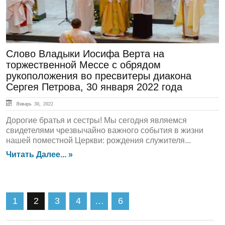
Слово Владыки Иосифа Верта на
торжественной Мессе с обрядом
рукоположения во пресвитеры диакона
Сергея Петрова, 30 января 2022 года
Январь 30, 2022
Дорогие братья и сестры! Мы сегодня являемся
свидетелями чрезвычайно важного события в жизни
нашей поместной Церкви: рождения служителя...
Читать Далее... »
1
2
3
4
…
6