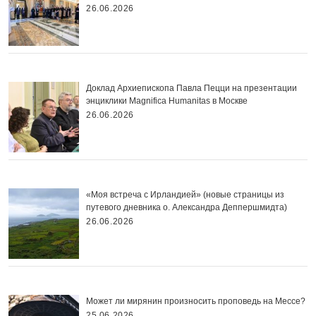
26.06.2026
Доклад Архиепископа Павла Пецци на презентации
энциклики Magnifica Нumanitas в Москве
26.06.2026
«Моя встреча с Ирландией» (новые страницы из
путевого дневника о. Александра Деппершмидта)
26.06.2026
Может ли мирянин произносить проповедь на Мессе?
25.06.2026