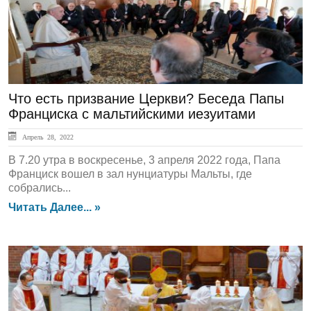
Что есть призвание Церкви? Беседа Папы
Франциска с мальтийскими иезуитами
Апрель 28, 2022
В 7.20 утра в воскресенье, 3 апреля 2022 года, Папа
Франциск вошел в зал нунциатуры Мальты, где
собрались...
Читать Далее... »
ЛЕНТА НОВОСТЕЙ