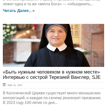
лежит одна и та же «мечта Бога» — «объединить...
Читать Далее... »
ЛЕНТА НОВОСТЕЙ
«Быть нужным человеком в нужном месте»
Интервью с сестрой Терезией Ванглер, SJE
Май 10, 2023
В Католической Церкви существует много монашеских
конгрегаций, и каждая по-своему реализует призвание.
В 2023 году 100-летие со дня...