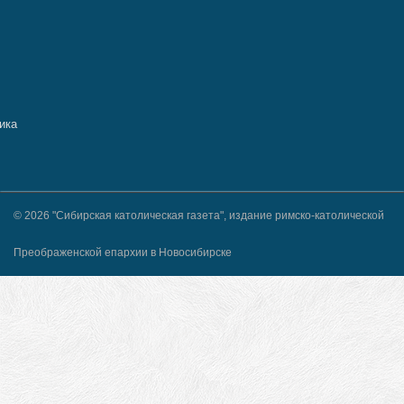
© 2026 "Сибирская католическая газета", издание римско-католической
Преображенской епархии в Новосибирске