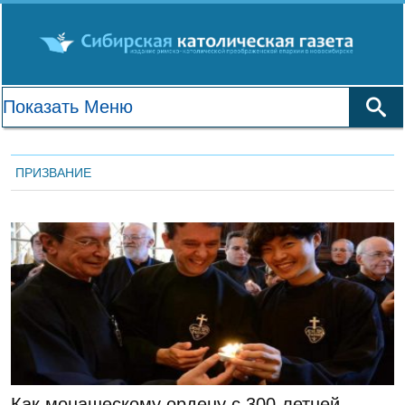
ПРИЗВАНИЕ
ЛЕНТА НОВОСТЕЙ
Как монашескому ордену с 300-летней