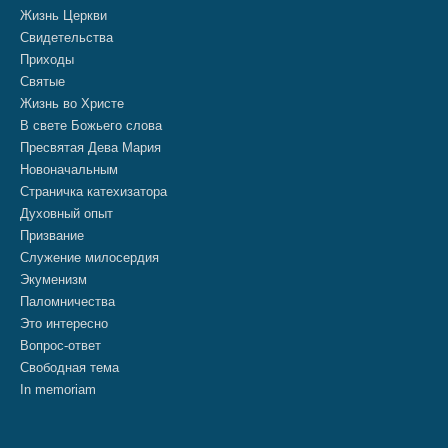
Жизнь Церкви
Свидетельства
Приходы
Святые
Жизнь во Христе
В свете Божьего слова
Пресвятая Дева Мария
Новоначальным
Страничка катехизатора
Духовный опыт
Призвание
Служение милосердия
Экуменизм
Паломничества
Это интересно
Вопрос-ответ
Свободная тема
In memoriam