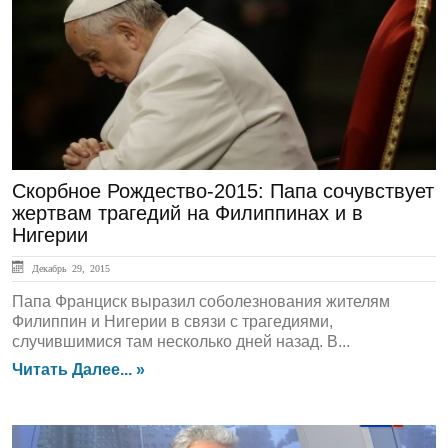
ЛЕНТА НОВОСТЕЙ
Скорбное Рождество-2015: Папа сочувствует
жертвам трагедий на Филиппинах и в
Нигерии
Декабрь 29, 2015
Папа Франциск выразил соболезнования жителям
Филиппин и Нигерии в связи с трагедиями,
случившимися там несколько дней назад. В...
Читать Далее... »