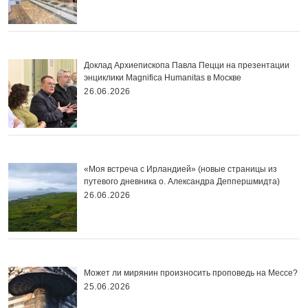
Доклад Архиепископа Павла Пецци на презентации
энциклики Magnifica Нumanitas в Москве
26.06.2026
«Моя встреча с Ирландией» (новые страницы из
путевого дневника о. Александра Деппершмидта)
26.06.2026
Может ли мирянин произносить проповедь на Мессе?
25.06.2026