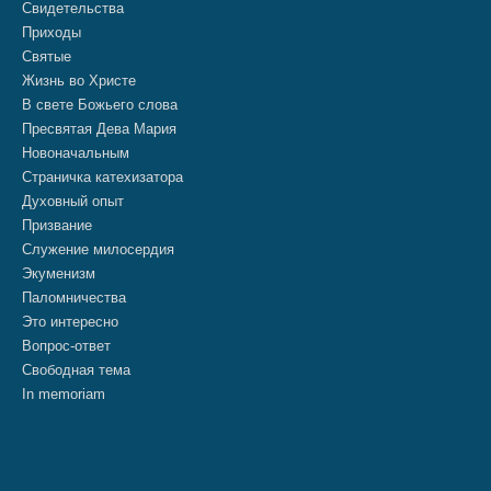
Свидетельства
Приходы
Святые
Жизнь во Христе
В свете Божьего слова
Пресвятая Дева Мария
Новоначальным
Страничка катехизатора
Духовный опыт
Призвание
Служение милосердия
Экуменизм
Паломничества
Это интересно
Вопрос-ответ
Свободная тема
In memoriam