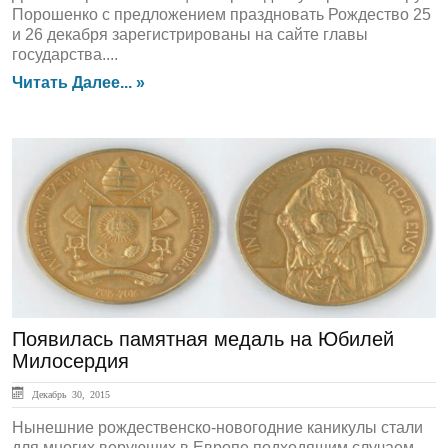
Порошенко с предложением праздновать Рождество 25
и 26 декабря зарегистрированы на сайте главы
государства....
Читать Далее... »
ЛЕНТА НОВОСТЕЙ
Появилась памятная медаль на Юбилей
Милосердия
Декабрь 30, 2015
Нынешние рождественско-новогодние каникулы стали
для многих верующих в Европе подходящим случаем,