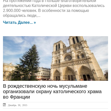
На протяжении года в Польше благотворительной
деятельностью Католической Церкви воспользовались
2.900.000 человек. В особенности за помощью
обращались люди,...
Читать Далее... »
ЛЕНТА НОВОСТЕЙ
В рождественскую ночь мусульмане
организовали охрану католического храма
во Франции
Декабрь 30, 2015