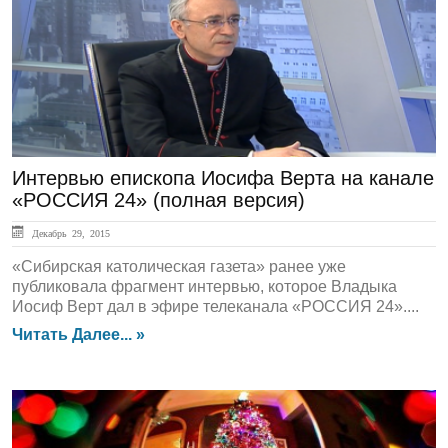
Актуально
Интервью епископа Иосифа Верта на канале
«РОССИЯ 24» (полная версия)
Декабрь 29, 2015
«Сибирская католическая газета» ранее уже
публиковала фрагмент интервью, которое Владыка
Иосиф Верт дал в эфире телеканала «РОССИЯ 24»....
Читать Далее... »
История