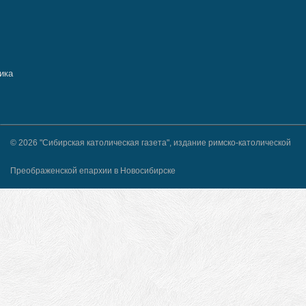
© 2026 "Сибирская католическая газета", издание римско-католической
Преображенской епархии в Новосибирске