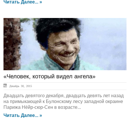
Читать Далее... »
Культура
«Человек, который видел ангела»
Декабрь 30, 2015
Двадцать девятого декабря, двадцать девять лет назад
на примыкающей к Булонскому лесу западной окраине
Парижа Нёйр-сюр-Сен в возрасте...
Читать Далее... »