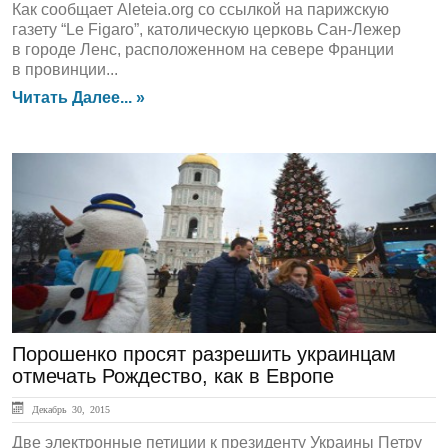
Как сообщает Aleteia.org со ссылкой на парижскую
газету “Le Figaro”, католическую церковь Сан-Лежер
в городе Ленс, расположенном на севере Франции
в провинции...
Читать Далее... »
Обзор СМИ
Порошенко просят разрешить украинцам
отмечать Рождество, как в Европе
Декабрь 30, 2015
Две электронные петиции к президенту Украины Петру