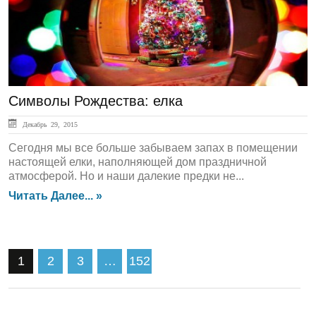
Символы Рождества: елка
Декабрь 29, 2015
Сегодня мы все больше забываем запах в помещении
настоящей елки, наполняющей дом праздничной
атмосферой. Но и наши далекие предки не...
Читать Далее... »
1
2
3
…
152