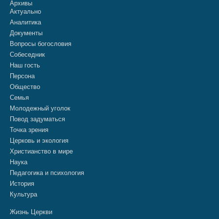
Архивы
Актуально
Аналитика
Документы
Вопросы богословия
Собеседник
Наш гость
Персона
Общество
Семья
Молодежный уголок
Повод задуматься
Точка зрения
Церковь и экология
Христианство в мире
Наука
Педагогика и психология
История
Культура
Жизнь Церкви