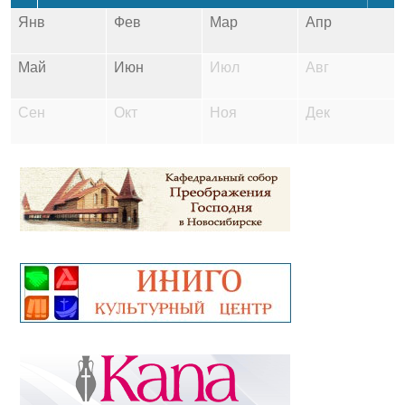
Янв
Фев
Мар
Апр
Май
Июн
Июл
Авг
Сен
Окт
Ноя
Дек