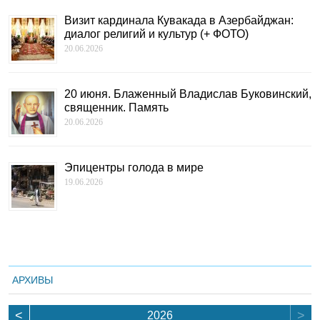
Визит кардинала Кувакада в Азербайджан:
диалог религий и культур (+ ФОТО)
20.06.2026
20 июня. Блаженный Владислав Буковинский,
священник. Память
20.06.2026
Эпицентры голода в мире
19.06.2026
АРХИВЫ
<
>
2026