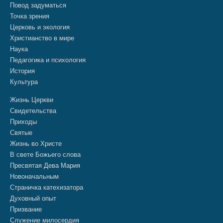
Повод задуматься
Точка зрения
Церковь и экология
Христианство в мире
Наука
Педагогика и психология
История
Культура
Жизнь Церкви
Свидетельства
Приходы
Святые
Жизнь во Христе
В свете Божьего слова
Пресвятая Дева Мария
Новоначальным
Страничка катехизатора
Духовный опыт
Призвание
Служение милосердия