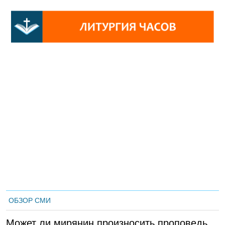
ОБЗОР СМИ
Может ли мирянин произносить проповедь