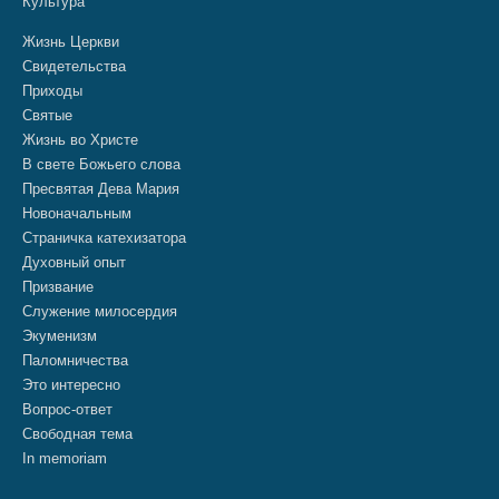
Культура
Жизнь Церкви
Свидетельства
Приходы
Святые
Жизнь во Христе
В свете Божьего слова
Пресвятая Дева Мария
Новоначальным
Страничка катехизатора
Духовный опыт
Призвание
Служение милосердия
Экуменизм
Паломничества
Это интересно
Вопрос-ответ
Свободная тема
In memoriam