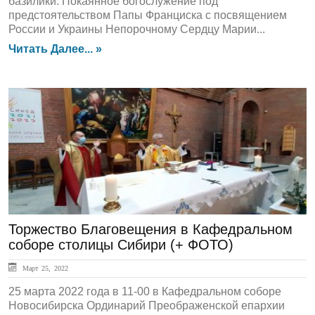
базилики: Покаянное богослужение под
предстоятельством Папы Франциска с посвящением
России и Украины Непорочному Сердцу Марии...
Читать Далее... »
ГЛАВНАЯ
Торжество Благовещения в Кафедральном
соборе столицы Сибири (+ ФОТО)
Март 25, 2022
25 марта 2022 года в 11-00 в Кафедральном соборе
Новосибирска Ординарий Преображенской епархии