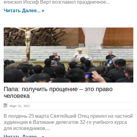
епископ Иосиф Верт возглавил праздничное...
Читать Далее... »
ЛЕНТА НОВОСТЕЙ
Папа: получить прощение – это право
человека
Март 25, 2022
В полдень 25 марта Святейший Отец принял на частной
аудиенции в Ватикане делегатов 32-го учебного курса
для исповедников,...
Читать Далее... »