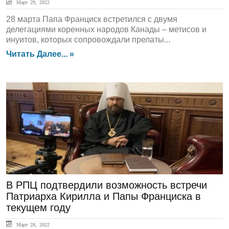
Март 29, 2022
28 марта Папа Франциск встретился с двумя
делегациями коренных народов Канады – метисов и
инуитов, которых сопровождали прелаты...
Читать Далее... »
ЛЕНТА НОВОСТЕЙ
В РПЦ подтвердили возможность встречи
Патриарха Кирилла и Папы Франциска в
текущем году
Март 28, 2022