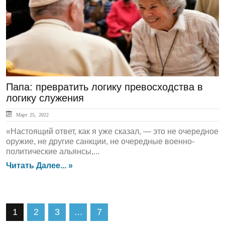
ЛЕНТА НОВОСТЕЙ
Папа: превратить логику превосходства в
логику служения
Март 25, 2022
«Настоящий ответ, как я уже сказал, — это не очередное
оружие, не другие санкции, не очередные военно-
политические альянсы,...
Читать Далее... »
1
2
3
…
7