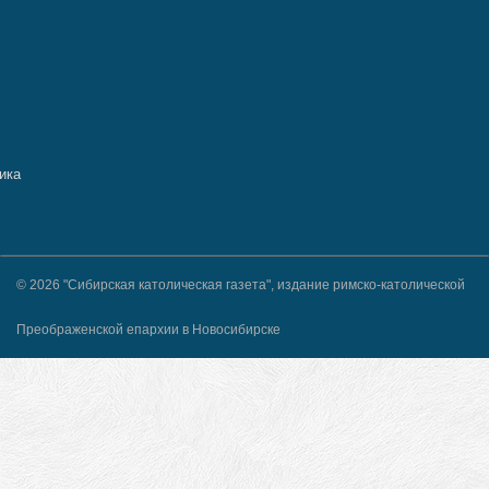
© 2026 "Сибирская католическая газета", издание римско-католической
Преображенской епархии в Новосибирске