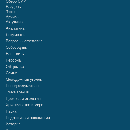
Обзор СМИ
Разделы
Фото
Архивы
Актуально
Аналитика
Документы
Вопросы богословия
Собеседник
Наш гость
Персона
Общество
Семья
Молодежный уголок
Повод задуматься
Точка зрения
Церковь и экология
Христианство в мире
Наука
Педагогика и психология
История