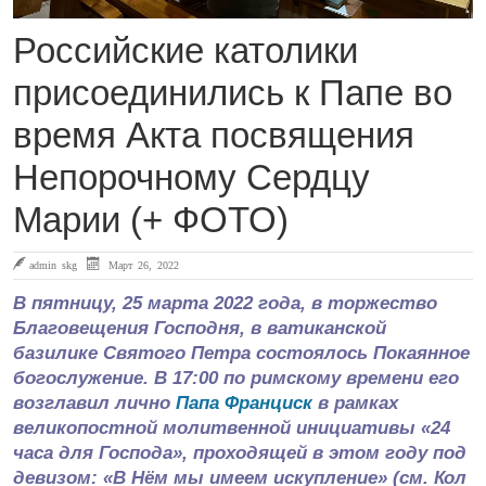
Российские католики
присоединились к Папе во
время Акта посвящения
Непорочному Сердцу
Марии (+ ФОТО)
admin skg
Март 26, 2022
В пятницу, 25 марта 2022 года, в торжество
Благовещения Господня, в ватиканской
базилике Святого Петра состоялось Покаянное
богослужение. В 17:00 по римскому времени его
возглавил лично
Папа Франциск
в рамках
великопостной молитвенной инициативы «24
часа для Господа», проходящей в этом году под
девизом: «В Нём мы имеем искупление» (см. Кол