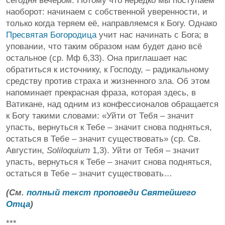
сегодня вечером. Потому что нередко мы поступаем
наоборот: начинаем с собственной уверенности, и
только когда теряем её, направляемся к Богу. Однако
Пресвятая Богородица
учит нас начинать с Бога; в
уповании, что таким образом нам будет дано всё
остальное (ср. Мф 6,33). Она приглашает нас
обратиться к источнику, к Господу, – радикальному
средству против страха и жизненного зла. Об этом
напоминает прекрасная фраза, которая здесь, в
Ватикане, над одним из конфессионалов обращается
к Богу такими словами: «Уйти от Тебя – значит
упасть, вернуться к Тебе – значит снова подняться,
остаться в Тебе – значит существовать» (ср. Св.
Августин,
Soliloquium
1,3). Уйти от Тебя – значит
упасть, вернуться к Тебе – значит снова подняться,
остаться в Тебе – значит существовать…
(См.
полный текст проповеди Святейшего
Отца
)
***