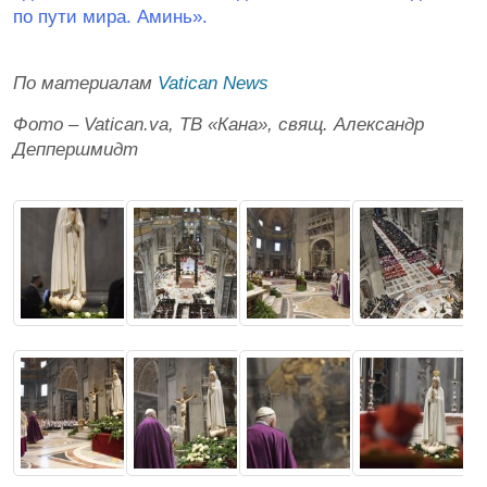
по пути мира. Аминь».
По материалам
Vatican News
Фото – Vatican.va, ТВ «Кана», свящ. Александр
Деппершмидт