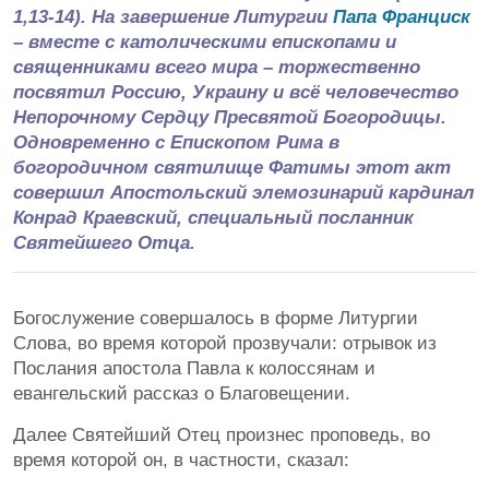
1,13-14). На завершение Литургии
Папа Франциск
– вместе с католическими епископами и
священниками всего мира – торжественно
посвятил Россию, Украину и всё человечество
Непорочному Сердцу Пресвятой Богородицы.
Одновременно с Епископом Рима в
богородичном святилище Фатимы этот акт
совершил Апостольский элемозинарий кардинал
Конрад Краевский, специальный посланник
Святейшего Отца.
Богослужение совершалось в форме Литургии
Слова, во время которой прозвучали: отрывок из
Послания апостола Павла к колоссянам и
евангельский рассказ о Благовещении.
Далее Святейший Отец произнес проповедь, во
время которой он, в частности, сказал: