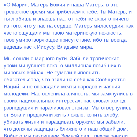
«О Мария, Матерь Божия и наша Матерь, в это
тревожное время мы прибегаем к тебе. Ты Матерь, и
ты любишь и знаешь нас: от тебя не скрыто ничего
из того, что у нас на сердце. Матерь милосердия, как
часто ощущали мы твою материнскую нежность,
твое умиротворяющее присутствие, ибо ты всегда
ведешь нас к Иисусу, Владыке мира.
Мы сошли с мирного пути. Забыли трагические
уроки минувшего века, о миллионах погибших в
мировых войнах. Не сумели выполнить
обязательства, что взяли на себя как Сообщество
Наций, и не оправдали мечты народов и чаяния
молодежи. Нас ослепила алчность, мы замкнулись в
своих национальных интересах, нас сковал холод
равнодушия и парализовал эгоизм. Мы отвернулись
от Бога и предпочли жить ложью, копить злобу,
убивать жизни и наращивать оружие; мы забыли,
что должны защищать ближнего и наш общий дом.
Войною мы разрушаем Земной сад, грехом ранили