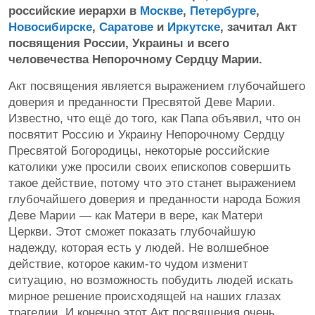
российские иерархи в
Москве
,
Петербурге
,
Новосибирске
,
Саратове
и
Иркутске
, зачитал Акт
посвящения России, Украины и всего
человечества Непорочному Сердцу Марии.
Акт посвящения является выражением глубочайшего
доверия и преданности Пресвятой Деве Марии.
Известно, что ещё до того, как Папа объявил, что он
посвятит Россию и Украину Непорочному Сердцу
Пресвятой Богородицы, некоторые российские
католики уже просили своих епископов совершить
такое действие, потому что это станет выражением
глубочайшего доверия и преданности народа Божия
Деве Марии — как Матери в вере, как Матери
Церкви. Этот сможет показать глубочайшую
надежду, которая есть у людей. Не волшебное
действие, которое каким-то чудом изменит
ситуацию, но возможность побудить людей искать
мирное решение происходящей на наших глазах
трагедии. И конечно этот Акт посвящения очень