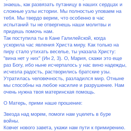
знаешь, как развязать путаницу в наших сердцах и
сложные узлы истории. Мы полностью уповаем на
тебя. Мы твердо верим, что особенно в час
испытаний ты не отвергнешь наши молитвы и
придешь помочь нам.
Так поступила ты в Кане Галилейской, когда
ускорила час явления Христа миру. Как только на
пиру стало утихать веселье, ты указала Христу:
ʺвина нет у нихʺ (Ин 2, 3). О, Мария, скажи это еще
раз Богу, ибо ныне исчерпалось у нас вино надежды,
исчезла радость, растворились братские узы.
Утратилась человечность, разладился мир. Отныне
мы способны на любое насилие и разрушение. Нам
очень нужна твоя материнская помощь.
О Матерь, прими наше прошение:
Звезда над морем, помоги нам уцелеть в буре
войны.
Ковчег нового завета, укажи нам пути к примирению.