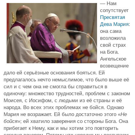
— Нам
сопутствует
Пресвятая
Дева Мария
:
она сама
возложила
свой страх
на Бога.
Ангельское
возвещение
дало ей серьёзные основания бояться. Ей
предлагалось нечто немыслимое, что было выше её
сил и с чем она не смогла бы справиться в
одиночку: множество трудностей, проблем с законом
Моисея, с Иосифом, с людьми из её страны и её
народа. Во всех этих проблемах не бойся. Однако
Мария не возражает. Ей было достаточно этого «
Не
бойся
»; ей хватило заверения со стороны Бога. Она
прибегает к Нему, как и мы хотим это повторить