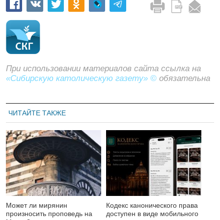
При использовании материалов сайта ссылка на
«Сибирскую католическую газету» ©
обязательна
ЧИТАЙТЕ ТАКЖЕ
Может ли мирянин
Кодекс канонического права
произносить проповедь на
доступен в виде мобильного