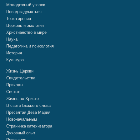
Молодежный уголок
Повод задуматься
Точка зрения
Церковь и экология
Христианство в мире
Наука
Педагогика и психология
История
Культура
Жизнь Церкви
Свидетельства
Приходы
Святые
Жизнь во Христе
В свете Божьего слова
Пресвятая Дева Мария
Новоначальным
Страничка катехизатора
Духовный опыт
Призвание