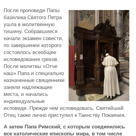
После проповеди Папы
базилика Святого Петра
ушла в молитвенную
тишину. Собравшиеся
начали экзамен совести,
по завершении которого
состоялось всеобщее
исповедование грехов.
После молитвы «Отче
наш» Папа и специально
назначенные священники
заняли надлежащие
места, и начались
индивидуальные
исповеди. Прежде чем исповедовать, Святейший
Отец также лично приступил к Таинству Покаяния.
А затем Папа Римский, с которым соединились
все католические епископы мира, в том числе