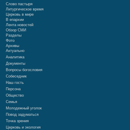
Слово пастыря
Литургическое время
Церковь в мире
В епархии
Лента новостей
Обзор СМИ
Разделы
Фото
Архивы
Актуально
Аналитика
Документы
Вопросы богословия
Собеседник
Наш гость
Персона
Общество
Семья
Молодежный уголок
Повод задуматься
Точка зрения
Церковь и экология