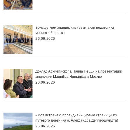
Больше, чем знания: как иезуитская педагогика
меняет общество
26.06.2026
Доклад Архиепископа Павла Пецци на презентации
энциклики Magnifica Нumanitas в Москве
26.06.2026
«Моя встреча с Ирландией» (новые страницы из
путевого дневника о. Александра Деппершмидта)
26.06.2026