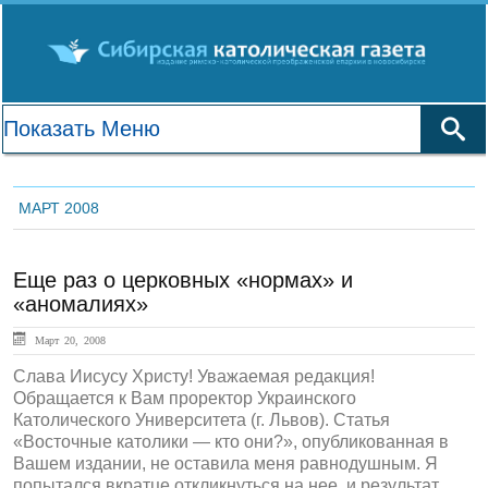
МАРТ 2008
Еще раз о церковных «нормах» и
«аномалиях»
Март 20, 2008
Слава Иисусу Христу! Уважаемая редакция!
Обращается к Вам проректор Украинского
Католического Университета (г. Львов). Статья
«Восточные католики — кто они?», опубликованная в
Вашем издании, не оставила меня равнодушным. Я
попытался вкратце откликнуться на нее, и результат...