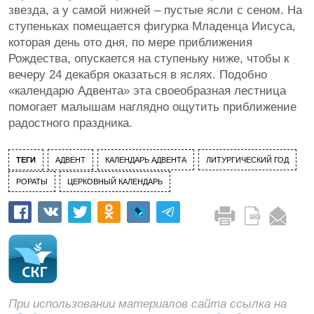
звезда, а у самой нижней – пустые ясли с сеном. На
ступеньках помещается фигурка Младенца Иисуса,
которая день ото дня, по мере приближения
Рождества, опускается на ступеньку ниже, чтобы к
вечеру 24 декабря оказаться в яслях. Подобно
«календарю Адвента» эта своеобразная лестница
помогает малышам наглядно ощутить приближение
радостного праздника.
ТЕГИ
АДВЕНТ
КАЛЕНДАРЬ АДВЕНТА
ЛИТУРГИЧЕСКИЙ ГОД
РОРАТЫ
ЦЕРКОВНЫЙ КАЛЕНДАРЬ
При использовании материалов сайта ссылка на