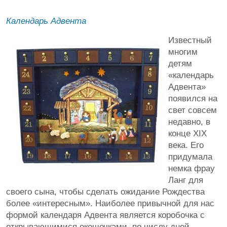
Календарь Адвента
Известный
многим
детям
«календарь
Адвента»
появился на
свет совсем
недавно, в
конце XIX
века. Его
придумала
немка фрау
Ланг для
своего сына, чтобы сделать ожидание Рождества
более «интересным». Наиболее привычной для нас
формой календаря Адвента является коробочка с
открывающимися окошечками, по числу дней