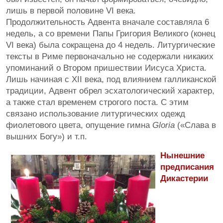
лишь в первой половине VI века.
Продолжительность Адвента вначале составляла 6
недель, а со времени Папы Григория Великого (конец
VI века) была сокращена до 4 недель. Литургические
тексты в Риме первоначально не содержали никаких
упоминаний о Втором пришествии Иисуса Христа.
Лишь начиная с XII века, под влиянием галликанской
традиции, Адвент обрел эсхатологический характер,
а также стал временем строгого поста. С этим
связано использование литургических одежд
фиолетового цвета, опущение гимна
Gloria
(«Слава в
вышних Богу») и т.п.
Нынешние
предписания
Дикастерии