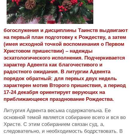
богослужения и дисциплины Таинств выдвигают
на первый план подготовку к Рождеству, а затем
(имея исходной точкой воспоминания о Первом
Христовом пришествии) – надежды
эсхатологического исполнения. Подчеркивается
характер Адвента как благочестивого и
радостного ожидания. В литургии Адвента
порядок обратный: для первых двух недель
характерен мотив Второго пришествия, а период
17-24 декабря ориентирует верующих на
приближающееся празднование Рождества.
Литургия Адвента весьма содержательна. Ее
основной темой является собирание всего и вся во
Христе. С этим собиранием связан суд, а,
следовательно, и необходимость бодрствовать. В