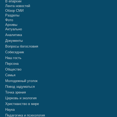
В епархии
Лента новостей
Обзор СМИ
Разделы
Фото
Архивы
Актуально
Аналитика
Документы
Вопросы богословия
Собеседник
Наш гость
Персона
Общество
Семья
Молодежный уголок
Повод задуматься
Точка зрения
Церковь и экология
Христианство в мире
Наука
Педагогика и психология