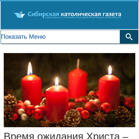
Время ожидания Христа –