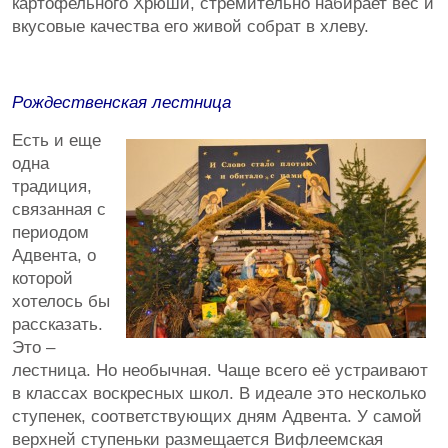
картофельного Хрюши, стремительно набирает вес и
вкусовые качества его живой собрат в хлеву.
Рождественская лестница
Есть и еще
одна
традиция,
связанная с
периодом
Адвента, о
которой
хотелось бы
рассказать.
Это –
лестница. Но необычная. Чаще всего её устраивают
в классах воскресных школ. В идеале это несколько
ступенек, соответствующих дням Адвента. У самой
верхней ступеньки размещается Вифлеемская