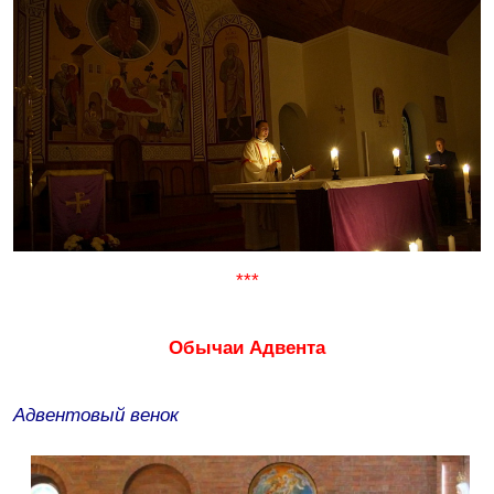
***
Обычаи Адвента
Адвентовый венок