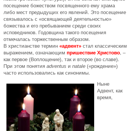
посещение божеством посвященного ему храма
либо мест предыдущих его явлений. Это посещение
связывалось с «освящающей деятельностью»
божества и его пребыванием среди своих
исповедников. Годовщина такого посещения
отмечалась торжественным образом.
В христианстве термин
«адвент»
стал классическим
выражением, означающим
пришествие Христово
, –
как первое (Воплощение), так и второе (во славе).
При этом понятия
adventus
и
natale
(«рождение»)
часто использовались как синонимы.
Ныне
Адвент, как
время,