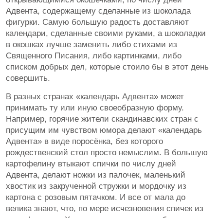
Адвента, содержащему сделанные из шоколада
фигурки. Самую большую радость доставляют
календари, сделанные своими руками, а шоколадки
в окошках лучше заменить либо стихами из
Священного Писания, либо картинками, либо
списком добрых дел, которые стоило бы в этот день
совершить.
В разных странах «календарь Адвента» может
принимать ту или иную своеобразную форму.
Например, горячие жители скандинавских стран с
присущим им чувством юмора делают «календарь
Адвента» в виде поросёнка, без которого
рождественский стол просто немыслим. В большую
картофелину втыкают спички по числу дней
Адвента, делают ножки из палочек, маленький
хвостик из закрученной стружки и мордочку из
картона с розовым пятачком. И все от мала до
велика знают, что, по мере исчезновения спичек из