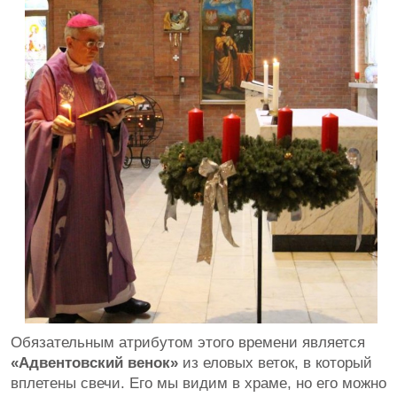
Обязательным атрибутом этого времени является
«Адвентовский венок»
из еловых веток, в который
вплетены свечи. Его мы видим в храме, но его можно