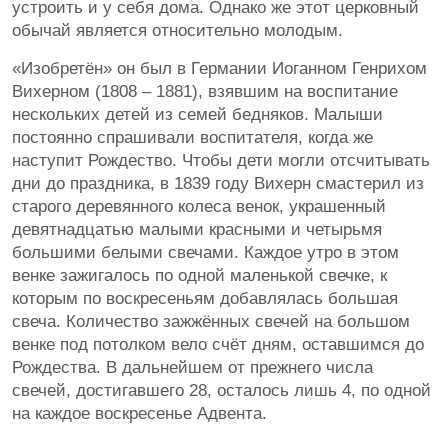
устроить и у себя дома. Однако же этот церковный
обычай является относительно молодым.
«Изобретён» он был в Германии Иоганном Генрихом
Вихерном (1808 – 1881), взявшим на воспитание
нескольких детей из семей бедняков. Малыши
постоянно спрашивали воспитателя, когда же
наступит Рождество. Чтобы дети могли отсчитывать
дни до праздника, в 1839 году Вихерн смастерил из
старого деревянного колеса венок, украшенный
девятнадцатью малыми красными и четырьмя
большими белыми свечами. Каждое утро в этом
венке зажигалось по одной маленькой свечке, к
которым по воскресеньям добавлялась большая
свеча. Количество зажжённых свечей на большом
венке под потолком вело счёт дням, оставшимся до
Рождества. В дальнейшем от прежнего числа
свечей, достигавшего 28, осталось лишь 4, по одной
на каждое воскресенье Адвента.