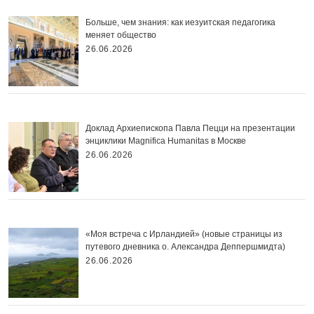
Больше, чем знания: как иезуитская педагогика
меняет общество
26.06.2026
Доклад Архиепископа Павла Пецци на презентации
энциклики Magnifica Нumanitas в Москве
26.06.2026
«Моя встреча с Ирландией» (новые страницы из
путевого дневника о. Александра Деппершмидта)
26.06.2026