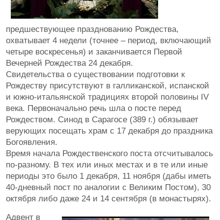
предшествующее празднованию Рождества,
охватывает 4 недели (точнее – период, включающий
четыре воскресенья) и заканчивается Первой
Вечерней Рождества 24 декабря.
Свидетельства о существовании подготовки к
Рождеству присутствуют в галликанской, испанской
и южно-итальянской традициях второй половины IV
века. Первоначально речь шла о посте перед
Рождеством. Синод в Сарагосе (389 г.) обязывает
верующих посещать храм с 17 декабря до праздника
Богоявления.
Время начала Рождественского поста отсчитывалось
по-разному. В тех или иных местах и в те или иные
периоды это было 1 декабря, 11 ноября (дабы иметь
40-дневный пост по аналогии с Великим Постом), 30
октября либо даже 24 и 14 сентября (в монастырях).
Адвент в