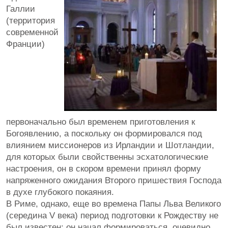
Галлии
(территория
современной
Франции)
первоначально был временем приготовления к
Богоявлению, а поскольку он формировался под
влиянием миссионеров из Ирландии и Шотландии,
для которых были свойственны эсхатологические
настроения, он в скором времени принял форму
напряженного ожидания Второго пришествия Господа
в духе глубокого покаяния.
В Риме, однако, еще во времена Папы Льва Великого
(середина V века) период подготовки к Рождеству не
был известен; он начал формироваться, очевидно,