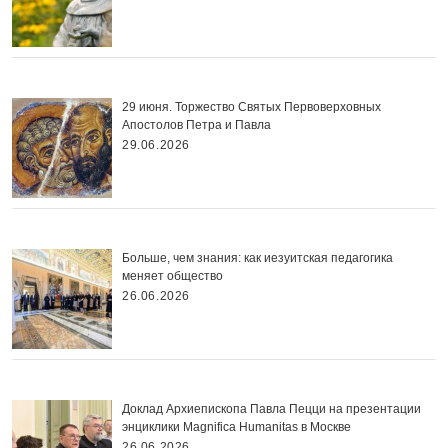
29 июня. Торжество Святых Первоверховных
Апостолов Петра и Павла
29.06.2026
Больше, чем знания: как иезуитская педагогика
меняет общество
26.06.2026
Доклад Архиепископа Павла Пецци на презентации
энциклики Magnifica Нumanitas в Москве
26.06.2026