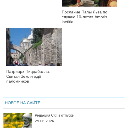
Послание Папы Льва по
случаю 10-летия Amoris
laetitia
Патриарх Пиццабалла:
Святая Земля ждёт
паломников
НОВОЕ НА САЙТЕ
Редакция СКГ в отпуске
29.06.2026