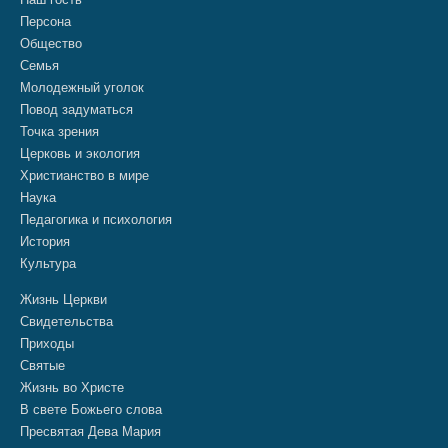
Персона
Общество
Семья
Молодежный уголок
Повод задуматься
Точка зрения
Церковь и экология
Христианство в мире
Наука
Педагогика и психология
История
Культура
Жизнь Церкви
Свидетельства
Приходы
Святые
Жизнь во Христе
В свете Божьего слова
Пресвятая Дева Мария