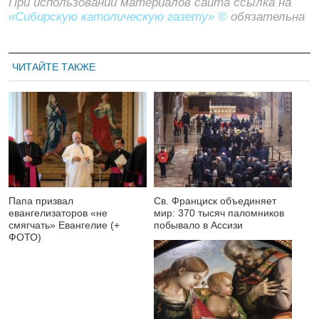
При использовании материалов сайта ссылка на
«Сибирскую католическую газету» ©
обязательна
ЧИТАЙТЕ ТАКЖЕ
Папа призвал
Св. Франциск объединяет
евангелизаторов «не
мир: 370 тысяч паломников
смягчать» Евангелие (+
побывало в Ассизи
ФОТО)