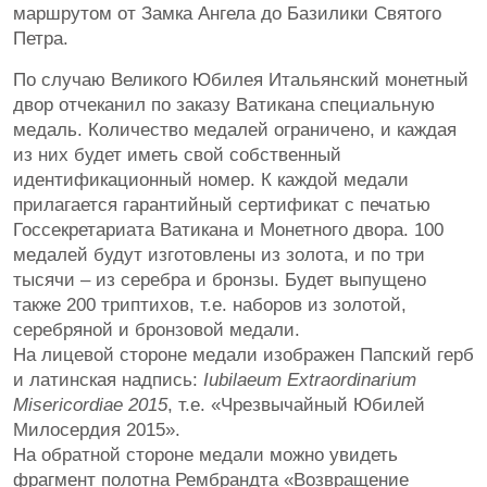
маршрутом от Замка Ангела до Базилики Святого
Петра.
По случаю Великого Юбилея Итальянский монетный
двор отчеканил по заказу Ватикана специальную
медаль. Количество медалей ограничено, и каждая
из них будет иметь свой собственный
идентификационный номер. К каждой медали
прилагается гарантийный сертификат с печатью
Госсекретариата Ватикана и Монетного двора. 100
медалей будут изготовлены из золота, и по три
тысячи – из серебра и бронзы. Будет выпущено
также 200 триптихов, т.е. наборов из золотой,
серебряной и бронзовой медали.
На лицевой стороне медали изображен Папский герб
и латинская надпись:
Iubilaeum Extraordinarium
Misericordiae 2015
, т.е. «Чрезвычайный Юбилей
Милосердия 2015».
На обратной стороне медали можно увидеть
фрагмент полотна Рембрандта «Возвращение