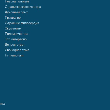
Новоначальным
Страничка катехизатора
Духовный опыт
Призвание
Служение милосердия
Экуменизм
Паломничества
Это интересно
Вопрос-ответ
Свободная тема
In memoriam