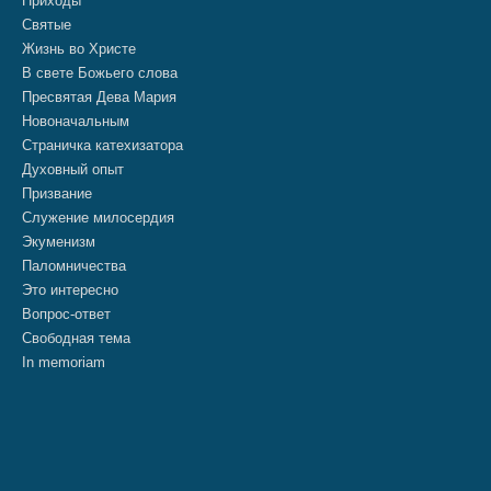
Приходы
Святые
Жизнь во Христе
В свете Божьего слова
Пресвятая Дева Мария
Новоначальным
Страничка катехизатора
Духовный опыт
Призвание
Служение милосердия
Экуменизм
Паломничества
Это интересно
Вопрос-ответ
Свободная тема
In memoriam