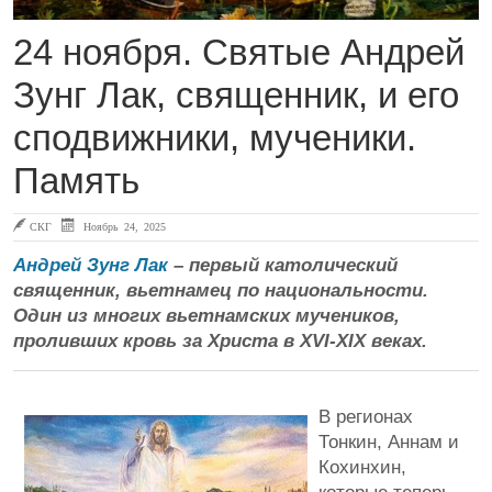
24 ноября. Святые Андрей
Зунг Лак, священник, и его
сподвижники, мученики.
Память
СКГ
Ноябрь 24, 2025
Андрей Зунг Лак
– первый католический
священник, вьетнамец по национальности.
Один из многих вьетнамских мучеников,
проливших кровь за Христа в
XVI-XIX веках.
В регионах
Тонкин, Аннам и
Кохинхин,