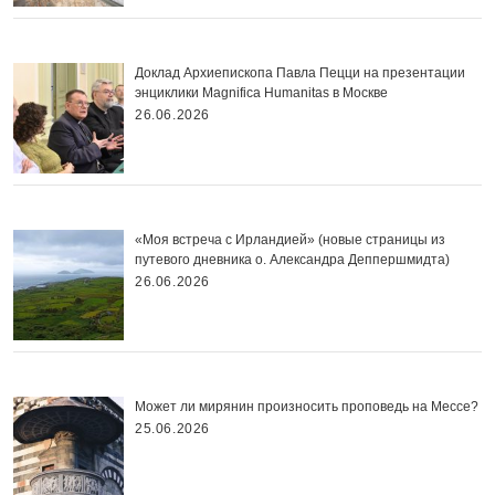
Доклад Архиепископа Павла Пецци на презентации
энциклики Magnifica Нumanitas в Москве
26.06.2026
«Моя встреча с Ирландией» (новые страницы из
путевого дневника о. Александра Деппершмидта)
26.06.2026
Может ли мирянин произносить проповедь на Мессе?
25.06.2026