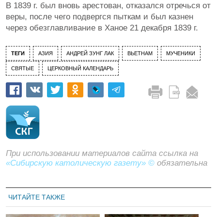
В 1839 г. был вновь арестован, отказался отречься от
веры, после чего подвергся пыткам и был казнен
через обезглавливание в Ханое 21 декабря 1839 г.
ТЕГИ
АЗИЯ
АНДРЕЙ ЗУНГ ЛАК
ВЬЕТНАМ
МУЧЕНИКИ
СВЯТЫЕ
ЦЕРКОВНЫЙ КАЛЕНДАРЬ
При использовании материалов сайта ссылка на
«Сибирскую католическую газету» ©
обязательна
ЧИТАЙТЕ ТАКЖЕ