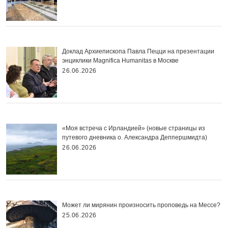
Доклад Архиепископа Павла Пецци на презентации
энциклики Magnifica Нumanitas в Москве
26.06.2026
«Моя встреча с Ирландией» (новые страницы из
путевого дневника о. Александра Деппершмидта)
26.06.2026
Может ли мирянин произносить проповедь на Мессе?
25.06.2026