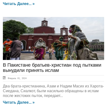
Читать Далее... »
ЛЕНТА НОВОСТЕЙ
В Пакистане братьев-христиан под пытками
вынудили принять ислам
Февраль 01, 2024
Два брата-христианина, Азам и Надим Масих из Харота-
Сиедана, Сиалкот, были насильно обращены в ислам
после жестоких пыток, передает...
Читать Далее... »