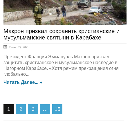
Макрон призвал сохранить христианские и
мусульманские святыни в Карабахе
Июнь 03, 2021
Президент Франции Эммануэль Макрон призвал
защитить христианское и мусульманское наследие в
Нагорном Карабахе. «Хотя режим прекращения огня
глобально...
Читать Далее... »
1
2
3
…
15