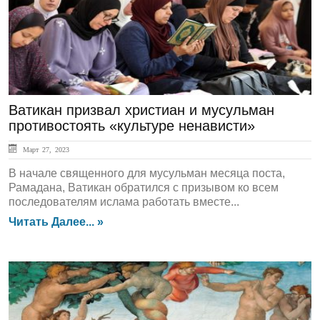
Ватикан призвал христиан и мусульман
противостоять «культуре ненависти»
Март 27, 2023
В начале священного для мусульман месяца поста,
Рамадана, Ватикан обратился с призывом ко всем
последователям ислама работать вместе...
Читать Далее... »
ЛЕНТА НОВОСТЕЙ