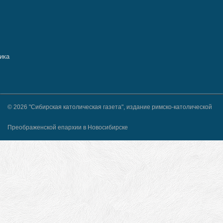
© 2026 "Сибирская католическая газета", издание римско-католической
Преображенской епархии в Новосибирске