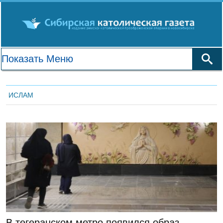
ИСЛАМ
ЛЕНТА НОВОСТЕЙ
В тегеранском метро появился образ