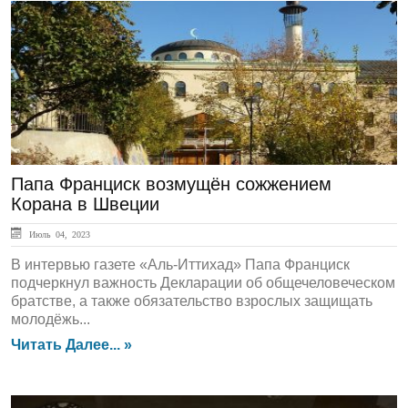
ЛЕНТА НОВОСТЕЙ
Папа Франциск возмущён сожжением
Корана в Швеции
Июль 04, 2023
В интервью газете «Аль-Иттихад» Папа Франциск
подчеркнул важность Декларации об общечеловеческом
братстве, а также обязательство взрослых защищать
молодёжь...
Читать Далее... »