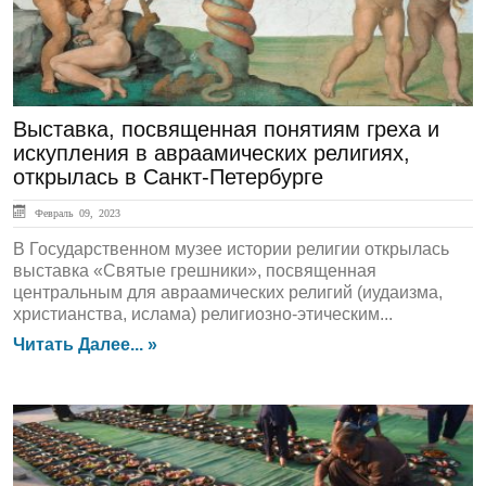
Выставка, посвященная понятиям греха и
искупления в авраамических религиях,
открылась в Санкт-Петербурге
Февраль 09, 2023
В Государственном музее истории религии открылась
выставка «Святые грешники», посвященная
центральным для авраамических религий (иудаизма,
христианства, ислама) религиозно-этическим...
Читать Далее... »
ЛЕНТА НОВОСТЕЙ