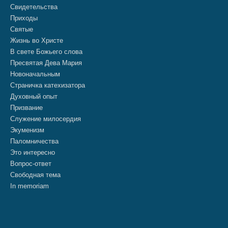
Свидетельства
Приходы
Святые
Жизнь во Христе
В свете Божьего слова
Пресвятая Дева Мария
Новоначальным
Страничка катехизатора
Духовный опыт
Призвание
Служение милосердия
Экуменизм
Паломничества
Это интересно
Вопрос-ответ
Свободная тема
In memoriam