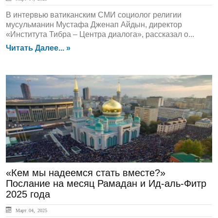
В интервью ватиканским СМИ социолог религии
мусульманин Мустафа Дженап Айдын, директор
«Института Тибра – Центра диалога», рассказал о...
Читать Далее... »
ЛЕНТА НОВОСТЕЙ
«Кем мы надеемся стать вместе?»
Послание на месяц Рамадан и Ид-аль-Фитр
2025 года
Март 04, 2025