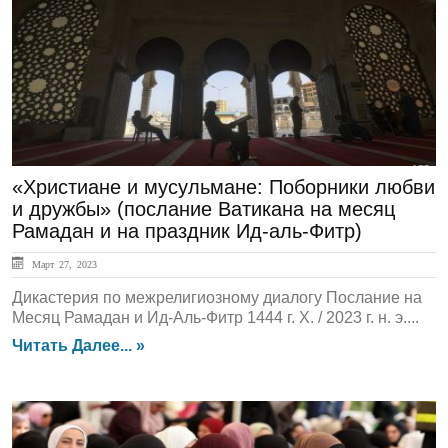
ГЛАВНАЯ
«Христиане и мусульмане: Поборники любви
и дружбы» (послание Ватикана на месяц
Рамадан и на праздник Ид-аль-Фитр)
Март 27, 2023
Дикастерия по межрелигиозному диалогу Послание на
Месяц Рамадан и Ид-Аль-Фитр 1444 г. Х. / 2023 г. н. э....
Читать Далее... »
ЛЕНТА НОВОСТЕЙ