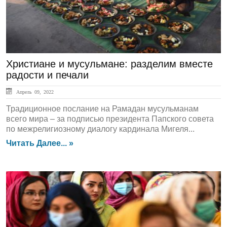
Христиане и мусульмане: разделим вместе
радости и печали
Апрель 09, 2022
Традиционное послание на Рамадан мусульманам
всего мира – за подписью президента Папского совета
по межрелигиозному диалогу кардинала Мигеля...
Читать Далее... »
ЛЕНТА НОВОСТЕЙ