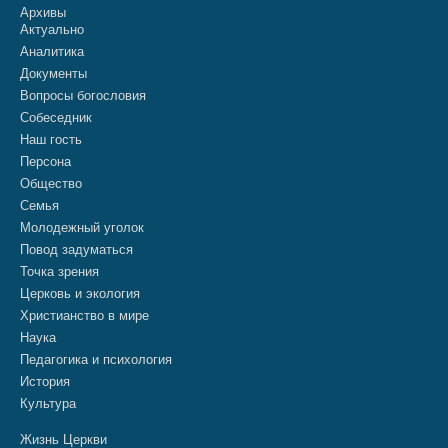
Архивы
Актуально
Аналитика
Документы
Вопросы богословия
Собеседник
Наш гость
Персона
Общество
Семья
Молодежный уголок
Повод задуматься
Точка зрения
Церковь и экология
Христианство в мире
Наука
Педагогика и психология
История
Культура
Жизнь Церкви