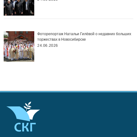
Фоторепортаж Натальи Гилёвой о недавних больших
торжествах в Новосибирске
24.06.2026