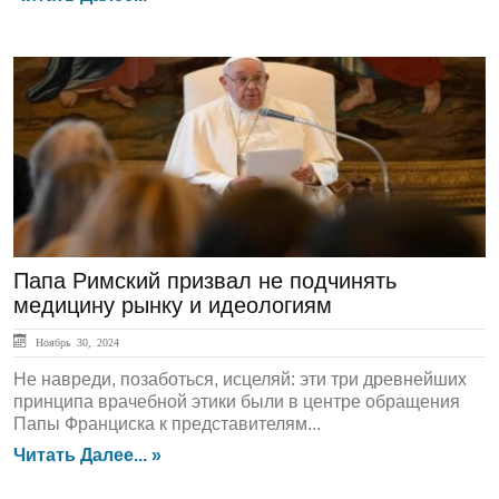
ЛЕНТА НОВОСТЕЙ
Папа Римский призвал не подчинять
медицину рынку и идеологиям
Ноябрь 30, 2024
Не навреди, позаботься, исцеляй: эти три древнейших
принципа врачебной этики были в центре обращения
Папы Франциска к представителям...
Читать Далее... »