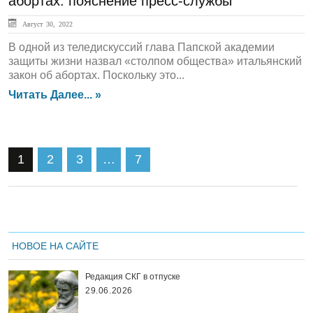
абортах: пояснение пресс-службы
Август 30, 2022
В одной из теледискуссий глава Папской академии
защиты жизни назвал «столпом общества» итальянский
закон об абортах. Поскольку это...
Читать Далее... »
1
2
3
…
7
НОВОЕ НА САЙТЕ
Редакция СКГ в отпуске
29.06.2026