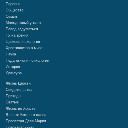
Персона
Общество
Семья
Молодежный уголок
Повод задуматься
Точка зрения
Церковь и экология
Христианство в мире
Наука
Педагогика и психология
История
Культура
Жизнь Церкви
Свидетельства
Приходы
Святые
Жизнь во Христе
В свете Божьего слова
Пресвятая Дева Мария
Новоначальным