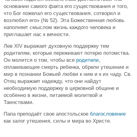
основании самого факта его существования и того,
что Бог пожелал его существования, сотворил и
возлюбил его» (№ 52). Эта Божественная любовь
наполняет смыслом жизнь каждого человека и
приглашает нас к вечности.
Лев XIV выражает духовную поддержку тем
родителям, которые переживают потерю потомства.
Он молится о том, чтобы все
родители
,
оплакивающие смерть ребенка, обрели утешение и
мир в познании Божьей любви к ним и к их чаду. Св.
Отец выражает надежду, что они найдут
необходимую поддержку в церковной общине и
особенно в жизни, питаемой молитвой и
Таинствами.
Папа преподаёт свое апостольское
благословение
как залог утешения, силы и мира во Христе.