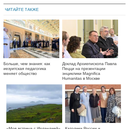
ЧИТАЙТЕ ТАКЖЕ
Больше, чем знания: как
Доклад Архиепископа Павла
иезуитская педагогика
Пецци на презентации
меняет общество
энциклики Magnifica
Нumanitas в Москве
«Моя встреча с Ирландией»
Католики России и