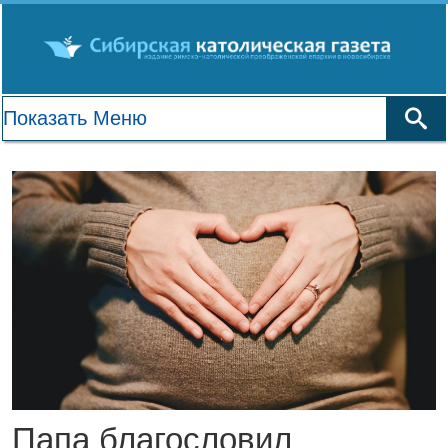
Папа благословил