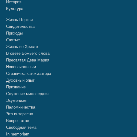
История
Культура
Жизнь Церкви
Свидетельства
Приходы
Святые
Жизнь во Христе
В свете Божьего слова
Пресвятая Дева Мария
Новоначальным
Страничка катехизатора
Духовный опыт
Призвание
Служение милосердия
Экуменизм
Паломничества
Это интересно
Вопрос-ответ
Свободная тема
In memoriam