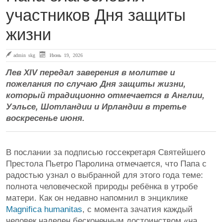
участников Дня защиты
жизни
admin skg
Июнь 19, 2026
Лев XIV передал заверения в молитве и
пожелания по случаю Дня защиты жизни,
который традиционно отмечается в Англии,
Уэльсе, Шотландии и Ирландии в третье
воскресенье июня.
В послании за подписью госсекретаря Святейшего
Престола Пьетро Паролина отмечается, что Папа с
радостью узнал о выбранной для этого года теме:
полнота человеческой природы ребёнка в утробе
матери. Как он недавно напомнил в энциклике
Magnifica humanitas
, с момента зачатия каждый
человек наделен бесконечным достоинством «на