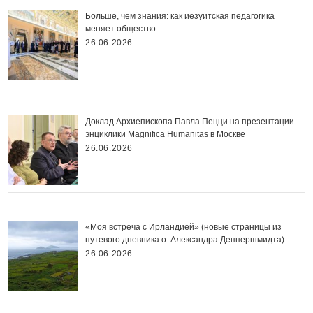
Больше, чем знания: как иезуитская педагогика
меняет общество
26.06.2026
Доклад Архиепископа Павла Пецци на презентации
энциклики Magnifica Нumanitas в Москве
26.06.2026
«Моя встреча с Ирландией» (новые страницы из
путевого дневника о. Александра Деппершмидта)
26.06.2026