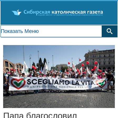
Папа благословил