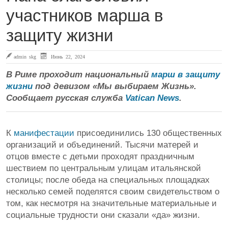
участников марша в
защиту жизни
admin skg
Июнь 22, 2024
В Риме проходит национальный
марш в защиту
жизни
под девизом «Мы выбираем Жизнь».
Сообщает русская служба
Vatican News
.
К
манифестации
присоединились 130 общественных
организаций и объединений. Тысячи матерей и
отцов вместе с детьми проходят праздничным
шествием по центральным улицам итальянской
столицы; после обеда на специальных площадках
несколько семей поделятся своим свидетельством о
том, как несмотря на значительные материальные и
социальные трудности они сказали «да» жизни.