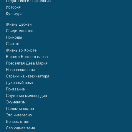
Педагогика и психология
История
Культура
Жизнь Церкви
Свидетельства
Приходы
Святые
Жизнь во Христе
В свете Божьего слова
Пресвятая Дева Мария
Новоначальным
Страничка катехизатора
Духовный опыт
Призвание
Служение милосердия
Экуменизм
Паломничества
Это интересно
Вопрос-ответ
Свободная тема