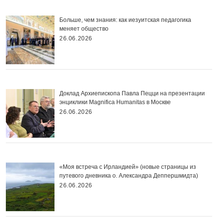
Больше, чем знания: как иезуитская педагогика
меняет общество
26.06.2026
Доклад Архиепископа Павла Пецци на презентации
энциклики Magnifica Нumanitas в Москве
26.06.2026
«Моя встреча с Ирландией» (новые страницы из
путевого дневника о. Александра Деппершмидта)
26.06.2026