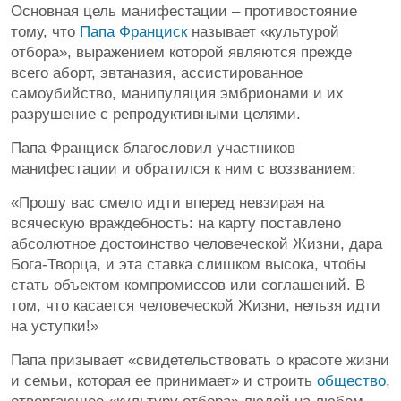
Основная цель манифестации – противостояние
тому, что
Папа Франциск
называет «культурой
отбора», выражением которой являются прежде
всего аборт, эвтаназия, ассистированное
самоубийство, манипуляция эмбрионами и их
разрушение с репродуктивными целями.
Папа Франциск благословил участников
манифестации и обратился к ним с воззванием:
«Прошу вас смело идти вперед невзирая на
всяческую враждебность: на карту поставлено
абсолютное достоинство человеческой Жизни, дара
Бога-Творца, и эта ставка слишком высока, чтобы
стать объектом компромиссов или соглашений. В
том, что касается человеческой Жизни, нельзя идти
на уступки!»
Папа призывает «свидетельствовать о красоте жизни
и семьи, которая ее принимает» и строить
общество
,