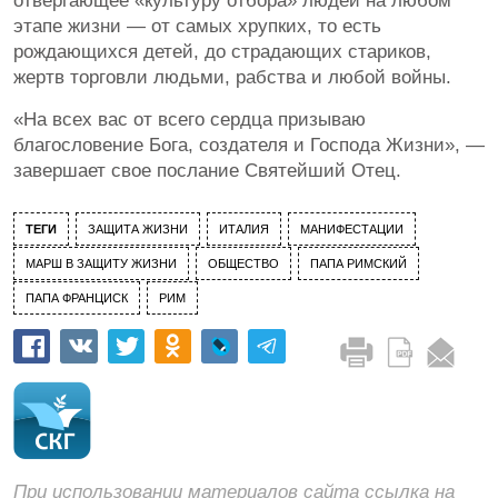
отвергающее «культуру отбора» людей на любом
этапе жизни — от самых хрупких, то есть
рождающихся детей, до страдающих стариков,
жертв торговли людьми, рабства и любой войны.
«На всех вас от всего сердца призываю
благословение Бога, создателя и Господа Жизни», —
завершает свое послание Святейший Отец.
ТЕГИ
ЗАЩИТА ЖИЗНИ
ИТАЛИЯ
МАНИФЕСТАЦИИ
МАРШ В ЗАЩИТУ ЖИЗНИ
ОБЩЕСТВО
ПАПА РИМСКИЙ
ПАПА ФРАНЦИСК
РИМ
При использовании материалов сайта ссылка на