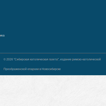
© 2026 "Сибирская католическая газета", издание римско-католической
Преображенской епархии в Новосибирске