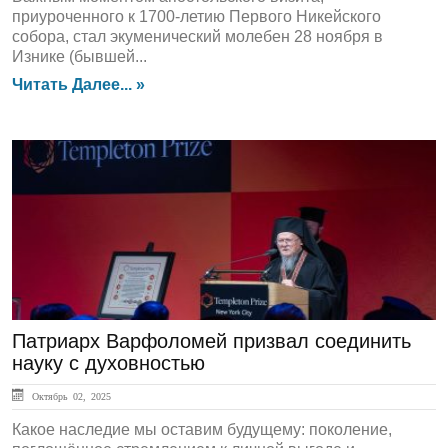
приуроченного к 1700-летию Первого Никейского
собора, стал экуменический молебен 28 ноября в
Изнике (бывшей...
Читать Далее... »
ЛЕНТА НОВОСТЕЙ
Патриарх Варфоломей призвал соединить
науку с духовностью
Октябрь 02, 2025
Какое наследие мы оставим будущему: поколение,