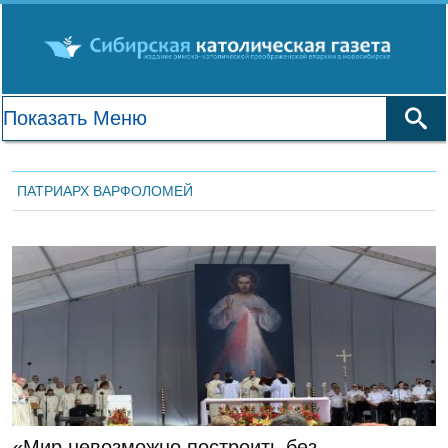
ПАТРИАРХ ВАРФОЛОМЕЙ
ГЛАВНАЯ
«Мир невозможно построить без