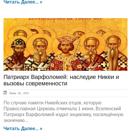
Читать Далее... »
ЛЕНТА НОВОСТЕЙ
Патриарх Варфоломей: наследие Никеи и
вызовы современности
Июнь 04, 2025
По случаю памяти Никейских отцов, которую
Православная Церковь отмечала 1 июня, Вселенский
Патриарх Варфоломей издал энциклику, посвящённую
значению...
Читать Далее... »