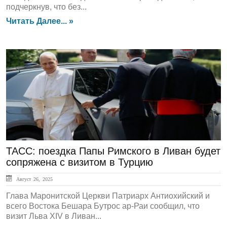
подчеркнув, что без...
Читать Далее... »
ЛЕНТА НОВОСТЕЙ
ТАСС: поездка Папы Римского в Ливан будет
сопряжена с визитом в Турцию
Август 26, 2025
Глава Маронитской Церкви Патриарх Антиохийский и
всего Востока Бешара Бутрос ар-Раи сообщил, что
визит Льва XIV в Ливан...