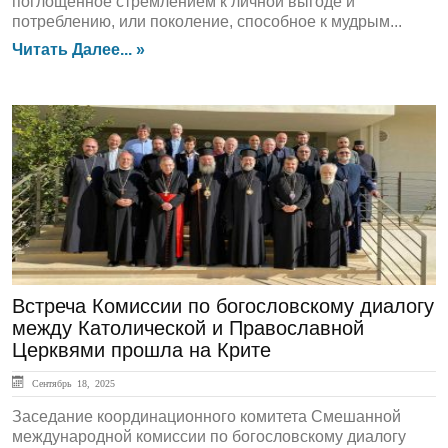
поглощённое стремлением к личной выгоде и
потреблению, или поколение, способное к мудрым...
Читать Далее... »
ЛЕНТА НОВОСТЕЙ
Встреча Комиссии по богословскому диалогу
между Католической и Православной
Церквями прошла на Крите
Сентябрь 18, 2025
Заседание координационного комитета Смешанной
международной комиссии по богословскому диалогу