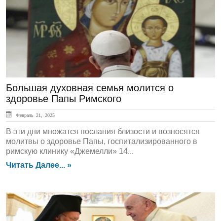
ГЛАВНАЯ
Большая духовная семья молится о
здоровье Папы Римского
Февраль 21, 2025
В эти дни множатся послания близости и возносятся
молитвы о здоровье Папы, госпитализированного в
римскую клинику «Джемелли» 14...
Читать Далее... »
ЛЕНТА НОВОСТЕЙ