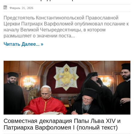
Февраль 21, 2026
Предстоятель Константинопольской Православной
Церкви Патриарх Варфоломей опубликовал послание к
началу Великой Четыредесятницы, в котором
размышляет о значении поста...
Читать Далее... »
ГЛАВНАЯ
Совместная декларация Папы Льва XIV и
Патриарха Варфоломея I (полный текст)