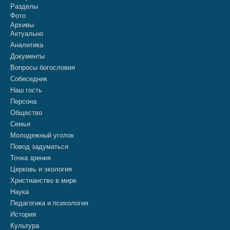
Разделы
Фото
Архивы
Актуально
Аналитика
Документы
Вопросы богословия
Собеседник
Наш гость
Персона
Общество
Семья
Молодежный уголок
Повод задуматься
Точка зрения
Церковь и экология
Христианство в мире
Наука
Педагогика и психология
История
Культура