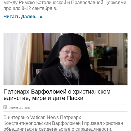
между Римско-Католической и Православной Церквями
прошло 8-12 сентября в...
Читать Далее... »
ЛЕНТА НОВОСТЕЙ
Патриарх Варфоломей о христианском
единстве, мире и дате Пасхи
Август 27, 2025
В интервью Vatican News Патриарх
Константинопольский Варфоломей I призвал христиан
объединиться в свидетельстве о справедливости,