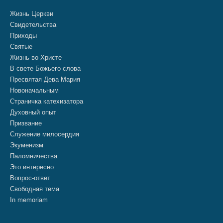
Жизнь Церкви
Свидетельства
Приходы
Святые
Жизнь во Христе
В свете Божьего слова
Пресвятая Дева Мария
Новоначальным
Страничка катехизатора
Духовный опыт
Призвание
Служение милосердия
Экуменизм
Паломничества
Это интересно
Вопрос-ответ
Свободная тема
In memoriam