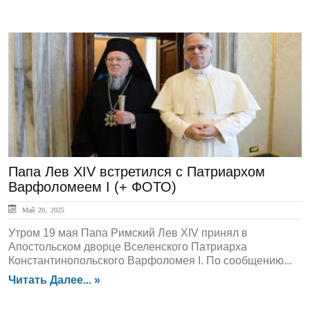
ЛЕНТА НОВОСТЕЙ
Папа Лев XIV встретился с Патриархом
Варфоломеем I (+ ФОТО)
Май 20, 2025
Утром 19 мая Папа Римский Лев XIV принял в
Апостольском дворце Вселенского Патриарха
Константинопольского Варфоломея I. По сообщению...
Читать Далее... »