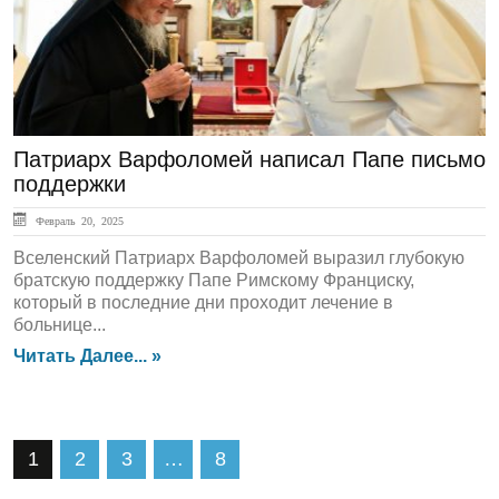
Патриарх Варфоломей написал Папе письмо
поддержки
Февраль 20, 2025
Вселенский Патриарх Варфоломей выразил глубокую
братскую поддержку Папе Римскому Франциску,
который в последние дни проходит лечение в
больнице...
Читать Далее... »
1
2
3
…
8