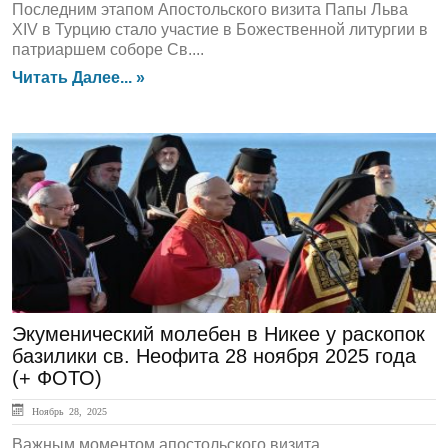
Последним этапом Апостольского визита Папы Льва
XIV в Турцию стало участие в Божественной литургии в
патриаршем соборе Св....
Читать Далее... »
ГЛАВНАЯ
Экуменический молебен в Никее у раскопок
базилики св. Неофита 28 ноября 2025 года
(+ ФОТО)
Ноябрь 28, 2025
Важным моментом апостольского визита,