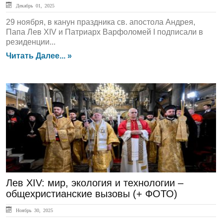
Декабрь 01, 2025
29 ноября, в канун праздника св. апостола Андрея,
Папа Лев XIV и Патриарх Варфоломей I подписали в
резиденции...
Читать Далее... »
ЛЕНТА НОВОСТЕЙ
Лев XIV: мир, экология и технологии –
общехристианские вызовы (+ ФОТО)
Ноябрь 30, 2025