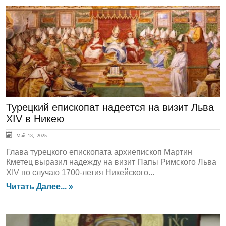
ЛЕНТА НОВОСТЕЙ
Турецкий епископат надеется на визит Льва
XIV в Никею
Май 13, 2025
Глава турецкого епископата архиепископ Мартин
Кметец выразил надежду на визит Папы Римского Льва
XIV по случаю 1700-летия Никейского...
Читать Далее... »