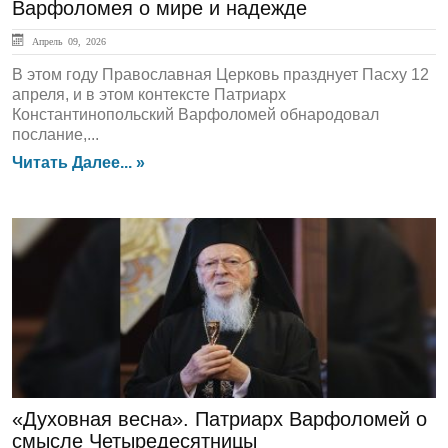
Варфоломея о мире и надежде
Апрель 09, 2026
В этом году Православная Церковь празднует Пасху 12
апреля, и в этом контексте Патриарх
Константинопольский Варфоломей обнародовал
послание,...
Читать Далее... »
ЛЕНТА НОВОСТЕЙ
«Духовная весна». Патриарх Варфоломей о
смысле Четыредесятницы