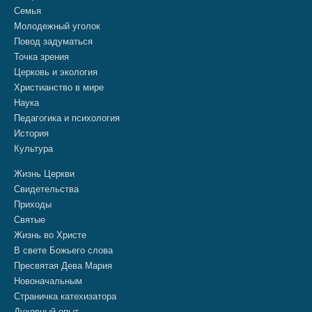
Семья
Молодежный уголок
Повод задуматься
Точка зрения
Церковь и экология
Христианство в мире
Наука
Педагогика и психология
История
Культура
Жизнь Церкви
Свидетельства
Приходы
Святые
Жизнь во Христе
В свете Божьего слова
Пресвятая Дева Мария
Новоначальным
Страничка катехизатора
Духовный опыт