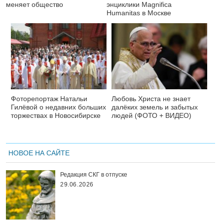
меняет общество
энциклики Magnifica
Нumanitas в Москве
Фоторепортаж Натальи
Любовь Христа не знает
Гилёвой о недавних больших
далёких земель и забытых
торжествах в Новосибирске
людей (ФОТО + ВИДЕО)
НОВОЕ НА САЙТЕ
Редакция СКГ в отпуске
29.06.2026