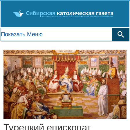
Турецкий епископат