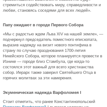
стремиться содействовать миру, справедливости и
любви, становясь соседями для всех людей».
Папу ожидают в городе Первого Собора
«Мы с радостью ждем Льва XIV на нашей земле», —
подчеркнул председатель поместного епископата,
выразив надежду на визит нового понтифика в
страну по случаю празднования 1700-летия
Никейского Собора, которое планируется провести в
Изнике — городе близ Стамбула, где когда-то
состоялся этот важный для всего христианства
собор. Иерарх также заверил Святейшего Отца в
горячих молитвах за эти намерения.
Экуменическая надежда Варфоломея I
Стоит отметить, что ранее Константинопольский