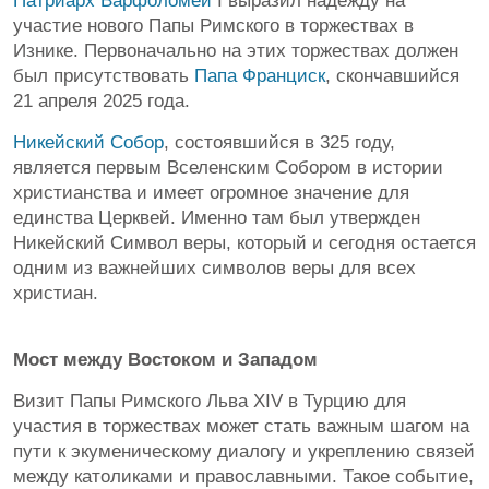
Патриарх Варфоломей
I выразил надежду на
участие нового Папы Римского в торжествах в
Изнике. Первоначально на этих торжествах должен
был присутствовать
Папа Франциск
, скончавшийся
21 апреля 2025 года.
Никейский Собор
, состоявшийся в 325 году,
является первым Вселенским Собором в истории
христианства и имеет огромное значение для
единства Церквей. Именно там был утвержден
Никейский Символ веры, который и сегодня остается
одним из важнейших символов веры для всех
христиан.
Мост между Востоком и Западом
Визит Папы Римского Льва XIV в Турцию для
участия в торжествах может стать важным шагом на
пути к экуменическому диалогу и укреплению связей
между католиками и православными. Такое событие,