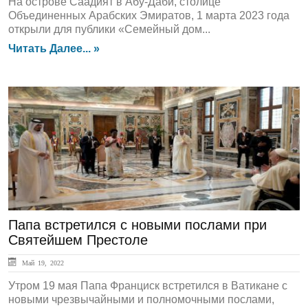
На острове Саадият в Абу-Даби, столице
Объединенных Арабских Эмиратов, 1 марта 2023 года
открыли для публики «Семейный дом...
Читать Далее... »
ЛЕНТА НОВОСТЕЙ
Папа встретился с новыми послами при
Святейшем Престоле
Май 19, 2022
Утром 19 мая Папа Франциск встретился в Ватикане с
новыми чрезвычайными и полномочными послами,