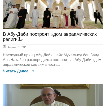
В Абу-Даби построят «дом авраамических
религий»
Февраль 12, 2019
Наследный принц Абу-Даби шейх Мухаммед бен Заид
Аль Нахайян распорядился построить в Абу-Даби «дом
авраамической семьи» в честь...
Читать Далее... »
ЛЕНТА НОВОСТЕЙ