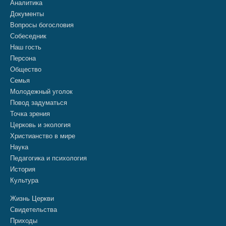
Аналитика
Документы
Вопросы богословия
Собеседник
Наш гость
Персона
Общество
Семья
Молодежный уголок
Повод задуматься
Точка зрения
Церковь и экология
Христианство в мире
Наука
Педагогика и психология
История
Культура
Жизнь Церкви
Свидетельства
Приходы