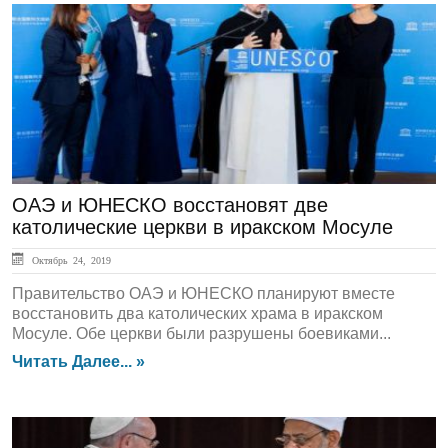
ЛЕНТА НОВОСТЕЙ
ОАЭ и ЮНЕСКО восстановят две
католические церкви в иракском Мосуле
Октябрь 24, 2019
Правительство ОАЭ и ЮНЕСКО планируют вместе
восстановить два католических храма в иракском
Мосуле. Обе церкви были разрушены боевиками...
Читать Далее... »