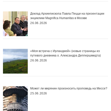
Доклад Архиепископа Павла Пецци на презентации
энциклики Magnifica Нumanitas в Москве
26.06.2026
«Моя встреча с Ирландией» (новые страницы из
путевого дневника о. Александра Деппершмидта)
26.06.2026
Может ли мирянин произносить проповедь на Мессе?
25.06.2026