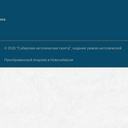
© 2026 "Сибирская католическая газета", издание римско-католической
Преображенской епархии в Новосибирске