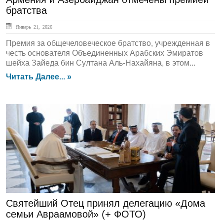
братства
Январь 21, 2026
Премия за общечеловеческое братство, учрежденная в
честь основателя Объединенных Арабских Эмиратов
шейха Зайеда бин Султана Аль-Нахайяна, в этом...
Читать Далее... »
ЛЕНТА НОВОСТЕЙ
Святейший Отец принял делегацию «Дома
семьи Авраамовой» (+ ФОТО)