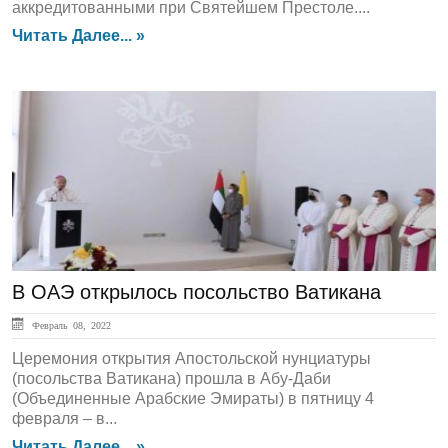
аккредитованными при Святейшем Престоле....
Читать Далее... »
ЛЕНТА НОВОСТЕЙ
В ОАЭ открылось посольство Ватикана
Февраль 08, 2022
Церемония открытия Апостольской нунциатуры
(посольства Ватикана) прошла в Абу-Даби
(Объединенные Арабские Эмираты) в пятницу 4
февраля – в...
Читать Далее... »