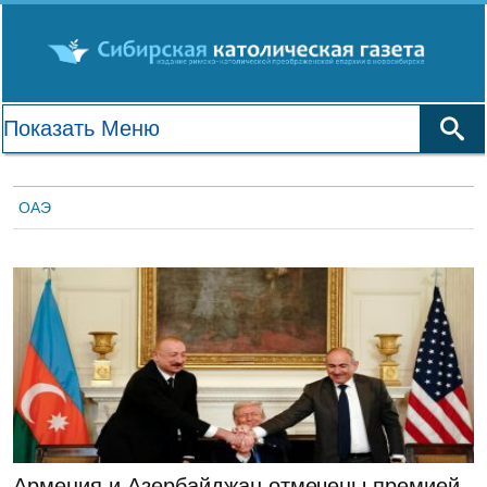
ОАЭ
ЛЕНТА НОВОСТЕЙ
Армения и Азербайджан отмечены премией