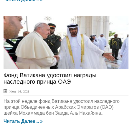
ЛЕНТА НОВОСТЕЙ
Фонд Ватикана удостоил награды
наследного принца ОАЭ
Июль 16, 2021
На этой неделе фонд Ватикана удостоил наследного
принца Объединенных Арабских Эмиратов (ОАЭ)
шейха Мохаммеда бен Заида Аль Нахайяна...
Читать Далее... »