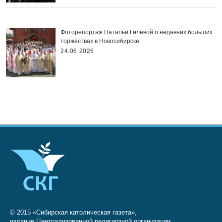
Фоторепортаж Натальи Гилёвой о недавних больших
торжествах в Новосибирске
24.06.2026
© 2015 «Сибирская католическая газета»,
издание Централизованной религиозной организации