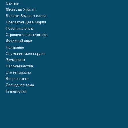
Святые
Жизнь во Христе
В свете Божьего слова
Пресвятая Дева Мария
Новоначальным
Страничка катехизатора
Духовный опыт
Призвание
Служение милосердия
Экуменизм
Паломничества
Это интересно
Вопрос-ответ
Свободная тема
In memoriam