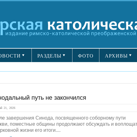
ОВОСТИ
РАЗДЕЛЫ
ФОТО
АРХИВЫ
нодальный путь не закончился
й 21, 2026
ле завершения Синода, посвященного соборному пути
кви, поместные общины продолжают обсуждать и воплоща
рковной жизни его итоги....