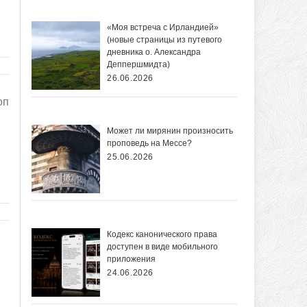
«Моя встреча с Ирландией»
(новые страницы из путевого
дневника о. Александра
Деппершмидта)
26.06.2026
оп
Может ли мирянин произносить
проповедь на Мессе?
25.06.2026
Кодекс канонического права
доступен в виде мобильного
приложения
24.06.2026