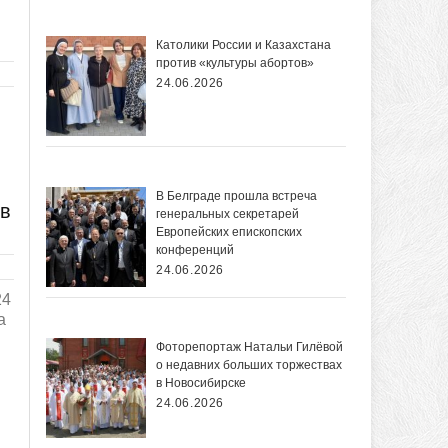
Католики России и Казахстана
против «культуры абортов»
24.06.2026
В Белграде прошла встреча
 в
генеральных секретарей
Европейских епископских
конференций
24.06.2026
24
а
Фоторепортаж Натальи Гилёвой
о недавних больших торжествах
в Новосибирске
24.06.2026