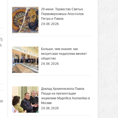
29 июня. Торжество Святых
Первоверховных Апостолов
Петра и Павла
29.06.2026
25
а
Больше, чем знания: как
иезуитская педагогика меняет
общество
26.06.2026
Доклад Архиепископа Павла
Пецци на презентации
энциклики Magnifica Нumanitas в
ие
Москве
26.06.2026