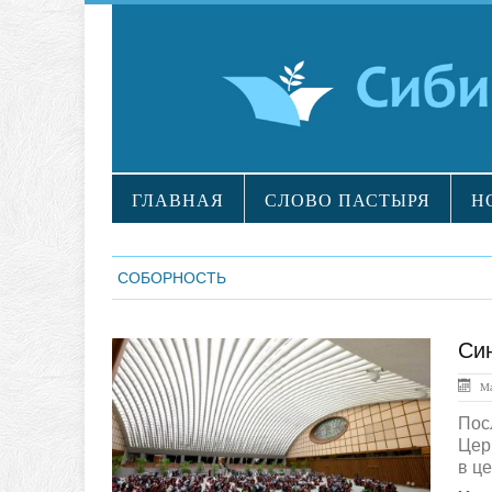
ГЛАВНАЯ
СЛОВО ПАСТЫРЯ
Н
СОБОРНОСТЬ
Си
ГЛАВНАЯ
Ма
Пос
Цер
в це