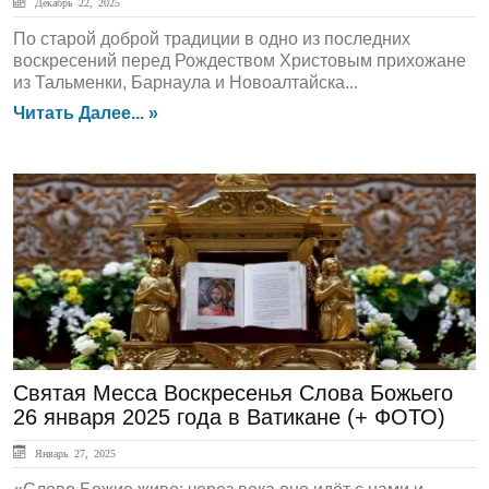
Декабрь 22, 2025
По старой доброй традиции в одно из последних
воскресений перед Рождеством Христовым прихожане
из Тальменки, Барнаула и Новоалтайска...
Читать Далее... »
ЛЕНТА НОВОСТЕЙ
Святая Месса Воскресенья Слова Божьего
26 января 2025 года в Ватикане (+ ФОТО)
Январь 27, 2025