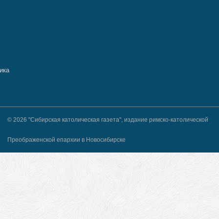
© 2026 "Сибирская католическая газета", издание римско-католической
Преображенской епархии в Новосибирске