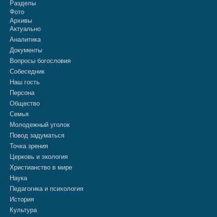
Разделы
Фото
Архивы
Актуально
Аналитика
Документы
Вопросы богословия
Собеседник
Наш гость
Персона
Общество
Семья
Молодежный уголок
Повод задуматься
Точка зрения
Церковь и экология
Христианство в мире
Наука
Педагогика и психология
История
Культура