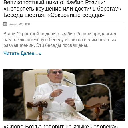
Великопостный цикл о. Фабио Розини:
«Потерпеть крушение или достичь берега?»
Беседа шестая: «Сокровище сердца»
Апрель 02, 2026
В дни Страстной недели о. Фабио Розини предлагает
нам заключительную беседу из цикла великопостных
размышлений. Эти беседы посвящены...
Читать Далее... »
ЛЕНТА НОВОСТЕЙ
«Слово Божье говорит на языке человека».