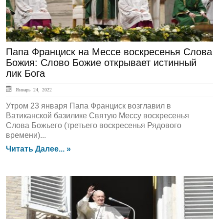
Папа Франциск на Мессе воскресенья Слова
Божия: Слово Божие открывает истинный
лик Бога
Январь 24, 2022
Утром 23 января Папа Франциск возглавил в
Ватиканской базилике Святую Мессу воскресенья
Слова Божьего (третьего воскресенья Рядового
времени)...
Читать Далее... »
ЛЕНТА НОВОСТЕЙ