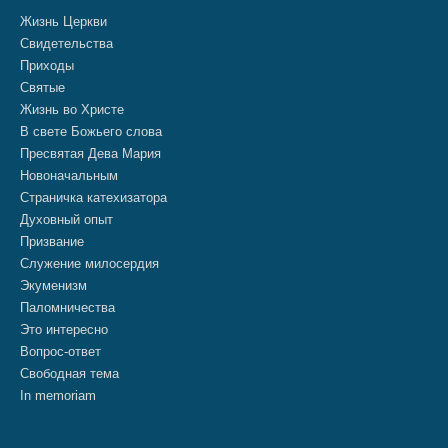
Жизнь Церкви
Свидетельства
Приходы
Святые
Жизнь во Христе
В свете Божьего слова
Пресвятая Дева Мария
Новоначальным
Страничка катехизатора
Духовный опыт
Призвание
Служение милосердия
Экуменизм
Паломничества
Это интересно
Вопрос-ответ
Свободная тема
In memoriam