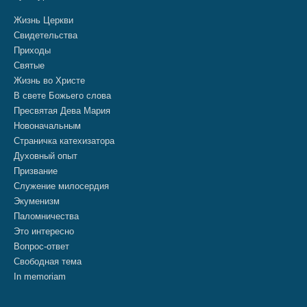
Жизнь Церкви
Свидетельства
Приходы
Святые
Жизнь во Христе
В свете Божьего слова
Пресвятая Дева Мария
Новоначальным
Страничка катехизатора
Духовный опыт
Призвание
Служение милосердия
Экуменизм
Паломничества
Это интересно
Вопрос-ответ
Свободная тема
In memoriam