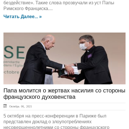
бездействие». Такие слова прозвучали из уст Папы
Римского Франциска....
Читать Далее... »
ЛЕНТА НОВОСТЕЙ
Папа молится о жертвах насилия со стороны
французского духовенства
Октябрь 06, 2021
5 октября на пресс-конференции в Париже был
представлен доклад о злоупотреблениях
несовершеннолетними со стороны французского