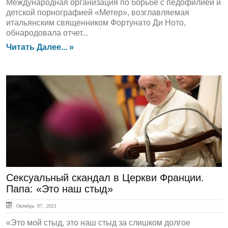
Международная организация по борьбе с педофилией и
детской порнографией «Метер», возглавляемая
итальянским священником Фортунато Ди Ното,
обнародовала отчет...
Читать Далее... »
ЛЕНТА НОВОСТЕЙ
Сексуальный скандал в Церкви Франции.
Папа: «Это наш стыд»
Октябрь 07, 2021
«Это мой стыд, это наш стыд за слишком долгое