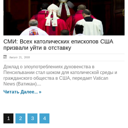
СМИ: Всех католических епископов США
призвали уйти в отставку
Август 21, 2018
Доклад о злоупотреблениях духовенства в
Пенсильвании стал шоком для католической среды и
гражданского общества в США, передает Vatican
News (Ватикан)....
Читать Далее... »
1
2
3
4