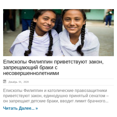
ЛЕНТА НОВОСТЕЙ
Епископы Филиппин приветствуют закон,
запрещающий браки с
несовершеннолетними
Декабрь 01, 2020
Епископы Филиппин и католические правозащитники
приветствуют закон, единодушно принятый сенатом –
он запрещает детские браки, вводит лимит брачного...
Читать Далее... »