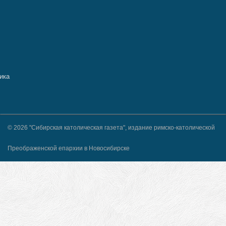
© 2026 "Сибирская католическая газета", издание римско-католической
Преображенской епархии в Новосибирске