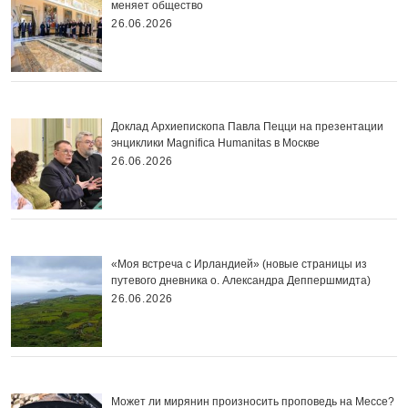
меняет общество
26.06.2026
Доклад Архиепископа Павла Пецци на презентации
энциклики Magnifica Нumanitas в Москве
26.06.2026
«Моя встреча с Ирландией» (новые страницы из
путевого дневника о. Александра Деппершмидта)
26.06.2026
Может ли мирянин произносить проповедь на Мессе?