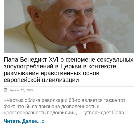
ЛЕНТА НОВОСТЕЙ
Папа Бенедикт XVI о феномене сексуальных
злоупотреблений в Церкви в контексте
размывания нравственных основ
европейской цивилизации
Апрель 12, 2019
«Частью облика революции 68-го является также тот
факт, что была признана дозволенность и
целесообразность педофилии», — утверждает Папа...
Читать Далее... »