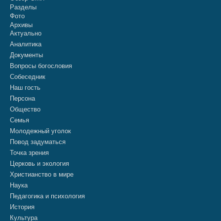
Разделы
Фото
Архивы
Актуально
Аналитика
Документы
Вопросы богословия
Собеседник
Наш гость
Персона
Общество
Семья
Молодежный уголок
Повод задуматься
Точка зрения
Церковь и экология
Христианство в мире
Наука
Педагогика и психология
История
Культура