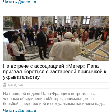
Читать Далее... »
ГЛАВНАЯ
На встрече с ассоциацией «Метер» Папа
призвал бороться с застарелой привычкой к
укрывательству
Май 17, 2021
На прошлой неделе Папа Франциск встретился с
членами объединения «Метер», занимающегося
борьбой с педофилией и сексуальным насилием над...
Читать Далее... »