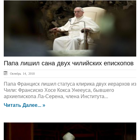
ЛЕНТА НОВОСТЕЙ
Папа лишил сана двух чилийских епископов
Октябрь 14, 2018
Папа Франциск лишил статуса клирика двух иерархов из
Чили: Франсиско Хосе Кокса Унееуса, бывшего
архиепископа Ла-Серена, члена Института...
Читать Далее... »
ЛЕНТА НОВОСТЕЙ