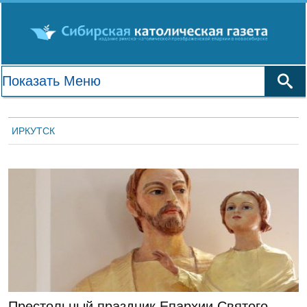
ИРКУТСК
ГЛАВНАЯ
Престольный праздник Епархии Святого