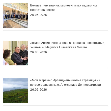
Больше, чем знания: как иезуитская педагогика
меняет общество
26.06.2026
Доклад Архиепископа Павла Пецци на презентации
энциклики Magnifica Нumanitas в Москве
26.06.2026
«Моя встреча с Ирландией» (новые страницы из
путевого дневника о. Александра Деппершмидта)
26.06.2026