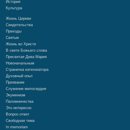
История
Культура
Жизнь Церкви
Свидетельства
Приходы
Святые
Жизнь во Христе
В свете Божьего слова
Пресвятая Дева Мария
Новоначальным
Страничка катехизатора
Духовный опыт
Призвание
Служение милосердия
Экуменизм
Паломничества
Это интересно
Вопрос-ответ
Свободная тема
In memoriam