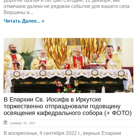
Дорогие братья и сёстры! Сегодня, 12 декабря, мы
отмечаем далеко не рядовое событие для вашего села
Вершины в...
Читать Далее... »
ЛЕНТА НОВОСТЕЙ
В Епархии Св. Иосифа в Иркутске
торжественно отпраздновали годовщину
освящения кафедрального собора (+ ФОТО)
Сентябрь 05, 2022
В воскресенье, 4 сентября 2022 г., верные Епархии