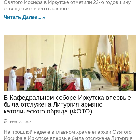
Святого Иосифа в Иркутске отметили 22-ю годовщину
освящения своего главного...
Читать Далее... »
ЛЕНТА НОВОСТЕЙ
В Кафедральном соборе Иркутска впервые
была отслужена Литургия армяно-
католического обряда (ФОТО)
Июнь 22, 2022
На прошлой неделе в главном храме епархии Святого
Иосифа в Иркутске впервые была отслужена Литургия