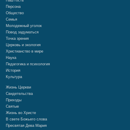
Наш гость
Персона
Общество
Семья
Молодежный уголок
Повод задуматься
Точка зрения
Церковь и экология
Христианство в мире
Наука
Педагогика и психология
История
Культура
Жизнь Церкви
Свидетельства
Приходы
Святые
Жизнь во Христе
В свете Божьего слова
Пресвятая Дева Мария