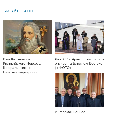
ЧИТАЙТЕ ТАКЖЕ
Имя Католикоса
Лев XIV и Арам I помолились
Киликийского Нерсеса
о мире на Ближнем Востоке
Шнорали включено в
(+ ФОТО)
Римский мартиролог
Информационное