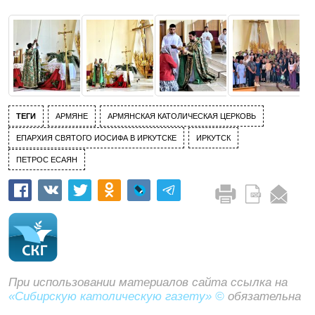
ТЕГИ
АРМЯНЕ
АРМЯНСКАЯ КАТОЛИЧЕСКАЯ ЦЕРКОВЬ
ЕПАРХИЯ СВЯТОГО ИОСИФА В ИРКУТСКЕ
ИРКУТСК
ПЕТРОС ЕСАЯН
При использовании материалов сайта ссылка на
«Сибирскую католическую газету» ©
обязательна