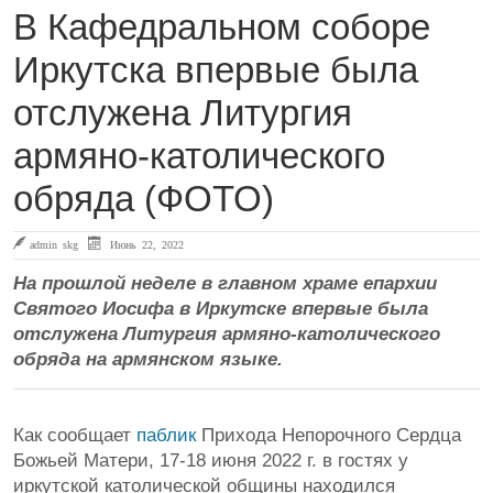
В Кафедральном соборе
Иркутска впервые была
отслужена Литургия
армяно-католического
обряда (ФОТО)
admin skg
Июнь 22, 2022
На прошлой неделе в главном храме епархии
Святого Иосифа в Иркутске впервые была
отслужена Литургия армяно-католического
обряда на армянском языке.
Как сообщает
паблик
Прихода Непорочного Сердца
Божьей Матери, 17-18 июня 2022 г. в гостях у
иркутской католической общины находился