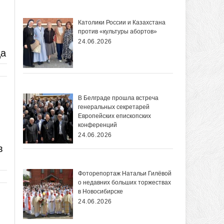
Католики России и Казахстана
против «культуры абортов»
24.06.2026
ца
В Белграде прошла встреча
генеральных секретарей
Европейских епископских
конференций
24.06.2026
в
Фоторепортаж Натальи Гилёвой
о недавних больших торжествах
в Новосибирске
24.06.2026