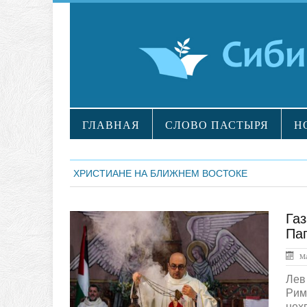
ГЛАВНАЯ
СЛОВО ПАСТЫРЯ
Н
ХРИСТИАНЕ НА БЛИЖНЕМ ВОСТОКЕ
Газ
ЛЕНТА НОВОСТЕЙ
Па
Ма
Лев
Рим
нехв