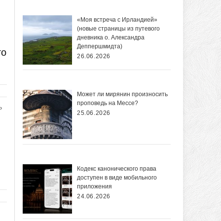
«Моя встреча с Ирландией»
(новые страницы из путевого
дневника о. Александра
Деппершмидта)
го
26.06.2026
Может ли мирянин произносить
проповедь на Мессе?
ь
25.06.2026
Кодекс канонического права
доступен в виде мобильного
приложения
24.06.2026