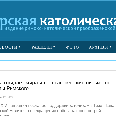
ОВОСТИ
РАЗДЕЛЫ
ФОТО
АРХИВЫ
а ожидает мира и восстановления: письмо от
пы Римского
й 07, 2026
 XIV направил послание поддержки католикам в Газе. Папа
ский молится о прекращении войны на фоне острой
атки...