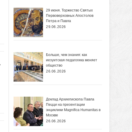
29 июня. Торжество Святых
Первоверховных Апостолов
Петра и Павла
29.06.2026
Больше, чем знания: как
иезуитская педагогика меняет
,
общество
26.06.2026
Доклад Архиепископа Павла
Пецци на презентации
энциклики Magnifica Нumanitas в
Москве
26.06.2026