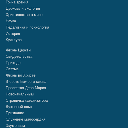
Точка зрения
Церковь и экология
Христианство в мире
Наука
Педагогика и психология
История
Культура
Жизнь Церкви
Свидетельства
Приходы
Святые
Жизнь во Христе
В свете Божьего слова
Пресвятая Дева Мария
Новоначальным
Страничка катехизатора
Духовный опыт
Призвание
Служение милосердия
Экуменизм