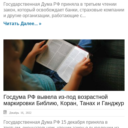
Государственная Дума РФ приняла в третьем чтении
закон, который освобождает банки, страховые компании
и другие организации, работающие с...
Читать Далее... »
ЛЕНТА НОВОСТЕЙ
Госдума РФ вывела из-под возрастной
маркировки Библию, Коран, Танах и Ганджур
Декабрь 16, 2022
Государственная Дума РФ 15 декабря приняла в
третьем, окончательном, чтении закон о выведении из-