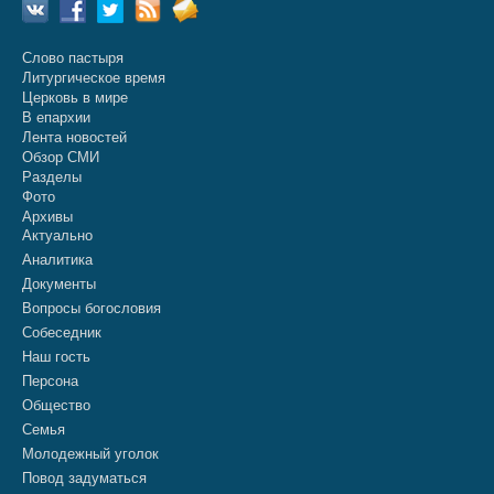
Слово пастыря
Литургическое время
Церковь в мире
В епархии
Лента новостей
Обзор СМИ
Разделы
Фото
Архивы
Актуально
Аналитика
Документы
Вопросы богословия
Собеседник
Наш гость
Персона
Общество
Семья
Молодежный уголок
Повод задуматься