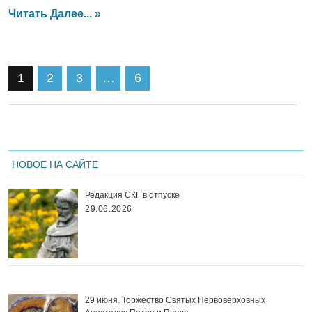
Читать Далее... »
1
2
3
…
6
НОВОЕ НА САЙТЕ
Редакция СКГ в отпуске
29.06.2026
29 июня. Торжество Святых Первоверховных