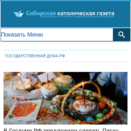
ГОСУДАРСТВЕННАЯ ДУМА РФ
ЛЕНТА НОВОСТЕЙ
В Госдуме РФ предложили сделать Пасху