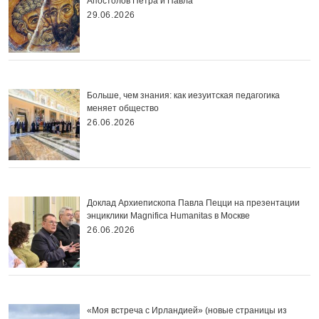
Апостолов Петра и Павла
29.06.2026
Больше, чем знания: как иезуитская педагогика
меняет общество
26.06.2026
Доклад Архиепископа Павла Пецци на презентации
энциклики Magnifica Нumanitas в Москве
26.06.2026
«Моя встреча с Ирландией» (новые страницы из