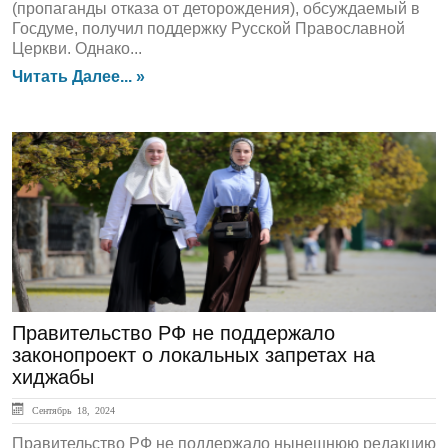
(пропаганды отказа от деторождения), обсуждаемый в
Госдуме, получил поддержку Русской Православной
Церкви. Однако...
Читать Далее... »
ЛЕНТА НОВОСТЕЙ
Правительство РФ не поддержало
законопроект о локальных запретах на
хиджабы
Сентябрь 18, 2024
Правительство РФ не поддержало нынешнюю редакцию