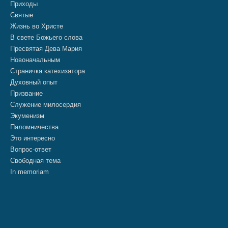
Приходы
Святые
Жизнь во Христе
В свете Божьего слова
Пресвятая Дева Мария
Новоначальным
Страничка катехизатора
Духовный опыт
Призвание
Служение милосердия
Экуменизм
Паломничества
Это интересно
Вопрос-ответ
Свободная тема
In memoriam