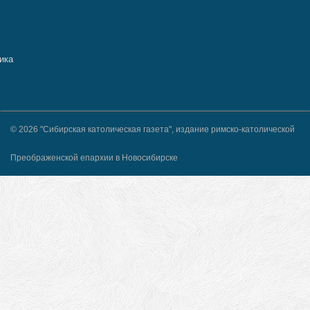
© 2026 "Сибирская католическая газета", издание римско-католической
Преображенской епархии в Новосибирске