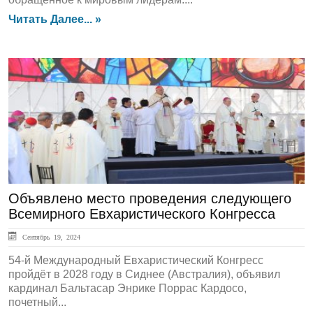
Читать Далее... »
ЛЕНТА НОВОСТЕЙ
Объявлено место проведения следующего
Всемирного Евхаристического Конгресса
Сентябрь 19, 2024
54-й Международный Евхаристический Конгресс
пройдёт в 2028 году в Сиднее (Австралия), объявил
кардинал Бальтасар Энрике Поррас Кардосо,
почетный...