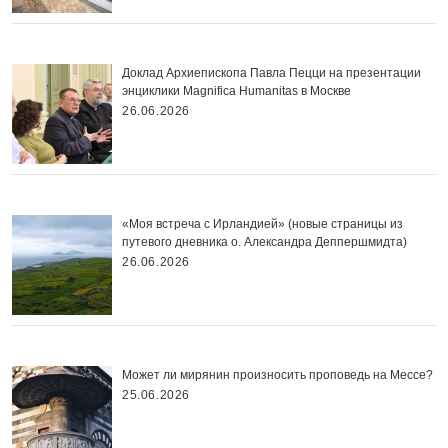
Доклад Архиепископа Павла Пецци на презентации
энциклики Magnifica Нumanitas в Москве
26.06.2026
«Моя встреча с Ирландией» (новые страницы из
путевого дневника о. Александра Деппершмидта)
26.06.2026
Может ли мирянин произносить проповедь на Мессе?
25.06.2026