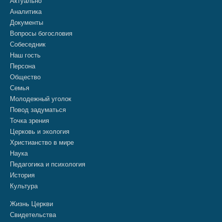
Актуально
Аналитика
Документы
Вопросы богословия
Собеседник
Наш гость
Персона
Общество
Семья
Молодежный уголок
Повод задуматься
Точка зрения
Церковь и экология
Христианство в мире
Наука
Педагогика и психология
История
Культура
Жизнь Церкви
Свидетельства