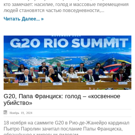
кто замечает: насилие, голод и массовые перемещения
людей становятся частью повседневности,...
Читать Далее... »
ЛЕНТА НОВОСТЕЙ
G20, Папа Франциск: голод – «косвенное
убийство»
Ноябрь 19, 2024
18 ноября на саммите G20 в Рио-де-Жанейро кардинал
Пьетро Паролин зачитал послание Папы Франциска,
обращённое к мировым лидерам....