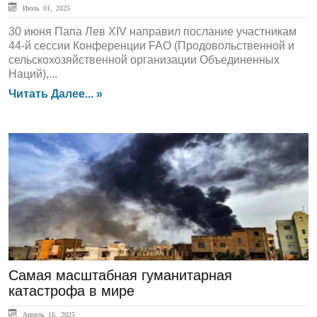
Июль 01, 2025
30 июня Папа Лев XIV направил послание участникам
44-й сессии Конференции FAO (Продовольственной и
сельскохозяйственной организации Объединенных
Наций),...
Читать Далее... »
ЛЕНТА НОВОСТЕЙ
Самая масштабная гуманитарная
катастрофа в мире
Апрель 16, 2025