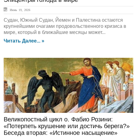
Июнь 19, 2026
Судан, Южный Судан, Йемен и Палестина остаются
крупнейшими очагами продовольственного кризиса в
мире, который в ближайшие месяцы может...
Читать Далее... »
ЛЕНТА НОВОСТЕЙ
Великопостный цикл о. Фабио Розини:
«Потерпеть крушение или достичь берега?»
Беседа вторая: «Истинное насыщение»