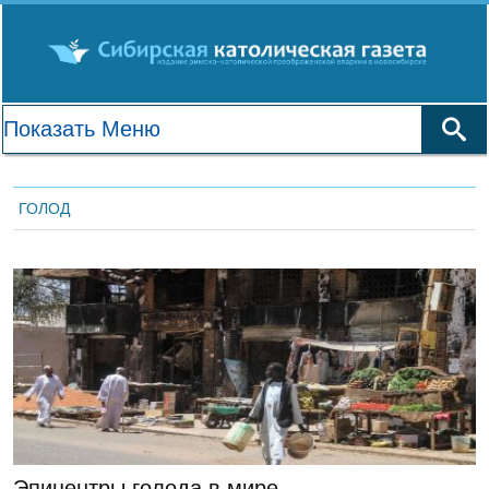
ГОЛОД
ЛЕНТА НОВОСТЕЙ
Эпицентры голода в мире