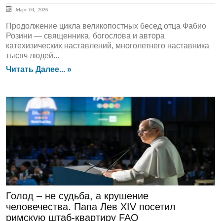
Март 04, 2026
Продолжение цикла великопостных бесед отца Фабио
Розини — священника, богослова и автора
катехизических наставлений, многолетнего наставника
тысяч людей...
Читать Далее... »
ЛЕНТА НОВОСТЕЙ
Голод – не судьба, а крушение
человечества. Папа Лев XIV посетил
римскую штаб-квартиру FAO