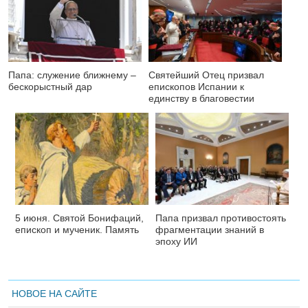
Папа: служение ближнему –
Святейший Отец призвал
бескорыстный дар
епископов Испании к
единству в благовестии
5 июня. Святой Бонифаций,
Папа призвал противостоять
епископ и мученик. Память
фрагментации знаний в
эпоху ИИ
НОВОЕ НА САЙТЕ