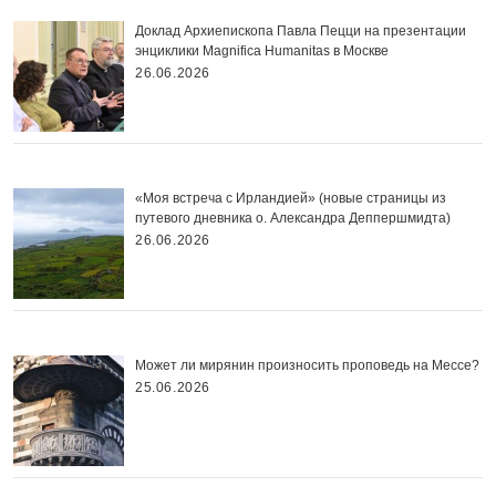
Доклад Архиепископа Павла Пецци на презентации
энциклики Magnifica Нumanitas в Москве
26.06.2026
«Моя встреча с Ирландией» (новые страницы из
путевого дневника о. Александра Деппершмидта)
26.06.2026
Может ли мирянин произносить проповедь на Мессе?
25.06.2026