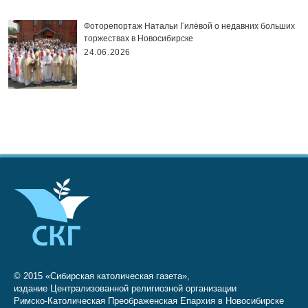
Фоторепортаж Натальи Гилёвой о недавних больших
торжествах в Новосибирске
24.06.2026
© 2015 «Сибирская католическая газета»,
издание Централизованной религиозной организации
Римско-Католическая Преображенская Епархия в Новосибирске