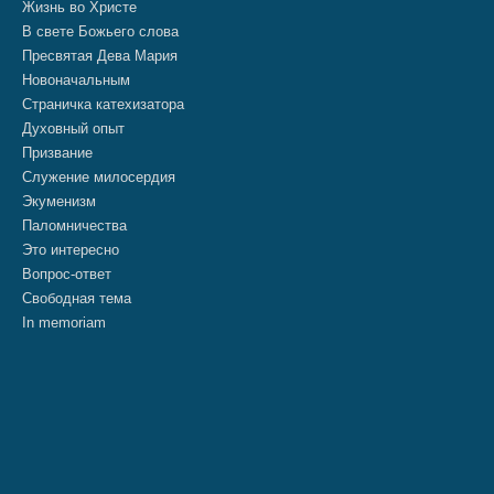
Жизнь во Христе
В свете Божьего слова
Пресвятая Дева Мария
Новоначальным
Страничка катехизатора
Духовный опыт
Призвание
Служение милосердия
Экуменизм
Паломничества
Это интересно
Вопрос-ответ
Свободная тема
In memoriam