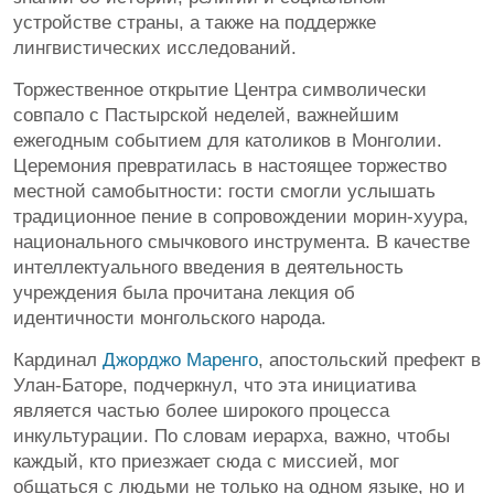
устройстве страны, а также на поддержке
лингвистических исследований.
Торжественное открытие Центра символически
совпало с Пастырской неделей, важнейшим
ежегодным событием для католиков в Монголии.
Церемония превратилась в настоящее торжество
местной самобытности: гости смогли услышать
традиционное пение в сопровождении морин-хуура,
национального смычкового инструмента. В качестве
интеллектуального введения в деятельность
учреждения была прочитана лекция об
идентичности монгольского народа.
Кардинал
Джорджо Маренго
, апостольский префект в
Улан-Баторе, подчеркнул, что эта инициатива
является частью более широкого процесса
инкультурации. По словам иерарха, важно, чтобы
каждый, кто приезжает сюда с миссией, мог
общаться с людьми не только на одном языке, но и