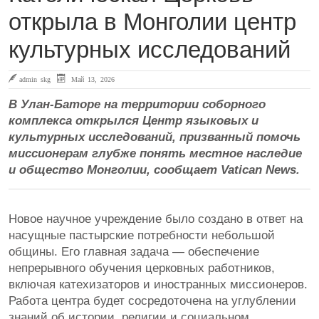
открыла в Монголии центр
культурных исследований
admin skg
Май 13, 2026
В Улан-Баторе на территории соборного
комплекса открылся Центр языковых и
культурных исследований, призванный помочь
миссионерам глубже понять местное наследие
и общество Монголии, сообщает Vatican News.
Новое научное учреждение было создано в ответ на
насущные пастырские потребности небольшой
общины. Его главная задача — обеспечение
непрерывного обучения церковных работников,
включая катехизаторов и иностранных миссионеров.
Работа центра будет сосредоточена на углублении
знаний об истории, религии и социальном