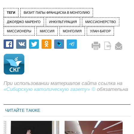
ТЕГИ
ВИЗИТ ПАПЫ ФРАНЦИСКА В МОНГОЛИЮ
ДЖОРДЖО МАРЕНГО
ИНКУЛЬТУРАЦИЯ
МИССИОНЕРСТВО
МИССИОНЕРЫ
МИССИЯ
МОНГОЛИЯ
УЛАН-БАТОР
При использовании материалов сайта ссылка на
«Сибирскую католическую газету» ©
обязательна
ЧИТАЙТЕ ТАКЖЕ