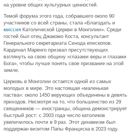
на уровне общих культурных ценностей.
Темой форума этого года, собравшего около 90
участников со всей страны, стала «Благодать и
миссия
Католической Церкви в Монголии». Среди
гостей был отец Джакомо Коста, консультант
Генерального секретариата Синода епископов.
Кардинал Маренго призвал присутствующих
взглянуть на свою общину «глазами веры и глазами
Бога», чтобы лучше понять свое призвание на этой
земле.
Церковь в Монголии остается одной из самых
молодых в мире. Это настоящая «маленькая
паства»: около 1450 верующих объединены в девять
приходов. Несмотря на то, что большинство из 29
священников — иностранцы, община демонстрирует
быстрый рост: с 2003 года число католиков
увеличилось почти в 9 раз. Этот динамизм был
поддержан визитом Папы Франциска в 2023 году.