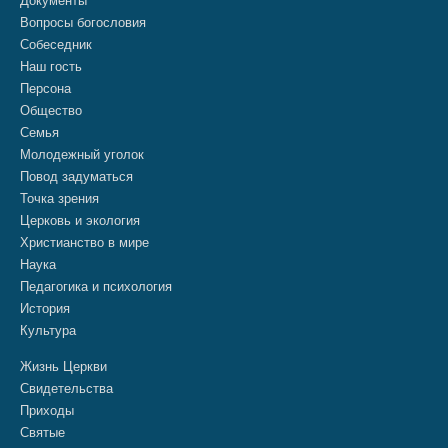
Документы
Вопросы богословия
Собеседник
Наш гость
Персона
Общество
Семья
Молодежный уголок
Повод задуматься
Точка зрения
Церковь и экология
Христианство в мире
Наука
Педагогика и психология
История
Культура
Жизнь Церкви
Свидетельства
Приходы
Святые