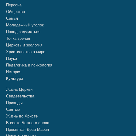
Персона
Общество
Семья
Молодежный уголок
Повод задуматься
Точка зрения
Церковь и экология
Христианство в мире
Наука
Педагогика и психология
История
Культура
Жизнь Церкви
Свидетельства
Приходы
Святые
Жизнь во Христе
В свете Божьего слова
Пресвятая Дева Мария