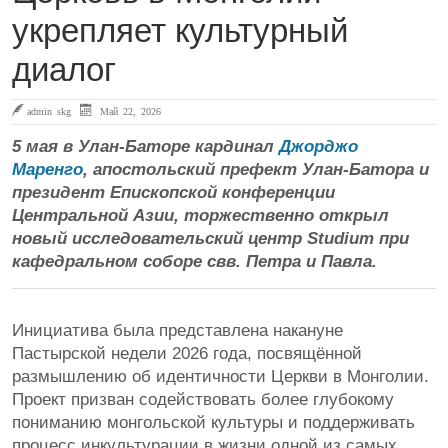
укрепляет культурный
диалог
admin skg
Май 22, 2026
5 мая в Улан-Баторе кардинал
Джорджо
Маренго
, апостольский префект Улан-Батора и
президент Епископской конференции
Центральной Азии, торжественно открыл
новый исследовательский центр Studium при
кафедральном соборе свв. Петра и Павла.
Инициатива была представлена накануне
Пастырской недели 2026 года, посвящённой
размышлению об идентичности Церкви в Монголии.
Проект призван содействовать более глубокому
пониманию монгольской культуры и поддерживать
процесс инкультурации в жизни одной из самых