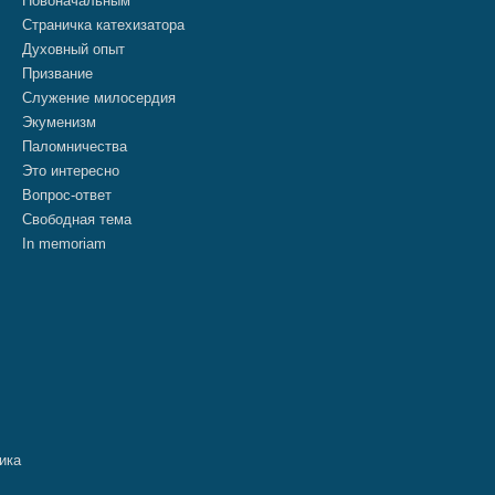
Новоначальным
Страничка катехизатора
Духовный опыт
Призвание
Служение милосердия
Экуменизм
Паломничества
Это интересно
Вопрос-ответ
Свободная тема
In memoriam