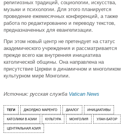
религиозных традиций, социологии, искусства,
музыки и психологии. Для этого планируется
проведение ежемесячных конференций, а также
работа по редактированию и переводу текстов,
предназначенных для евангелизации.
При этом новый центр не претендует на статус
академического учреждения и рассматривается
прежде всего как внутренняя инициатива
католической общины. Она направлена на
присутствие Церкви в динамичном и многоликом
культурном мире Монголии.
Источник: русская служба
Vatican News
ТЕГИ
ДЖОРДЖО МАРЕНГО
ДИАЛОГ
ИНИЦИАТИВЫ
КАТОЛИКИ В АЗИИ
КУЛЬТУРА
МОНГОЛИЯ
УЛАН-БАТОР
ЦЕНТРАЛЬНАЯ АЗИЯ