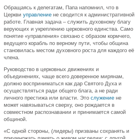
Обращаясь к делегатам, Папа напомнил, что в
Церкви
управление
не сводится к административной
работе. Главная задача – служить духовному благу
верующих и укреплению церковного единства. Само
понятие «управления» связано с образом кормчего,
ведущего корабль по верному пути, чтобы община
становилась местом духовного роста для каждого её
члена.
Руководство в церковных движениях и
объединениях, чаще всего доверенное мирянам,
должно восприниматься как дар Святого Духа и
осуществляться ради общего блага, а не ради
личного престижа или власти. Это
служение
не
может навязываться сверху, оно рождается в
совместном распознавании и принимается самой
общиной.
«С одной стороны, (лидеры) призваны сохранять и
приумножать память о живом наследии; с другой