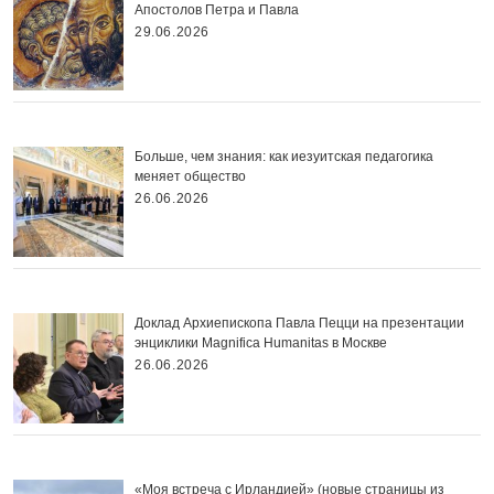
Апостолов Петра и Павла
29.06.2026
Больше, чем знания: как иезуитская педагогика
меняет общество
26.06.2026
Доклад Архиепископа Павла Пецци на презентации
энциклики Magnifica Нumanitas в Москве
26.06.2026
«Моя встреча с Ирландией» (новые страницы из