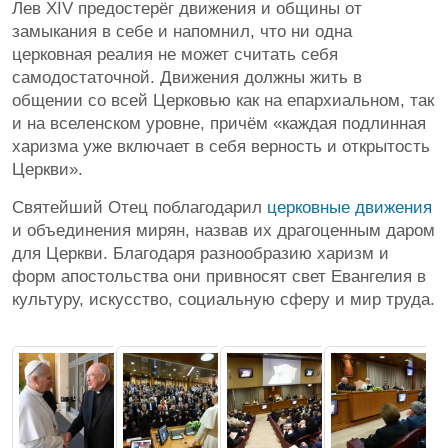
Лев XIV предостерёг движения и общины от
замыкания в себе и напомнил, что ни одна
церковная реалия не может считать себя
самодостаточной. Движения должны жить в
общении со всей Церковью как на епархиальном, так
и на вселенском уровне, причём «каждая подлинная
харизма уже включает в себя верность и открытость
Церкви».
Святейший Отец поблагодарил
церковные движения
и объединения мирян, назвав их драгоценным даром
для Церкви. Благодаря разнообразию харизм и
форм апостольства они привносят свет Евангелия в
культуру, искусство, социальную сферу и мир труда.