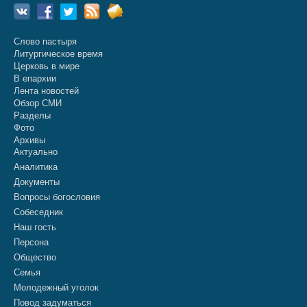
Слово пастыря
Литургическое время
Церковь в мире
В епархии
Лента новостей
Обзор СМИ
Разделы
Фото
Архивы
Актуально
Аналитика
Документы
Вопросы богословия
Собеседник
Наш гость
Персона
Общество
Семья
Молодежный уголок
Повод задуматься