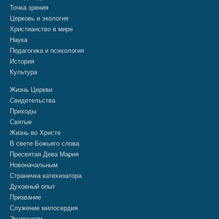
Точка зрения
Церковь и экология
Христианство в мире
Наука
Педагогика и психология
История
Культура
Жизнь Церкви
Свидетельства
Приходы
Святые
Жизнь во Христе
В свете Божьего слова
Пресвятая Дева Мария
Новоначальным
Страничка катехизатора
Духовный опыт
Призвание
Служение милосердия
Экуменизм