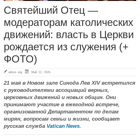
Святейший Отец —
модераторам католических
движений: власть в Церкви
рождается из служения (+
ФОТО)
admin skg
Май 22, 2026
21 мая в Новом зале Синода Лев XIV встретился
с руководителями ассоциаций верных,
церковных движений и новых общин. Они
принимают участие в ежегодной встрече,
организованной Департаментом по делам
мирян, вопросам семьи и жизни, сообщает
русская служба
Vatican News
.