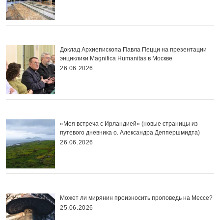
Доклад Архиепископа Павла Пецци на презентации
энциклики Magnifica Нumanitas в Москве
26.06.2026
«Моя встреча с Ирландией» (новые страницы из
путевого дневника о. Александра Деппершмидта)
26.06.2026
Может ли мирянин произносить проповедь на Мессе?
25.06.2026