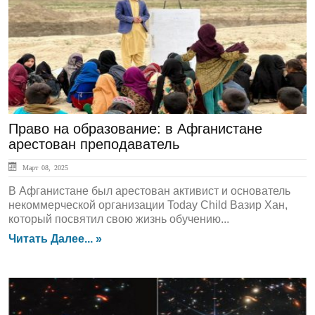
ЛЕНТА НОВОСТЕЙ
Право на образование: в Афганистане
арестован преподаватель
Март 08, 2025
В Афганистане был арестован активист и основатель
некоммерческой организации Today Child Вазир Хан,
который посвятил свою жизнь обучению...
Читать Далее... »
ЛЕНТА НОВОСТЕЙ