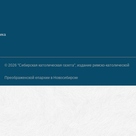
© 2026 "Сибирская католическая газета", издание римско-католической
Преображенской епархии в Новосибирске