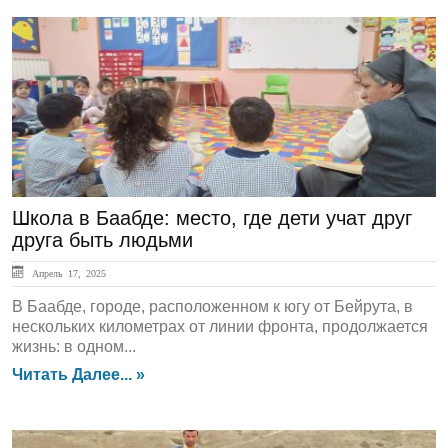
ЛЕНТА НОВОСТЕЙ
Школа в Баабде: место, где дети учат друг
друга быть людьми
Апрель 17, 2025
В Баабде, городе, расположенном к югу от Бейрута, в
нескольких километрах от линии фронта, продолжается
жизнь: в одном...
Читать Далее... »