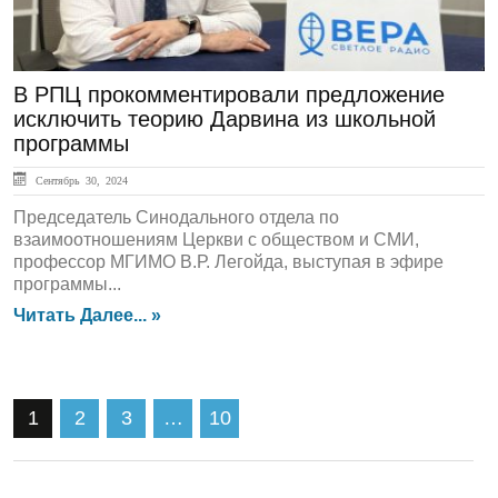
В РПЦ прокомментировали предложение
исключить теорию Дарвина из школьной
программы
Сентябрь 30, 2024
Председатель Синодального отдела по
взаимоотношениям Церкви с обществом и СМИ,
профессор МГИМО В.Р. Легойда, выступая в эфире
программы...
Читать Далее... »
1
2
3
…
10