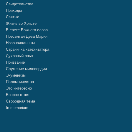
Свидетельства
Приходы
Святые
Жизнь во Христе
В свете Божьего слова
Пресвятая Дева Мария
Новоначальным
Страничка катехизатора
Духовный опыт
Призвание
Служение милосердия
Экуменизм
Паломничества
Это интересно
Вопрос-ответ
Свободная тема
In memoriam