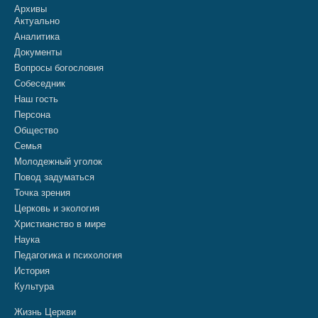
Архивы
Актуально
Аналитика
Документы
Вопросы богословия
Собеседник
Наш гость
Персона
Общество
Семья
Молодежный уголок
Повод задуматься
Точка зрения
Церковь и экология
Христианство в мире
Наука
Педагогика и психология
История
Культура
Жизнь Церкви