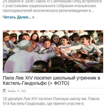
25 апреля в Зале Павла VI Святейший Отец встретился
с участниками национального собрания итальянских
преподавателей католического религиоведения в...
Читать Далее... »
ГЛАВНАЯ
Папа Лев XIV посетил школьный утренник в
Кастель-Гандольфо (+ ФОТО)
Декабрь 17, 2025
16 декабря Лев XIV посетил Папскую школу им. Павла
VI в Кастель-Гандольфо, где принял участие в