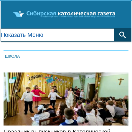
ШКОЛА
ГЛАВНАЯ
Праздник выпускников в Католической