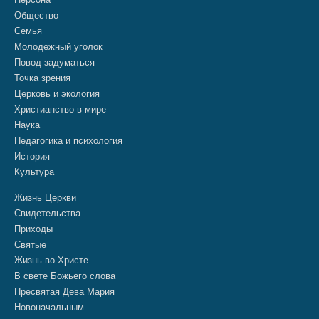
Общество
Семья
Молодежный уголок
Повод задуматься
Точка зрения
Церковь и экология
Христианство в мире
Наука
Педагогика и психология
История
Культура
Жизнь Церкви
Свидетельства
Приходы
Святые
Жизнь во Христе
В свете Божьего слова
Пресвятая Дева Мария
Новоначальным