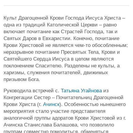
Культ Драгоценной Крови Господа Иисуса Христа –
одна из традиций Католической Церкви – равно
включает почитание как Страстей Господа, так и
Святых Даров в Евхаристии. Конечно, почитание
Крови Христовой не является чем-то обособленным;
неразрывное почитание Пресвятых Тела, Крови и
Святейшего Сердца Иисуса в целом являются
поклонением Спасителю. Разделены не культы, а
харизмы, служения почитателей, движимых
призывом Бога.
Руководила встречей с.
Татьяна Угайнова
из
Конгрегации Сестер – Почитательниц Драгоценной
Крови Христа (г.
Ачинск
). Особенностью нынешнего
мероприятия стало участие представителя
аналогичной группы адоратов Крови Христовой из г.
Ачинска Станислава Балашова, что позволило
группам совместно помолиться, обменяться