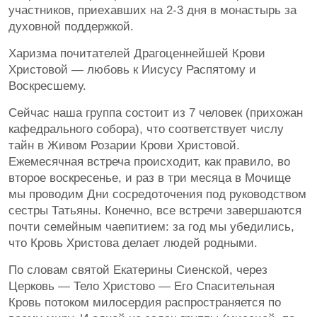
участников, приехавших на 2-3 дня в монастырь за
духовной поддержкой.
Харизма почитателей Драгоценнейшей Крови
Христовой — любовь к Иисусу Распятому и
Воскресшему.
Сейчас наша группа состоит из 7 человек (прихожан
кафедрального собора), что соответствует числу
тайн в Живом Розарии Крови Христовой.
Ежемесячная встреча происходит, как правило, во
второе воскресенье, и раз в три месяца в Мочище
мы проводим Дни сосредоточения под руководством
сестры Татьяны. Конечно, все встречи завершаются
почти семейным чаепитием: за год мы убедились,
что Кровь Христова делает людей родными.
По словам святой Екатерины Сиенской, через
Церковь — Тело Христово — Его Спасительная
Кровь потоком милосердия распространяется по