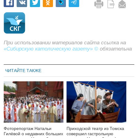
При использовании материалов сайта ссылка на
«Сибирскую католическую газету» ©
обязательна
ЧИТАЙТЕ ТАКЖЕ
Фоторепортаж Натальи
Приходской театр из Томска
Гилёвой о недавних больших
совершил гастрольную