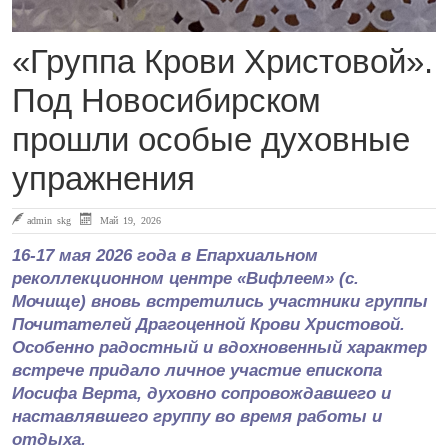
«Группа Крови Христовой».
Под Новосибирском
прошли особые духовные
упражнения
admin skg
Май 19, 2026
16-17 мая 2026 года в Епархиальном
реколлекционном центре «Вифлеем» (с.
Мочище) вновь встретились участники группы
Почитателей Драгоценной Крови Христовой.
Особенно радостный и вдохновенный характер
встрече придало личное участие епископа
Иосифа Верта, духовно сопровождавшего и
наставлявшего группу во время работы и
отдыха.