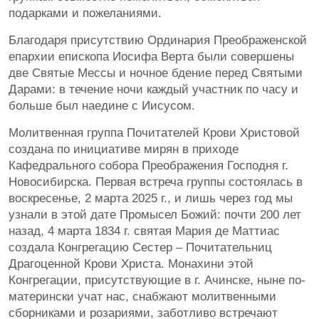
подарками и пожеланиями.
Благодаря присутствию Ординария Преображенской
епархии епископа Иосифа Верта были совершены
две Святые Мессы и ночное бдение перед Святыми
Дарами: в течение ночи каждый участник по часу и
больше был наедине с Иисусом.
Молитвенная группа Почитателей Крови Христовой
создана по инициативе мирян в приходе
Кафедрального собора Преображения Господня г.
Новосибирска. Первая встреча группы состоялась в
воскресенье, 2 марта 2025 г., и лишь через год мы
узнали в этой дате Промысел Божий: почти 200 лет
назад, 4 марта 1834 г. святая Мария де Маттиас
создала Конгрегацию Сестер – Почитательниц
Драгоценной Крови Христа. Монахини этой
Конгрегации, присутствующие в г. Ачинске, ныне по-
матерински учат нас, снабжают молитвенными
сборниками и розариями, заботливо встречают