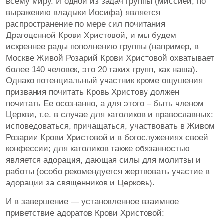
всему миру. И одной из задач группы (миссией, по
выражению владыки Иосифа) является
распространение по мере сил почитания
Драгоценной Крови Христовой, и мы будем
искреннее рады пополнению группы (например, в
Москве Живой Розарий Крови Христовой охватывает
более 140 человек, это 20 таких групп, как наша).
Однако потенциальный участник кроме ощущения
призвания почитать Кровь Христову должен
почитать Ее осознанно, а для этого – быть членом
Церкви, т.е. в случае для католиков и православных:
исповедоваться, причащаться, участвовать в Живом
Розарии Крови Христовой и в богослужениях своей
конфессии; для католиков также обязанностью
является адорация, дающая силы для молитвы и
работы (особо рекомендуется жертвовать участие в
адорации за священников и Церковь).
И в завершение — установленное взаимное
приветствие адоратов Крови Христовой: