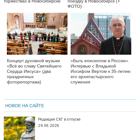
торжествах в Новосибирске
поездку в Новосибирск (+
ФОТО)
Концерт духовной музыки
«Быть епископом в России».
«Всё во славу Святейшего
Интервью с Владыкой
Сердца Иисуса» (два
Иосифом Вертом к 35-летию
праздничных
его архипастырского
фоторепортажа)
служения
НОВОЕ НА САЙТЕ
Редакция СКГ в отпуске
29.06.2026