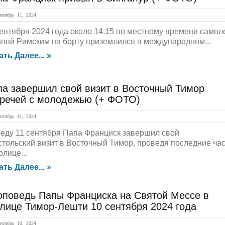
тябрь 11, 2024
сентября 2024 года около 14:15 по местному времени самол
апой Римским на борту приземлился в международном...
ать Далее... »
па завершил свой визит в Восточный Тимор
тречей с молодежью (+ ФОТО)
тябрь 11, 2024
реду 11 сентября Папа Франциск завершил свой
стольский визит в Восточный Тимор, проведя последние ча
олице...
ать Далее... »
оповедь Папы Франциска на Святой Мессе в
лице Тимор-Лешти 10 сентября 2024 года
тябрь 10, 2024