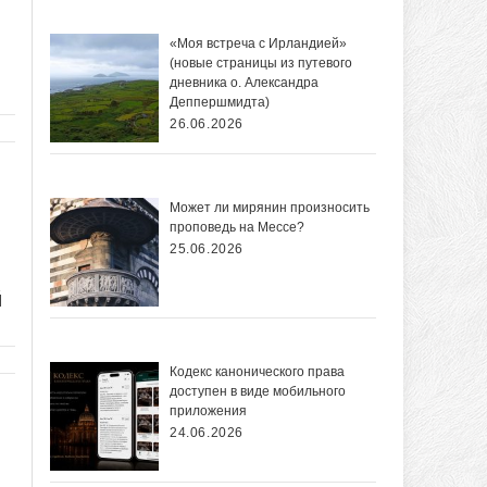
«Моя встреча с Ирландией»
(новые страницы из путевого
дневника о. Александра
Деппершмидта)
26.06.2026
Может ли мирянин произносить
проповедь на Мессе?
25.06.2026
й
Кодекс канонического права
доступен в виде мобильного
приложения
24.06.2026