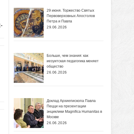
29 июня. Торжество Святых
Первоверховных Апостолов
Петра и Павла
-
29.06.2026
Больше, чем знания: как
иезуитская педагогика меняет
общество
26.06.2026
Доклад Архиепископа Павла
Пецци на презентации
энциклики Magnifica Нumanitas в
Москве
26.06.2026