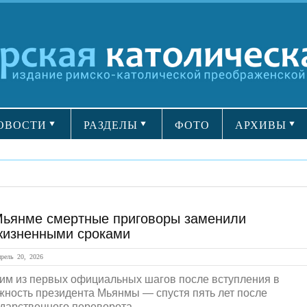
ОВОСТИ
РАЗДЕЛЫ
ФОТО
АРХИВЫ
Мьянме смертные приговоры заменили
жизненными сроками
ель 20, 2026
им из первых официальных шагов после вступления в
жность президента Мьянмы — спустя пять лет после
ударственного переворота...