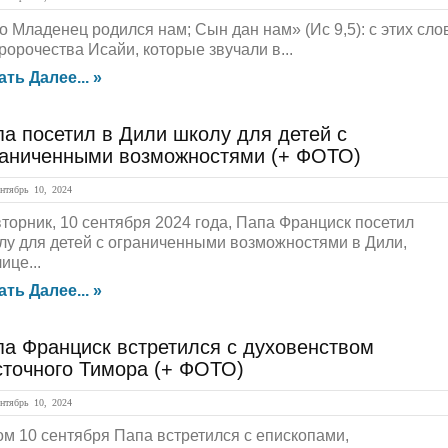
о Младенец родился нам; Сын дан нам» (Ис 9,5): с этих сло
ророчества Исайи, которые звучали в...
ать Далее... »
а посетил в Дили школу для детей с
раниченными возможностями (+ ФОТО)
тябрь 10, 2024
вторник, 10 сентября 2024 года, Папа Франциск посетил
лу для детей с ограниченными возможностями в Дили,
ице...
ать Далее... »
па Франциск встретился с духовенством
сточного Тимора (+ ФОТО)
тябрь 10, 2024
ом 10 сентября Папа встретился с епископами,