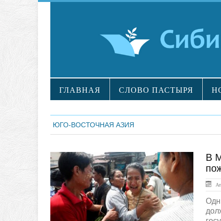
ГЛАВНАЯ
СЛОВО ПАСТЫРЯ
Н
ЮГО-ВОСТОЧНАЯ АЗИЯ
В 
ЛЕНТА НОВОСТЕЙ
по
Апр
Одн
дол
гос