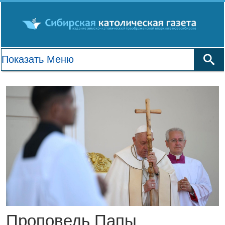
Проповедь Папы