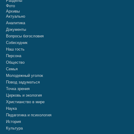
Разделы
Фото
Архивы
Актуально
Аналитика
Документы
Вопросы богословия
Собеседник
Наш гость
Персона
Общество
Семья
Молодежный уголок
Повод задуматься
Точка зрения
Церковь и экология
Христианство в мире
Наука
Педагогика и психология
История
Культура