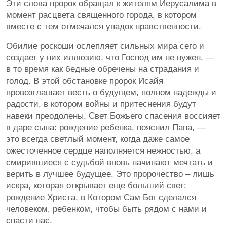
Эти слова пророк обращал к жителям Иерусалима в
момент расцвета священного города, в котором
вместе с тем отмечался упадок нравственности.
Обилие роскоши ослепляет сильных мира сего и
создает у них иллюзию, что Господ им не нужен, —
в то время как бедные обречены на страдания и
голод. В этой обстановке пророк Исайя
провозглашает весть о будущем, полном надежды и
радости, в котором войны и притеснения будут
навеки преодолены. Свет Божьего спасения воссияет
в даре сына: рождение ребенка, пояснил Папа, —
это всегда светлый момент, когда даже самое
ожесточенное сердце наполняется нежностью, а
смирившиеся с судьбой вновь начинают мечтать и
верить в лучшее будущее. Это пророчество – лишь
искра, которая открывает еще больший свет:
рождение Христа, в Котором Сам Бог сделался
человеком, ребенком, чтобы быть рядом с нами и
спасти нас.