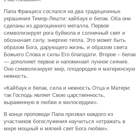
Папа Франциск сослался на два традиционных
украшения Тимор-Лешти: кайбаук и белак. Оба они
сделаны из драгоценного металла. Первое
символизирует рога буйвола и солнечный свет и
обозначает силу, энергию тепла. Это может быть
образом Бога, дарующего жизнь, и образом света
Божьего Слова и силы Его благодати. Второе – белак
— дополняет первое и напоминает лунное сияние.
Оно символизирует мир, плодородие и материнскую
нежность.
«Кайбаук и белак, сила и нежность Отца и Матери:
так Господь являет Свою царственность,
выраженную в любви и милосердии».
В конце проповеди Папа призвал каждого из
участников богослужения научиться «отражать в
мире мощный и мягкий свет Бога любви».