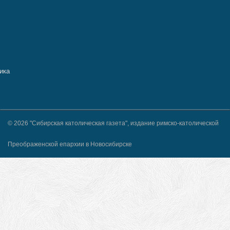
© 2026 "Сибирская католическая газета", издание римско-католической
Преображенской епархии в Новосибирске