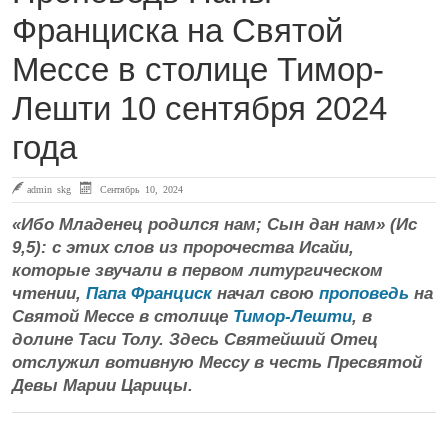
Франциска на Святой
Мессе в столице Тимор-
Лешти 10 сентября 2024
года
admin skg
Сентябрь 10, 2024
«Ибо Младенец родился нам; Сын дан нам» (Ис
9,5): с этих слов из пророчества Исайи,
которые звучали в первом литургическом
чтении,
Папа Франциск
начал свою
проповедь
на
Святой Мессе в столице
Тимор-Лешти
, в
долине Таси Толу. Здесь Святейший Отец
отслужил вотивную Мессу в честь Пресвятой
Девы Марии Царицы.