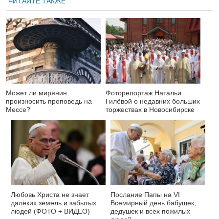
ЧИТАЙТЕ ТАКЖЕ
Может ли мирянин
Фоторепортаж Натальи
произносить проповедь на
Гилёвой о недавних больших
Мессе?
торжествах в Новосибирске
Любовь Христа не знает
Послание Папы на VI
далёких земель и забытых
Всемирный день бабушек,
людей (ФОТО + ВИДЕО)
дедушек и всех пожилых