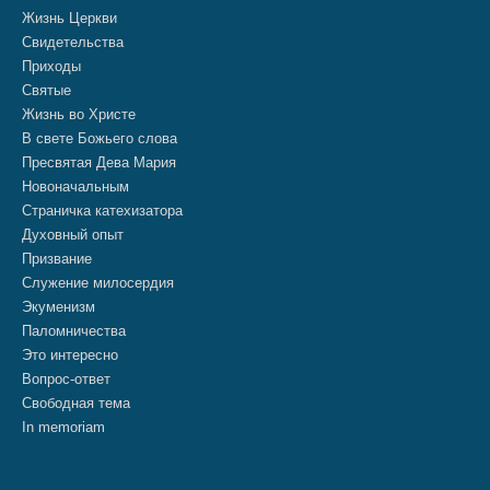
Жизнь Церкви
Свидетельства
Приходы
Святые
Жизнь во Христе
В свете Божьего слова
Пресвятая Дева Мария
Новоначальным
Страничка катехизатора
Духовный опыт
Призвание
Служение милосердия
Экуменизм
Паломничества
Это интересно
Вопрос-ответ
Свободная тема
In memoriam