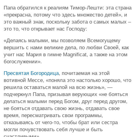
Папа обратился к реалиям Тимор-Лешти: эта страна
«прекрасна, потому что здесь множество детей», и
это важный знак, поскольку забота о самых малых –
это то, что открывает нас Господу:
«Делаясь малыми, мы позволяем Всемогущему
вершить с нами великие дела, по любви Своей, как
учит нас Мария в гимне Magnificat, а также на этом
богослужении».
Пресвятая Богородица
, почитаемая на этой
вотивной Мессе, «поняла это настолько хорошо, что
решила оставаться малой на всю жизнь», —
подчеркнул Папа, призывая верующих «не бояться
делаться малыми перед Богом, друг перед другом,
не бояться отдавать свою жизнь, отдавать свое
время, пересматривать свои программы,
отказываясь от чего-то, чтобы брат или сестра
могли почувствовать себя лучше и быть
счастливыми».