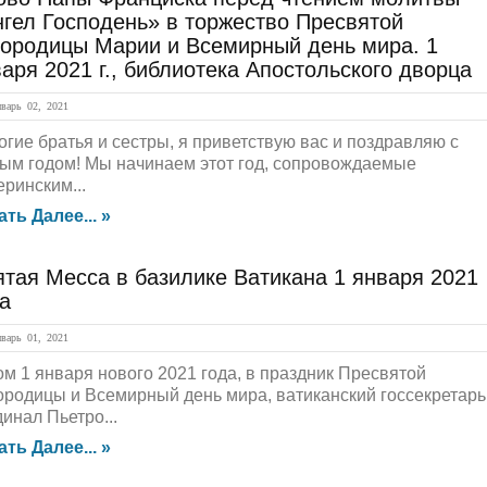
гел Господень» в торжество Пресвятой
городицы Марии и Всемирный день мира. 1
аря 2021 г., библиотека Апостольского дворца
арь 02, 2021
огие братья и сестры, я приветствую вас и поздравляю с
ым годом! Мы начинаем этот год, сопровождаемые
еринским...
ать Далее... »
тая Месса в базилике Ватикана 1 января 2021
а
арь 01, 2021
ом 1 января нового 2021 года, в праздник Пресвятой
ородицы и Всемирный день мира, ватиканский госсекретарь
инал Пьетро...
ать Далее... »