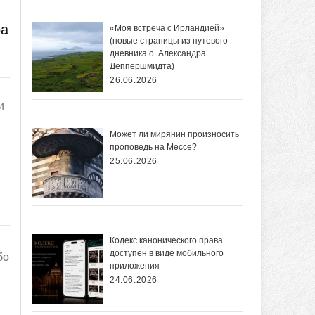
ра
«Моя встреча с Ирландией»
(новые страницы из путевого
дневника о. Александра
Деппершмидта)
26.06.2026
и
Может ли мирянин произносить
проповедь на Мессе?
25.06.2026
Кодекс канонического права
доступен в виде мобильного
бо
приложения
24.06.2026