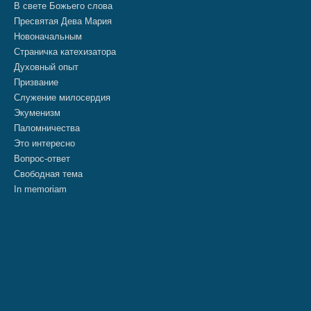
В свете Божьего слова
Пресвятая Дева Мария
Новоначальным
Страничка катехизатора
Духовный опыт
Призвание
Служение милосердия
Экуменизм
Паломничества
Это интересно
Вопрос-ответ
Свободная тема
In memoriam