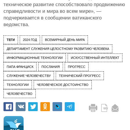
техническое развитие способствовало продвижению
справедливости и мира во всем мире», —
подчеркивается в сообщении ватиканского
ведомства.
ТЕГИ
2024 ГОД
ВСЕМИРНЫЙ ДЕНЬ МИРА
ДЕПАРТАМЕНТ СЛУЖЕНИЯ ЦЕЛОСТНОМУ РАЗВИТИЮ ЧЕЛОВЕКА
ИНФОРМАЦИОННЫЕ ТЕХНОЛОГИИ
ИСКУССТВЕННЫЙ ИНТЕЛЛЕКТ
ПАПА ФРАНЦИСК
ПОСЛАНИЯ
ПРОГРЕСС
СЛУЖЕНИЕ ЧЕЛОВЕЧЕСТВУ
ТЕХНИЧЕСКИЙ ПРОГРЕСС
ТЕХНОЛОГИИ
ЧЕЛОВЕЧЕСКОЕ ДОСТОИНСТВО
ЧЕЛОВЕЧЕСТВО