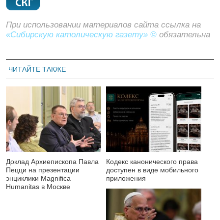
При использовании материалов сайта ссылка на
«Сибирскую католическую газету» ©
обязательна
ЧИТАЙТЕ ТАКЖЕ
Доклад Архиепископа Павла
Кодекс канонического права
Пецци на презентации
доступен в виде мобильного
энциклики Magnifica
приложения
Нumanitas в Москве