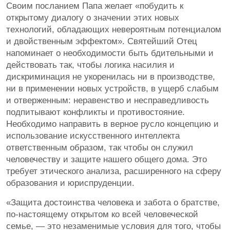
Своим посланием Папа желает «побудить к
открытому диалогу о значении этих новых
технологий, обладающих невероятным потенциалом
и двойственным эффектом». Святейший Отец
напоминает о необходимости быть бдительными и
действовать так, чтобы логика насилия и
дискриминация не укоренилась ни в производстве,
ни в применении новых устройств, в ущерб слабым
и отверженным: неравенство и несправедливость
подпитывают конфликты и противостояние.
Необходимо направить в верное русло концепцию и
использование искусственного интеллекта
ответственным образом, так чтобы он служил
человечеству и защите нашего общего дома. Это
требует этического анализа, расширенного на сферу
образования и юриспруденции.
«Защита достоинства человека и забота о братстве,
по-настоящему открытом ко всей человеческой
семье, — это незаменимые условия для того, чтобы