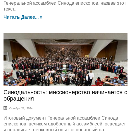
Генеральной ассамблеи Синода епископов, назвав этот
текст...
Читать Далее... »
Актуально
Синодальность: миссионерство начинается с
обращения
Октябрь 28, 2024
Итоговый документ Генеральной ассамблеи Синода
епископов, целиком одобренный ассамблеей, освещает
и продвигает церковный опыт, основанный на