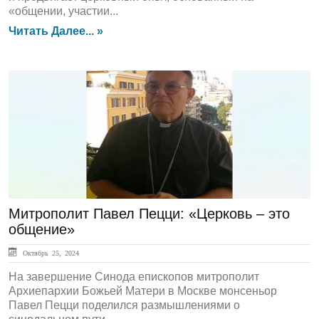
«общении, участии...
Читать Далее... »
Жизнь Церкви
Митрополит Павел Пецци: «Церковь – это
общение»
Октябрь 25, 2024
На завершение Синода епископов митрополит
Архиепархии Божьей Матери в Москве монсеньор
Павел Пецци поделился размышлениями о