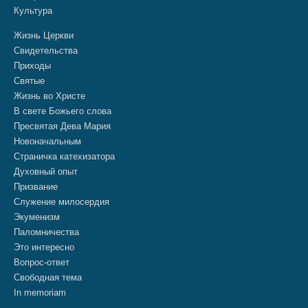
Культура
Жизнь Церкви
Свидетельства
Приходы
Святые
Жизнь во Христе
В свете Божьего слова
Пресвятая Дева Мария
Новоначальным
Страничка катехизатора
Духовный опыт
Призвание
Служение милосердия
Экуменизм
Паломничества
Это интересно
Вопрос-ответ
Свободная тема
In memoriam