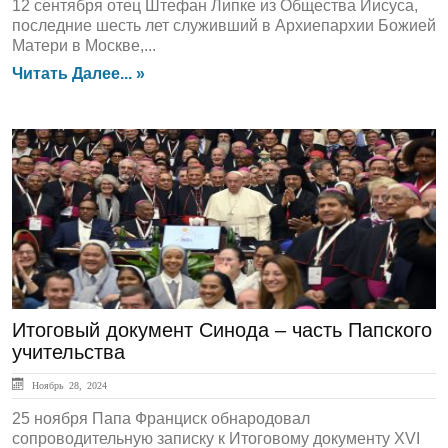
12 сентября отец Штефан Липке из Общества Иисуса,
последние шесть лет служивший в Архиепархии Божией
Матери в Москве,...
Читать Далее... »
ЛЕНТА НОВОСТЕЙ
Итоговый документ Синода – часть Папского
учительства
Ноябрь 28, 2024
25 ноября Папа Франциск обнародовал
сопроводительную записку к Итоговому документу XVI