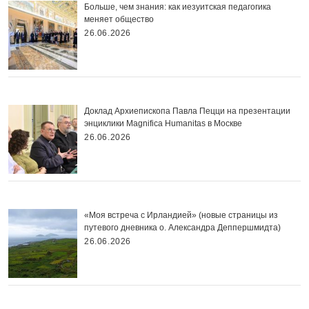
Больше, чем знания: как иезуитская педагогика
меняет общество
26.06.2026
Доклад Архиепископа Павла Пецци на презентации
энциклики Magnifica Нumanitas в Москве
26.06.2026
«Моя встреча с Ирландией» (новые страницы из
путевого дневника о. Александра Деппершмидта)
26.06.2026