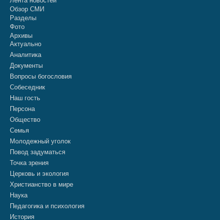
Лента новостей
Обзор СМИ
Разделы
Фото
Архивы
Актуально
Аналитика
Документы
Вопросы богословия
Собеседник
Наш гость
Персона
Общество
Семья
Молодежный уголок
Повод задуматься
Точка зрения
Церковь и экология
Христианство в мире
Наука
Педагогика и психология
История