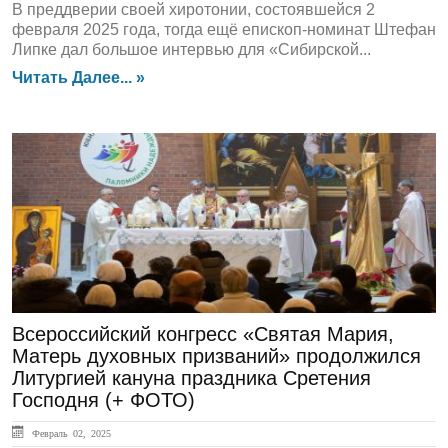
В преддверии своей хиротонии, состоявшейся 2
февраля 2025 года, тогда ещё епископ-номинат Штефан
Липке дал большое интервью для «Сибирской...
Читать Далее... »
ГЛАВНАЯ
Всероссийский конгресс «Святая Мария,
Матерь духовных призваний» продолжился
Литургией кануна праздника Сретения
Господня (+ ФОТО)
Февраль 02, 2025