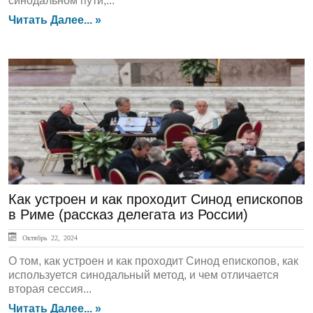
синодальном пути,...
Читать Далее... »
ГЛАВНАЯ
Как устроен и как проходит Синод епископов
в Риме (рассказ делегата из России)
Октябрь 22, 2024
О том, как устроен и как проходит Синод епископов, как
используется синодальный метод, и чем отличается
вторая сессия...
Читать Далее... »