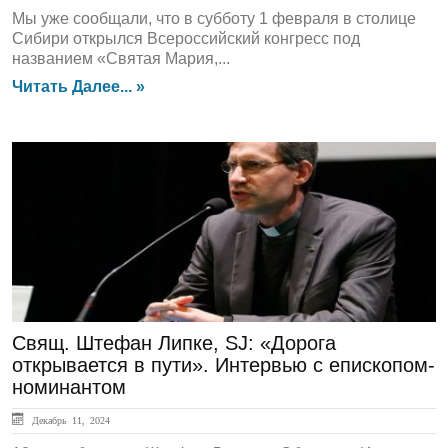
Мы уже сообщали, что в субботу 1 февраля в столице
Сибири открылся Всероссийский конгресс под
названием «Святая Мария,...
Читать Далее... »
ЛЕНТА НОВОСТЕЙ
Свящ. Штефан Липке, SJ: «Дорога
открывается в пути». Интервью с епископом-
номинантом
Декабрь 11, 2024