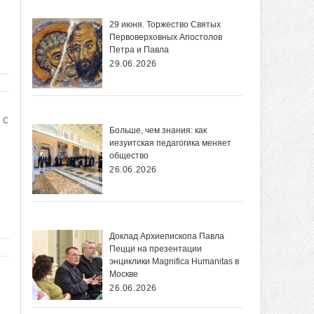
29 июня. Торжество Святых
Первоверховных Апостолов
Петра и Павла
29.06.2026
 с
Больше, чем знания: как
иезуитская педагогика меняет
общество
26.06.2026
Доклад Архиепископа Павла
Пецци на презентации
энциклики Magnifica Нumanitas в
Москве
26.06.2026