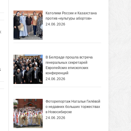
Католики России и Казахстана
против «культуры абортов»
24.06.2026
к
В Белграде прошла встреча
генеральных секретарей
а
Европейских епископских
конференций
24.06.2026
Фоторепортаж Натальи Гилёвой
о недавних больших торжествах
в Новосибирске
24.06.2026