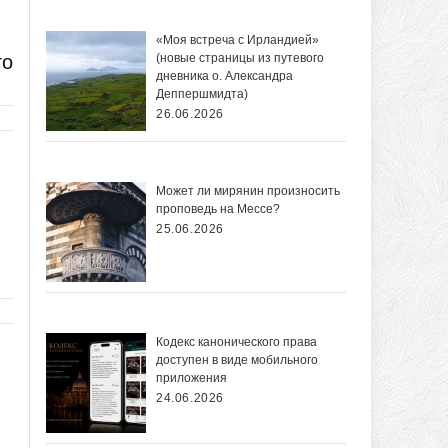
«Моя встреча с Ирландией»
го
(новые страницы из путевого
дневника о. Александра
Деппершмидта)
26.06.2026
Может ли мирянин произносить
проповедь на Мессе?
25.06.2026
Кодекс канонического права
доступен в виде мобильного
приложения
24.06.2026