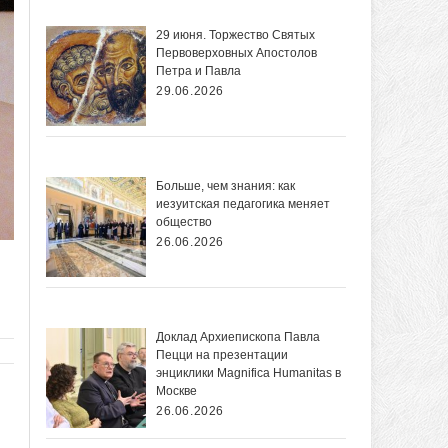
29 июня. Торжество Святых
Первоверховных Апостолов
Петра и Павла
29.06.2026
Больше, чем знания: как
иезуитская педагогика меняет
общество
26.06.2026
Доклад Архиепископа Павла
Пецци на презентации
энциклики Magnifica Нumanitas в
Москве
26.06.2026