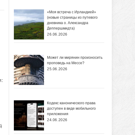
«Моя встреча с Ирландией»
(новые страницы из путевого
дневника о. Александра
Деппершмидта)
26.06.2026
Может ли мирянин произносить
проповедь на Мессе?
25.06.2026
и:
Кодекс канонического права
доступен в виде мобильного
приложения
24.06.2026
й