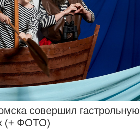
Томска совершил гастрольную
к (+ ФОТО)