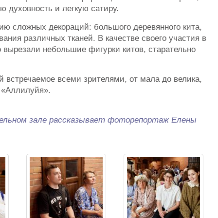
ю духовность и легкую сатиру.
ию сложных декораций: большого деревянного кита,
вания различных тканей. В качестве своего участия в
 вырезали небольшие фигурки китов, старательно
й встречаемое всеми зрителями, от мала до велика,
 «Аллилуйя».
тельном зале рассказывает фоторепортаж Елены