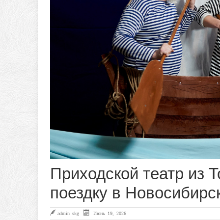
Приходской театр из 
поездку в Новосибирс
admin skg
Июнь 19, 2026