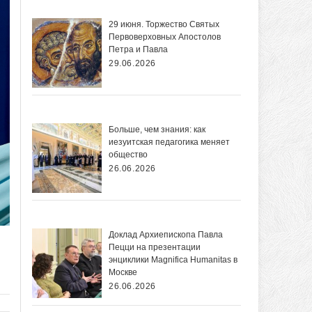
29 июня. Торжество Святых
Первоверховных Апостолов
Петра и Павла
29.06.2026
Больше, чем знания: как
иезуитская педагогика меняет
общество
26.06.2026
Доклад Архиепископа Павла
Пецци на презентации
энциклики Magnifica Нumanitas в
Москве
26.06.2026