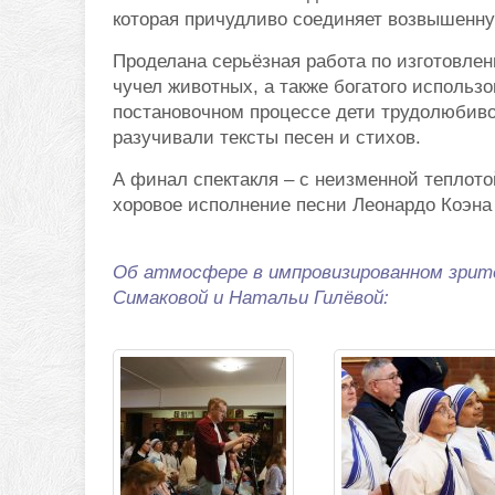
которая причудливо соединяет возвышенну
Проделана серьёзная работа по изготовлен
чучел животных, а также богатого использо
постановочном процессе дети трудолюбиво
разучивали тексты песен и стихов.
А финал спектакля – с неизменной теплото
хоровое исполнение песни Леонардо Коэна
Об атмосфере в импровизированном зри
Симаковой и Натальи Гилёвой: