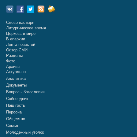
Слово пастыря
Литургическое время
Церковь в мире
В епархии
Лента новостей
Обзор СМИ
Разделы
Фото
Архивы
Актуально
Аналитика
Документы
Вопросы богословия
Собеседник
Наш гость
Персона
Общество
Семья
Молодежный уголок