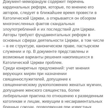
Документ-меморандум содержит перечень
кардинальных реформ, которые, по мнению его
авторов, следует в ближайшее время провести в
Католической Церкви, а открывается он обзором
многочисленных фактов скандальных
злоупотреблений и их последствий для Церкви.
Авторы требуют фундаментальных реформ в
основных сферах деятельности Церкви, в том числе
– в ее структуре, каноническом праве, пастырском
служении и пр. В документе представлены и
возможные варианты решения накопившихся в
Католической Церкви проблем.
Среди конкретных предложений: учет мнения
верующих мирян при назначении
священнослужителей, допущение к
священническому рукоположению женатых мужчин,
допущение женского священства, более
либеральная практика по отношению к разведенным
католикам и лицам, живущим в несакраментальных
брачных союзах, позволяющая при известных