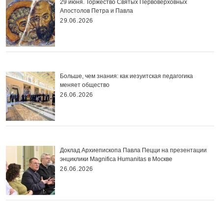
29 июня. Торжество Святых Первоверховных
Апостолов Петра и Павла
29.06.2026
Больше, чем знания: как иезуитская педагогика
меняет общество
26.06.2026
Доклад Архиепископа Павла Пецци на презентации
энциклики Magnifica Нumanitas в Москве
26.06.2026