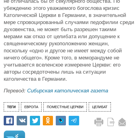
не отличалась бы от секулярного общества. По
убеждению этого уважаемого богослова кризис
Католической Церкви в Германии, в значительной
мере спровоцированный случаями педофилии среди
духовенства, не может быть разрешен такими
мерами как отказ от целибата или допущение к
священническому рукоположению женщин,
поскольку «одно и другое не имеет между собой
ничего общего». Кроме того, в меморандуме не
учитывается вселенское измерение Церкви: его
авторы сосредоточены лишь на ситуации
католичества в Германии.
Перевод:
Сибирская католическая газета
ТЕГИ
ЕВРОПА
ПОМЕСТНЫЕ ЦЕРКВИ
ЦЕЛИБАТ