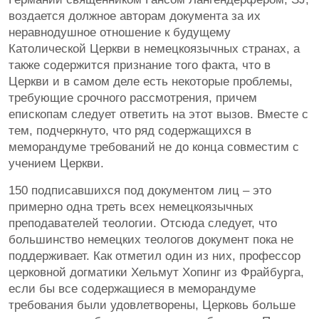
воздается должное авторам документа за их
неравнодушное отношение к будущему
Католической Церкви в немецкоязычных странах, а
также содержится признание того факта, что в
Церкви и в самом деле есть некоторые проблемы,
требующие срочного рассмотрения, причем
епископам следует ответить на этот вызов. Вместе с
тем, подчеркнуто, что ряд содержащихся в
меморандуме требований не до конца совместим с
учением Церкви.
150 подписавшихся под документом лиц – это
примерно одна треть всех немецкоязычных
преподавателей теологии. Отсюда следует, что
большинство немецких теологов документ пока не
поддерживает. Как отметил один из них, профессор
церковной догматики Хельмут Хопинг из Фрайбурга,
если бы все содержащиеся в меморандуме
требования были удовлетворены, Церковь больше