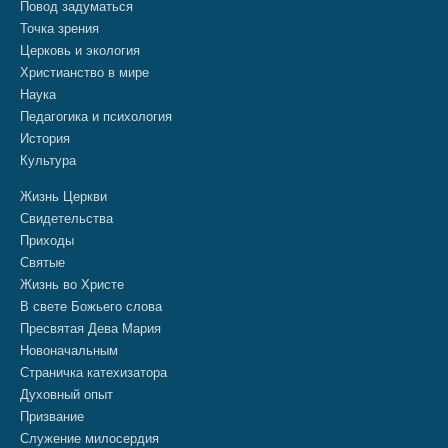
Повод задуматься
Точка зрения
Церковь и экология
Христианство в мире
Наука
Педагогика и психология
История
Культура
Жизнь Церкви
Свидетельства
Приходы
Святые
Жизнь во Христе
В свете Божьего слова
Пресвятая Дева Мария
Новоначальным
Страничка катехизатора
Духовный опыт
Призвание
Служение милосердия