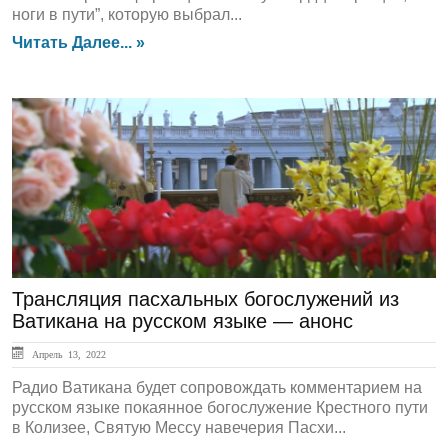
ноги в пути”, которую выбрал...
Читать Далее... »
ГЛАВНАЯ
Трансляция пасхальных богослужений из
Ватикана на русском языке — анонс
Апрель 13, 2022
Радио Ватикана будет сопровождать комментарием на
русском языке покаянное богослужение Крестного пути
в Колизее, Святую Мессу навечерия Пасхи...