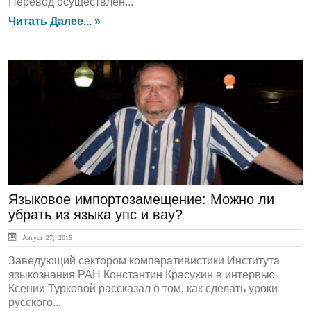
Перевод осуществлен...
Читать Далее... »
Точка Зрения
Языковое импортозамещение: Можно ли
убрать из языка упс и вау?
Август 27, 2015
Заведующий сектором компаративистики Института
языкознания РАН Константин Красухин в интервью
Ксении Турковой рассказал о том, как сделать уроки
русского...