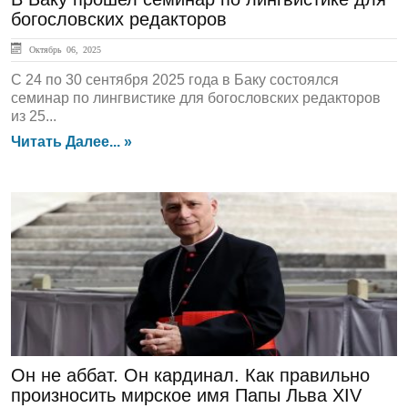
богословских редакторов
Октябрь 06, 2025
С 24 по 30 сентября 2025 года в Баку состоялся
семинар по лингвистике для богословских редакторов
из 25...
Читать Далее... »
ЛЕНТА НОВОСТЕЙ
Он не аббат. Он кардинал. Как правильно
произносить мирское имя Папы Льва XIV