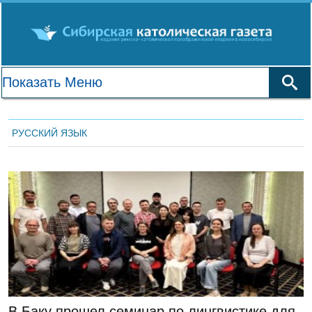
РУССКИЙ ЯЗЫК
ЛЕНТА НОВОСТЕЙ
В Баку прошел семинар по лингвистике для