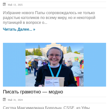
Май 13, 2025
Избрание нового Папы сопровождалось не только
радостью католиков по всему миру, но и некоторой
путаницей в вопросе о...
Читать Далее... »
ЛЕНТА НОВОСТЕЙ
Писать грамотно — модно
Май 31, 2024
Сестра Максимилиана Бородын, CSSE, из Уфы