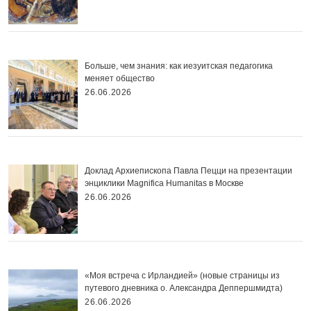
Больше, чем знания: как иезуитская педагогика
меняет общество
26.06.2026
Доклад Архиепископа Павла Пецци на презентации
энциклики Magnifica Нumanitas в Москве
26.06.2026
«Моя встреча с Ирландией» (новые страницы из
путевого дневника о. Александра Деппершмидта)
26.06.2026