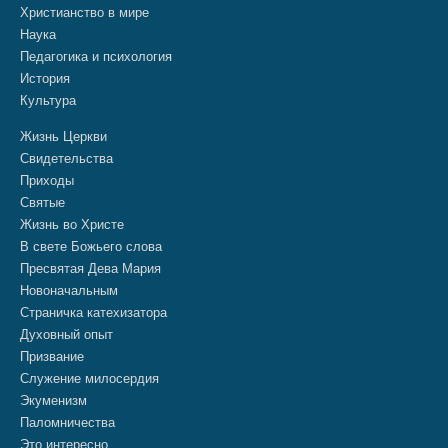
Христианство в мире
Наука
Педагогика и психология
История
Культура
Жизнь Церкви
Свидетельства
Приходы
Святые
Жизнь во Христе
В свете Божьего слова
Пресвятая Дева Мария
Новоначальным
Страничка катехизатора
Духовный опыт
Призвание
Служение милосердия
Экуменизм
Паломничества
Это интересно