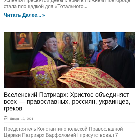
Успения Пресвятой Девы Марии в Нижнем Новгороде
стала площадкой для «Тотального...
Читать Далее... »
ЛЕНТА НОВОСТЕЙ
Вселенский Патриарх: Христос объединяет
всех — православных, россиян, украинцев,
греков
Январь 10, 2024
Предстоятель Константинопольской Православной
Церкви Патриарх Варфоломей I присутствовал 7