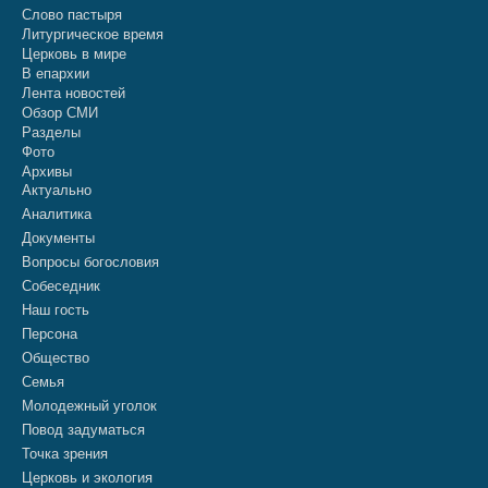
Слово пастыря
Литургическое время
Церковь в мире
В епархии
Лента новостей
Обзор СМИ
Разделы
Фото
Архивы
Актуально
Аналитика
Документы
Вопросы богословия
Собеседник
Наш гость
Персона
Общество
Семья
Молодежный уголок
Повод задуматься
Точка зрения
Церковь и экология