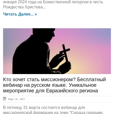
января 2024 года на Божественной литургии в честь
Рождества Христова...
Читать Далее... »
ЛЕНТА НОВОСТЕЙ
Кто хочет стать миссионером? Бесплатный
вебинар на русском языке. Уникальное
мероприятие для Евразийского региона
Март 29, 2023
В пятницу 31 марта состоится вебинар для
миссионерской формации на тему “Сердца горящие,