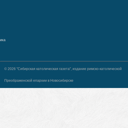
© 2026 "Сибирская католическая газета", издание римско-католической
Преображенской епархии в Новосибирске