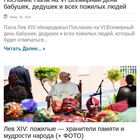
бабушек, дедушек и всех пожилых людей
Июнь 16, 2026
Папа Лев XIV обнародовал Послание на VI Всемирный
день бабушек, дедушек и всех пожилых людей, который
будет отмечаться...
Читать Далее... »
ГЛАВНАЯ
Лев XIV: пожилые — хранители памяти и
мудрости народа (+ ФОТО)