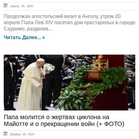
Апрель 20, 2026
Продолжая апостольский визит в Анголу, утром 20
апреля Папа Лев XIV посетил дом престарелых в городе
Сауримо, разделив...
Читать Далее... »
ГЛАВНАЯ
Папа молится о жертвах циклона на
Майотте и о прекращении войн (+ ФОТО)
Декабрь 19, 2024