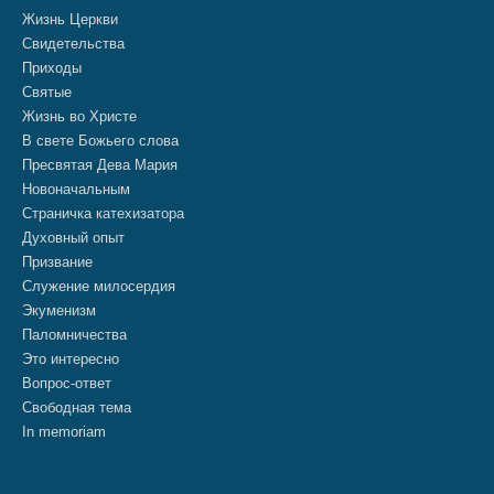
Жизнь Церкви
Свидетельства
Приходы
Святые
Жизнь во Христе
В свете Божьего слова
Пресвятая Дева Мария
Новоначальным
Страничка катехизатора
Духовный опыт
Призвание
Служение милосердия
Экуменизм
Паломничества
Это интересно
Вопрос-ответ
Свободная тема
In memoriam