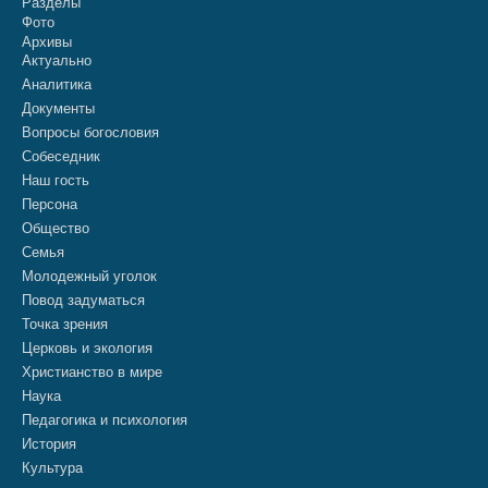
Разделы
Фото
Архивы
Актуально
Аналитика
Документы
Вопросы богословия
Собеседник
Наш гость
Персона
Общество
Семья
Молодежный уголок
Повод задуматься
Точка зрения
Церковь и экология
Христианство в мире
Наука
Педагогика и психология
История
Культура