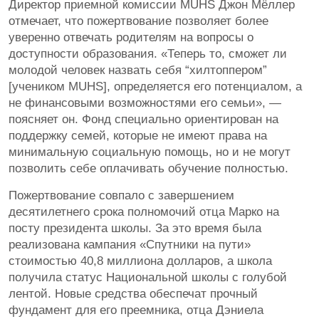
Директор приемной комиссии MUHS Джон Мёллер
отмечает, что пожертвование позволяет более
уверенно отвечать родителям на вопросы о
доступности образования. «Теперь то, сможет ли
молодой человек назвать себя “хилтоппером”
[учеником MUHS], определяется его потенциалом, а
не финансовыми возможностями его семьи», —
поясняет он. Фонд специально ориентирован на
поддержку семей, которые не имеют права на
минимальную социальную помощь, но и не могут
позволить себе оплачивать обучение полностью.
Пожертвование совпало с завершением
десятилетнего срока полномочий отца Марко на
посту президента школы. За это время была
реализована кампания «Спутники на пути»
стоимостью 40,8 миллиона долларов, а школа
получила статус Национальной школы с голубой
лентой. Новые средства обеспечат прочный
фундамент для его преемника, отца Дэниела