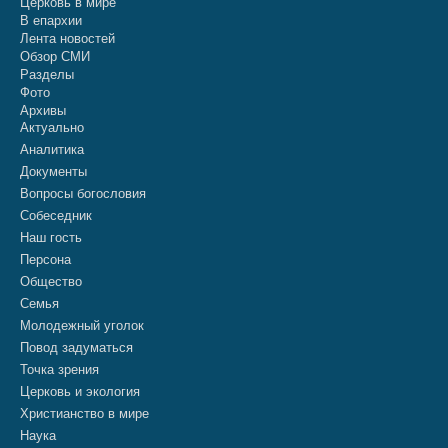
Церковь в мире
В епархии
Лента новостей
Обзор СМИ
Разделы
Фото
Архивы
Актуально
Аналитика
Документы
Вопросы богословия
Собеседник
Наш гость
Персона
Общество
Семья
Молодежный уголок
Повод задуматься
Точка зрения
Церковь и экология
Христианство в мире
Наука