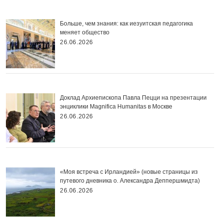
Больше, чем знания: как иезуитская педагогика
меняет общество
26.06.2026
Доклад Архиепископа Павла Пецци на презентации
энциклики Magnifica Нumanitas в Москве
26.06.2026
«Моя встреча с Ирландией» (новые страницы из
путевого дневника о. Александра Деппершмидта)
26.06.2026