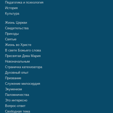
Педагогика и психология
История
Культура
Жизнь Церкви
Свидетельства
Приходы
Святые
Жизнь во Христе
В свете Божьего слова
Пресвятая Дева Мария
Новоначальным
Страничка катехизатора
Духовный опыт
Призвание
Служение милосердия
Экуменизм
Паломничества
Это интересно
Вопрос-ответ
Свободная тема