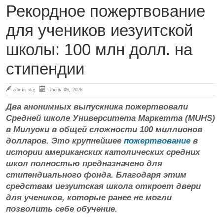
Рекордное пожертвование
для учеников иезуитской
школы: 100 млн долл. на
стипендии
admin skg
Июнь 09, 2026
Два анонимных выпускника пожертвовали
Средней школе Университета Маркетта (MUHS)
в Милуоки в общей сложности 100 миллионов
долларов. Это крупнейшее
пожертвование
в
истории американских католических средних
школ полностью предназначено для
стипендиального фонда. Благодаря этим
средствам иезуитская школа откроет двери
для учеников, которые ранее не могли
позволить себе обучение.