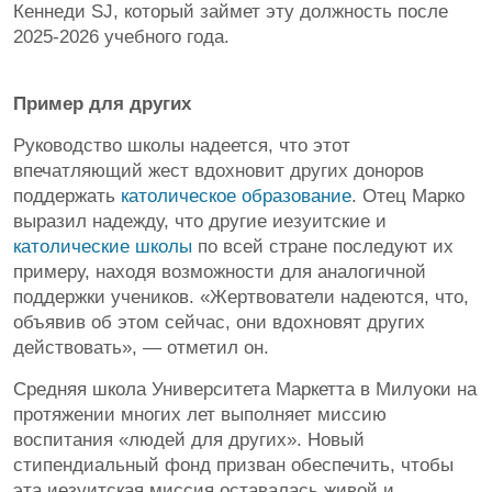
Кеннеди SJ, который займет эту должность после
2025-2026 учебного года.
Пример для других
Руководство школы надеется, что этот
впечатляющий жест вдохновит других доноров
поддержать
католическое образование
. Отец Марко
выразил надежду, что другие иезуитские и
католические школы
по всей стране последуют их
примеру, находя возможности для аналогичной
поддержки учеников. «Жертвователи надеются, что,
объявив об этом сейчас, они вдохновят других
действовать», — отметил он.
Средняя школа Университета Маркетта в Милуоки на
протяжении многих лет выполняет миссию
воспитания «людей для других». Новый
стипендиальный фонд призван обеспечить, чтобы
эта иезуитская миссия оставалась живой и