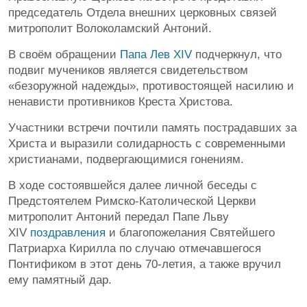
председатель Отдела внешних церковных связей
митрополит Волоколамский Антоний.
В своём обращении
Папа Лев XIV
подчеркнул, что
подвиг мучеников является свидетельством
«безоружной надежды», противостоящей насилию и
ненависти противников Креста Христова.
Участники встречи почтили память пострадавших за
Христа и выразили солидарность с современными
христианами, подвергающимися гонениям.
В ходе состоявшейся далее личной беседы с
Предстоятелем Римско-Католической Церкви
митрополит Антоний передал Папе Львy
XIV
поздравления
и благопожелания Святейшего
Патриарха Кирилла по случаю отмечавшегося
Понтификом в этот день 70-летия, а также вручил
ему памятный дар.