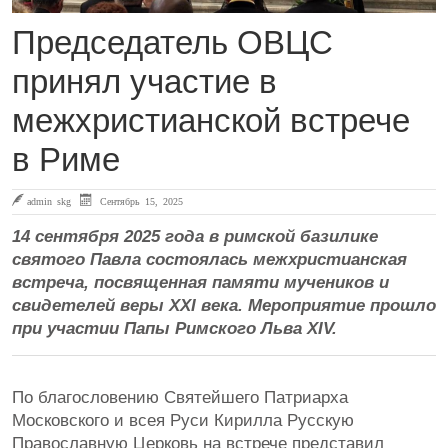
Председатель ОВЦС
принял участие в
межхристианской встрече
в Риме
admin skg
Сентябрь 15, 2025
14 сентября 2025 года в римской базилике
святого Павла состоялась межхристианская
встреча, посвященная памяти мучеников и
свидетелей веры XXI века. Мероприятие прошло
при участии Папы Римского Льва XIV.
По благословению Святейшего Патриарха
Московского и всея Руси Кирилла Русскую
Православную Церковь на встрече представил