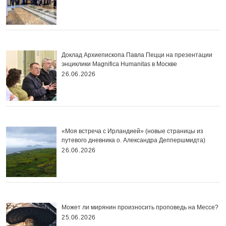
Доклад Архиепископа Павла Пецци на презентации
энциклики Magnifica Нumanitas в Москве
26.06.2026
«Моя встреча с Ирландией» (новые страницы из
путевого дневника о. Александра Деппершмидта)
26.06.2026
Может ли мирянин произносить проповедь на Мессе?
25.06.2026