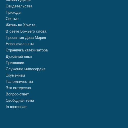
Свидетельства
Приходы
Святые
Жизнь во Христе
В свете Божьего слова
Пресвятая Дева Мария
Новоначальным
Страничка катехизатора
Духовный опыт
Призвание
Служение милосердия
Экуменизм
Паломничества
Это интересно
Вопрос-ответ
Свободная тема
In memoriam