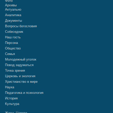
Фото
Архивы
Актуально
Аналитика
Документы
Вопросы богословия
Собеседник
Наш гость
Персона
Общество
Семья
Молодежный уголок
Повод задуматься
Точка зрения
Церковь и экология
Христианство в мире
Наука
Педагогика и психология
История
Культура
Жизнь Церкви