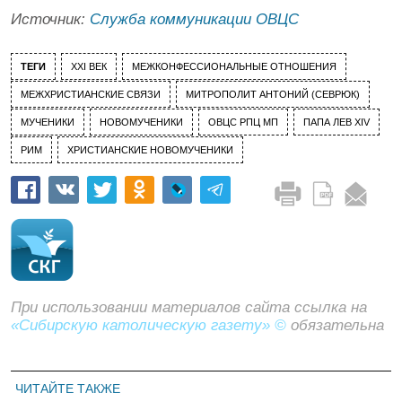
Источник:
Служба коммуникации ОВЦС
ТЕГИ
XXI ВЕК
МЕЖКОНФЕССИОНАЛЬНЫЕ ОТНОШЕНИЯ
МЕЖХРИСТИАНСКИЕ СВЯЗИ
МИТРОПОЛИТ АНТОНИЙ (СЕВРЮК)
МУЧЕНИКИ
НОВОМУЧЕНИКИ
ОВЦС РПЦ МП
ПАПА ЛЕВ XIV
РИМ
ХРИСТИАНСКИЕ НОВОМУЧЕНИКИ
При использовании материалов сайта ссылка на
«Сибирскую католическую газету» ©
обязательна
ЧИТАЙТЕ ТАКЖЕ