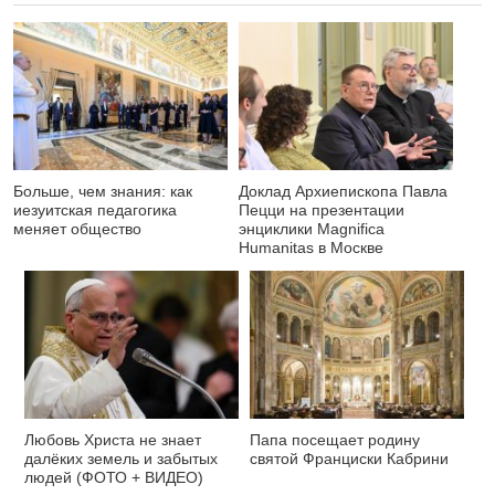
Больше, чем знания: как
Доклад Архиепископа Павла
иезуитская педагогика
Пецци на презентации
меняет общество
энциклики Magnifica
Нumanitas в Москве
Любовь Христа не знает
Папа посещает родину
далёких земель и забытых
святой Франциски Кабрини
людей (ФОТО + ВИДЕО)