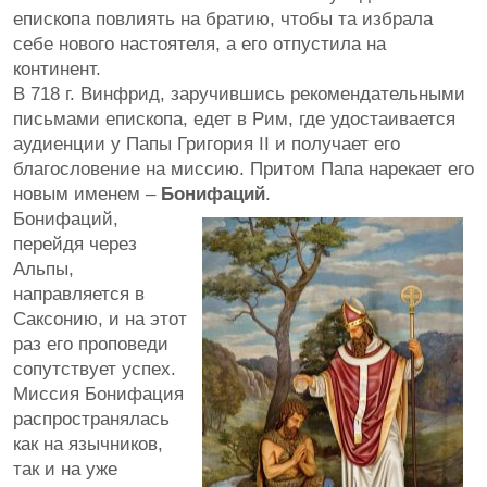
епископа повлиять на братию, чтобы та избрала
себе нового настоятеля, а его отпустила на
континент.
В 718 г. Винфрид, заручившись рекомендательными
письмами епископа, едет в Рим, где удостаивается
аудиенции у Папы Григория II и получает его
благословение на миссию. Притом Папа нарекает его
новым именем –
Бонифаций
.
Бонифаций,
перейдя через
Альпы,
направляется в
Саксонию, и на этот
раз его проповеди
сопутствует успех.
Миссия Бонифация
распространялась
как на язычников,
так и на уже