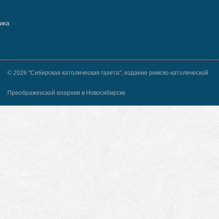
© 2026 "Сибирская католическая газета", издание римско-католической
Преображенской епархии в Новосибирске