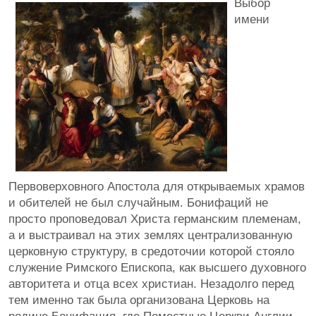
Выбор
имени
Первоверховного Апостола для открываемых храмов
и обителей не был случайным. Бонифаций не
просто проповедовал Христа германским племенам,
а и выстраивал на этих землях централизованную
церковную структуру, в средоточии которой стояло
служение Римского Епископа, как высшего духовного
авторитета и отца всех христиан. Незадолго перед
тем именно так была организована Церковь на