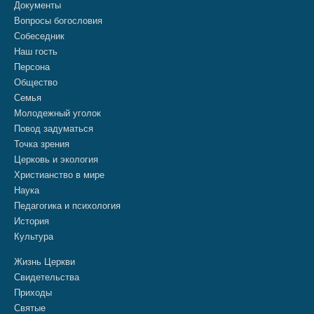
Документы
Вопросы богословия
Собеседник
Наш гость
Персона
Общество
Семья
Молодежный уголок
Повод задуматься
Точка зрения
Церковь и экология
Христианство в мире
Наука
Педагогика и психология
История
Культура
Жизнь Церкви
Свидетельства
Приходы
Святые