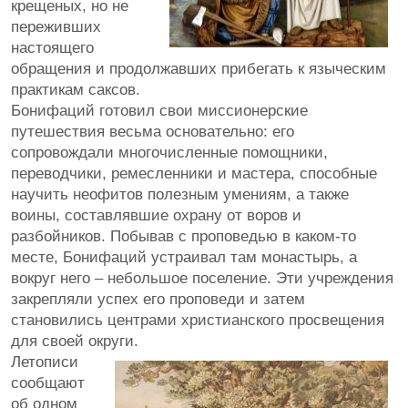
крещеных, но не
переживших
настоящего
обращения и продолжавших прибегать к языческим
практикам саксов.
Бонифаций готовил свои миссионерские
путешествия весьма основательно: его
сопровождали многочисленные помощники,
переводчики, ремесленники и мастера, способные
научить неофитов полезным умениям, а также
воины, составлявшие охрану от воров и
разбойников. Побывав с проповедью в каком-то
месте, Бонифаций устраивал там монастырь, а
вокруг него – небольшое поселение. Эти учреждения
закрепляли успех его проповеди и затем
становились центрами христианского просвещения
для своей округи.
Летописи
сообщают
об одном