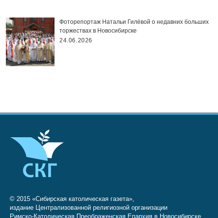
Фоторепортаж Натальи Гилёвой о недавних больших
торжествах в Новосибирске
24.06.2026
© 2015 «Сибирская католическая газета»,
издание Централизованной религиозной организации
Римско-Католическая Преображенская Епархия в Новосибирске