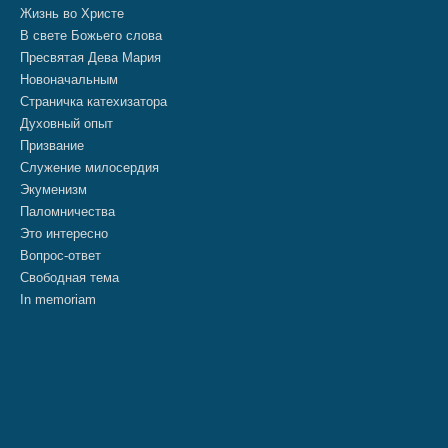
Жизнь во Христе
В свете Божьего слова
Пресвятая Дева Мария
Новоначальным
Страничка катехизатора
Духовный опыт
Призвание
Служение милосердия
Экуменизм
Паломничества
Это интересно
Вопрос-ответ
Свободная тема
In memoriam