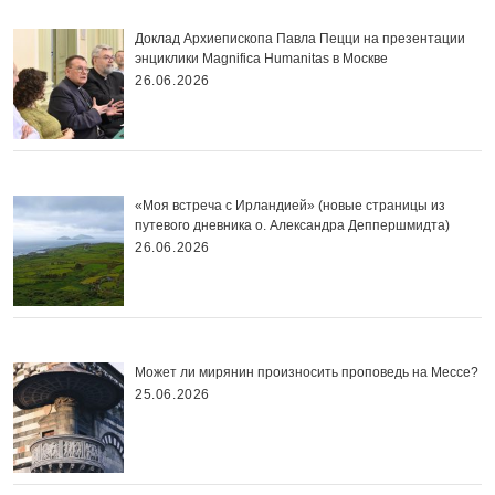
Доклад Архиепископа Павла Пецци на презентации
энциклики Magnifica Нumanitas в Москве
26.06.2026
«Моя встреча с Ирландией» (новые страницы из
путевого дневника о. Александра Деппершмидта)
26.06.2026
Может ли мирянин произносить проповедь на Мессе?
25.06.2026