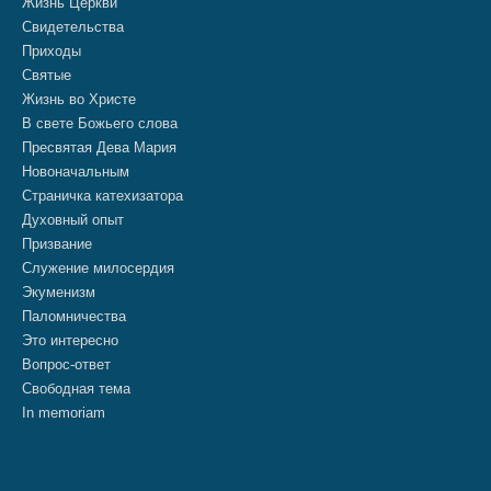
Жизнь Церкви
Свидетельства
Приходы
Святые
Жизнь во Христе
В свете Божьего слова
Пресвятая Дева Мария
Новоначальным
Страничка катехизатора
Духовный опыт
Призвание
Служение милосердия
Экуменизм
Паломничества
Это интересно
Вопрос-ответ
Свободная тема
In memoriam