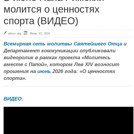
молится о ценностях
спорта (ВИДЕО)
admin skg
Июнь 03, 2026
Всемирная сеть молитвы Святейшего Отца
и
Департамент коммуникации опубликовали
видеоролик в рамках проекта «Молитесь
вместе с Папой», котором Лев XIV возносит
прошения на
июнь
2026 года: «О ценностях
спорта».
ВИДЕО: