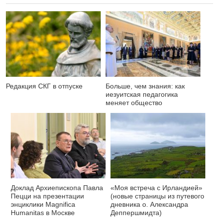
Редакция СКГ в отпуске
Больше, чем знания: как
иезуитская педагогика
меняет общество
Доклад Архиепископа Павла
«Моя встреча с Ирландией»
Пецци на презентации
(новые страницы из путевого
энциклики Magnifica
дневника о. Александра
Нumanitas в Москве
Деппершмидта)