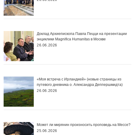
Доклад Архиепископа Павла Пецци на презентации
энциклики Magnifica Нumanitas в Москве
26.06.2026
«Моя встреча с Ирландией» (новые страницы из
путевого дневника о. Александра Деппершмидта)
26.06.2026
Может ли мирянин произносить проповедь на Мессе?
25.06.2026