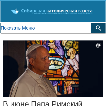
В июне Папа Римский