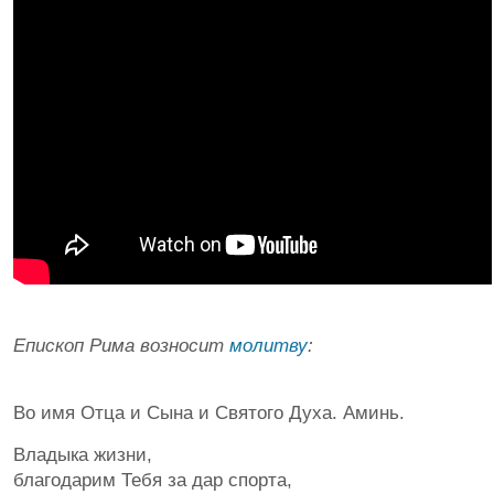
Епископ Рима возносит
молитву
:
Во имя Отца и Сына и Святого Духа. Аминь.
Владыка жизни,
благодарим Тебя за дар спорта,