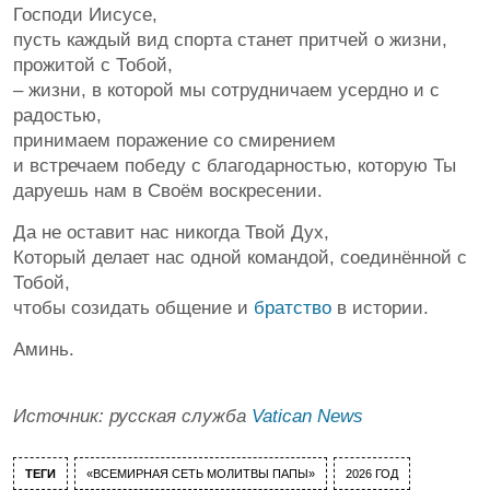
Господи Иисусе,
пусть каждый вид спорта станет притчей о жизни,
прожитой с Тобой,
– жизни, в которой мы сотрудничаем усердно и с
радостью,
принимаем поражение со смирением
и встречаем победу с благодарностью, которую Ты
даруешь нам в Своём воскресении.
Да не оставит нас никогда Твой Дух,
Который делает нас одной командой, соединённой с
Тобой,
чтобы созидать общение и
братство
в истории.
Аминь.
Источник: русская служба
Vatican News
ТЕГИ
«ВСЕМИРНАЯ СЕТЬ МОЛИТВЫ ПАПЫ»
2026 ГОД