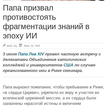
Папа призвал
противостоять
фрагментации знаний в
эпоху ИИ
admin skg
Июнь 04, 2026
3 июня
Папа Лев XIV
провел частную встречу с
делегатами Объединения католических
колледжей и университетов
США
по случаю
организованного ими в Риме семинара.
Папа выразил пожелание, чтобы пребывание в Риме,
«в сердце Церкви», укрепило их веру и участие во
вселенской церковной миссии, а их сердца были
захвачены «красотой истины и величием