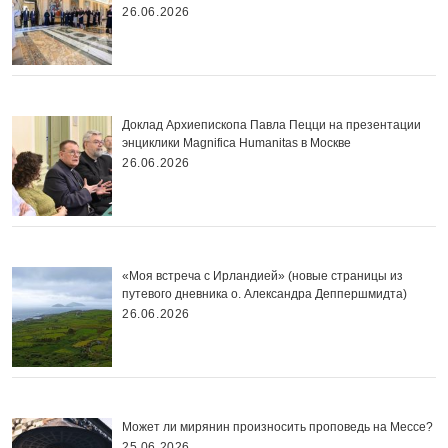
26.06.2026
Доклад Архиепископа Павла Пецци на презентации
энциклики Magnifica Нumanitas в Москве
26.06.2026
«Моя встреча с Ирландией» (новые страницы из
путевого дневника о. Александра Деппершмидта)
26.06.2026
Может ли мирянин произносить проповедь на Мессе?
25.06.2026