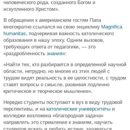
человеческого рода, созданного Богом и
искупленного Христом».
В обращении к американским гостям Папа
многократно ссылался на свою энциклику
Magnifica
humanitas
, подчеркивая важность католического
образования в нашу эпоху. Одним вызовов,
требующих ответа от педагогики, — это
«раздробленность
знания
»:
«Найти тех, кто разбирается в определенной научной
области, нетрудно, но многие из этих людей с
трудом видят реальность в ее целостности, с трудом
ставят вопросы о смысле, развивая подлинно
критическое и творческое мышление».
Нередко студенты поступают в вуз в виду трудовой
перспективы, и на
католические университеты
и
колледжи возложена «благородная задача»
направлять это стремление к знаниям, научить
студентов искать и любить истину, задаваться