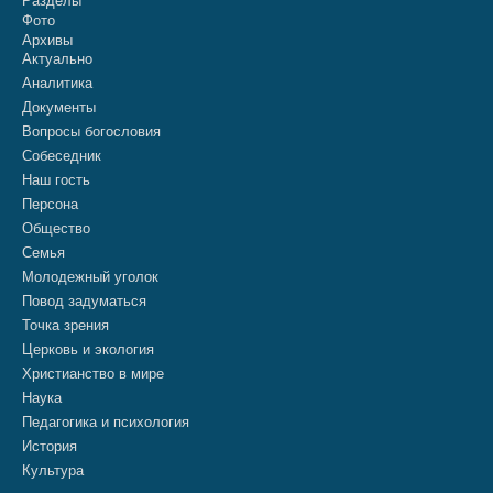
Разделы
Фото
Архивы
Актуально
Аналитика
Документы
Вопросы богословия
Собеседник
Наш гость
Персона
Общество
Семья
Молодежный уголок
Повод задуматься
Точка зрения
Церковь и экология
Христианство в мире
Наука
Педагогика и психология
История
Культура