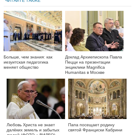
ЧИТАЙТЕ ТАКЖЕ
Больше, чем знания: как
Доклад Архиепископа Павла
иезуитская педагогика
Пецци на презентации
меняет общество
энциклики Magnifica
Нumanitas в Москве
Любовь Христа не знает
Папа посещает родину
далёких земель и забытых
святой Франциски Кабрини