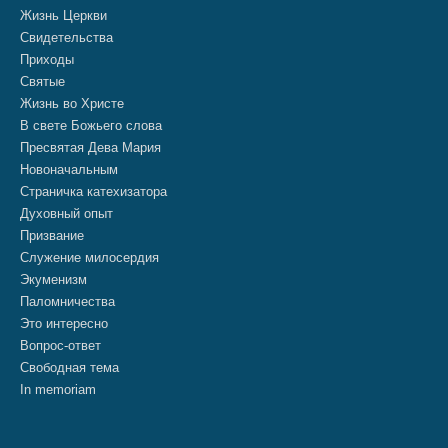
Жизнь Церкви
Свидетельства
Приходы
Святые
Жизнь во Христе
В свете Божьего слова
Пресвятая Дева Мария
Новоначальным
Страничка катехизатора
Духовный опыт
Призвание
Служение милосердия
Экуменизм
Паломничества
Это интересно
Вопрос-ответ
Свободная тема
In memoriam