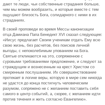
дают те люди, чьи собственные страдания больше,
чем мы можем вообразить, и которые вместе с тем
ощущают близость Бога, солидарного с ними в их
страданиях.
В своей проповеди во время Мессы канонизации
отца Дамиана Папа Бенедикт XVI сказал следующее:
«Иисус предлагает Своим ученикам отдать Ему всю
свою жизнь, без расчетов, без поисков личной
выгоды, с непоколебимым упованием на Бога.
Святые откликаются на это, сопряженное с
суровыми требованиями предложение, и следуют за
страждущим и вознесенным на крест Христом со
смиренным послушанием. Их совершенствование
протекает в логике веры, которую в мире сем никогда
не удастся до конца постигнуть человеческим
разумом, сопряжено не с желанием поставить себя
самого в центр событий, а, скорее, с желанием идти
против течения и жить согласно Евангелию».