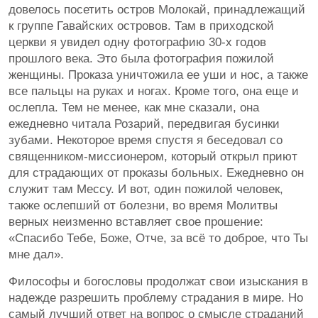
довелось посетить остров Молокай, принадлежащий
к группе Гавайских островов. Там в приходской
церкви я увидел одну фотографию 30-х годов
прошлого века. Это была фотография пожилой
женщины. Проказа уничтожила ее уши и нос, а также
все пальцы на руках и ногах. Кроме того, она еще и
ослепла. Тем не менее, как мне сказали, она
ежедневно читала Розарий, передвигая бусинки
зубами. Некоторое время спустя я беседовал со
священником-миссионером, который открыл приют
для страдающих от проказы больных. Ежедневно он
служит там Мессу. И вот, один пожилой человек,
также ослепший от болезни, во время Молитвы
верных неизменно вставляет свое прошение:
«Спасибо Тебе, Боже, Отче, за всё то доброе, что Ты
мне дал».
Философы и богословы продолжат свои изыскания в
надежде разрешить проблему страдания в мире. Но
самый лучший ответ на вопрос о смысле страданий