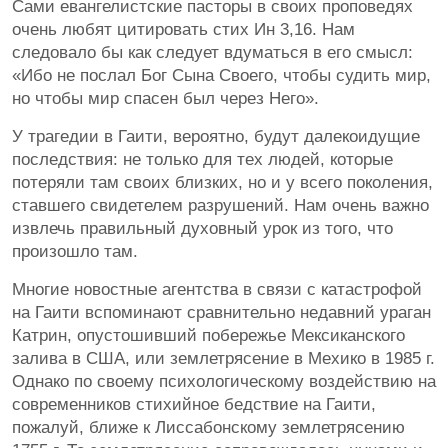
Сами евангелистские пасторы в своих проповедях
очень любят цитировать стих Ин 3,16. Нам
следовало бы как следует вдуматься в его смысл:
«Ибо не послал Бог Сына Своего, чтобы судить мир,
но чтобы мир спасен был через Него».
У трагедии в Гаити, вероятно, будут далекоидущие
последствия: не только для тех людей, которые
потеряли там своих близких, но и у всего поколения,
ставшего свидетелем разрушений. Нам очень важно
извлечь правильный духовный урок из того, что
произошло там.
Многие новостные агентства в связи с катастрофой
на Гаити вспоминают сравнительно недавний ураган
Катрин, опустошивший побережье Мексиканского
залива в США, или землетрясение в Мехико в 1985 г.
Однако по своему психологическому воздействию на
современников стихийное бедствие на Гаити,
пожалуй, ближе к Лиссабонскому землетрясению