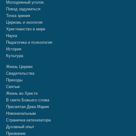
Молодежный уголок
Повод задуматься
Точка зрения
Церковь и экология
Христианство в мире
Наука
Педагогика и психология
История
Культура
Жизнь Церкви
Свидетельства
Приходы
Святые
Жизнь во Христе
В свете Божьего слова
Пресвятая Дева Мария
Новоначальным
Страничка катехизатора
Духовный опыт
Призвание