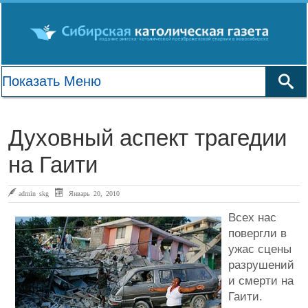
Духовный аспект трагедии
на Гаити
admin skg
Январь 20, 2010
Всех нас
повергли в
ужас сцены
разрушений
и смерти на
Гаити.