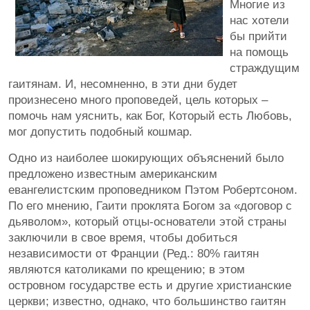
Многие из
нас хотели
бы прийти
на помощь
страждущим
гаитянам. И, несомненно, в эти дни будет
произнесено много проповедей, цель которых –
помочь нам уяснить, как Бог, Который есть Любовь,
мог допустить подобный кошмар.
Одно из наиболее шокирующих объяснений было
предложено известным американским
евангелистским проповедником Пэтом Робертсоном.
По его мнению, Гаити проклята Богом за «договор с
дьяволом», который отцы-основатели этой страны
заключили в свое время, чтобы добиться
независимости от Франции (Ред.: 80% гаитян
являются католиками по крещению; в этом
островном государстве есть и другие христианские
церкви; известно, однако, что большинство гаитян