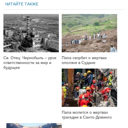
ЧИТАЙТЕ ТАКЖЕ
Св. Отец: Чернобыль – урок
Папа скорбит о жертвах
ответственности за мир и
оползня в Судане
будущее
Папа молится о жертвах
трагедии в Санто-Доминго