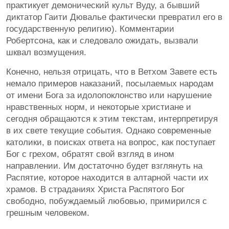
практикует демонический культ Вуду, а бывший
диктатор Гаити Дювалье фактически превратил его в
государственную религию). Комментарии
Робертсона, как и следовало ожидать, вызвали
шквал возмущения.
Конечно, нельзя отрицать, что в Ветхом Завете есть
немало примеров наказаний, посылаемых народам
от имени Бога за идолопоклонство или нарушение
нравственных норм, и некоторые христиане и
сегодня обращаются к этим текстам, интерпретируя
в их свете текущие события. Однако современные
католики, в поисках ответа на вопрос, как поступает
Бог с грехом, обратят свой взгляд в ином
направлении. Им достаточно будет взглянуть на
Распятие, которое находится в алтарной части их
храмов. В страданиях Христа Распятого Бог
свободно, побуждаемый любовью, примирился с
грешным человеком.