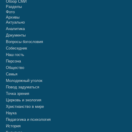
Обзор СМИ
Разделы
Фото
Архивы
Актуально
Аналитика
Документы
Вопросы богословия
Собеседник
Наш гость
Персона
Общество
Семья
Молодежный уголок
Повод задуматься
Точка зрения
Церковь и экология
Христианство в мире
Наука
Педагогика и психология
История