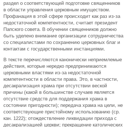
раздел о соответствующей подготовке священников
в области управления церковным имуществом.
Профанация в этой сфере происходит как раз из-за
недостаточной компетентности, считает президент
Папского совета. В обучении священников должно
быть уделено внимание организации сотрудничества
со специалистами по сохранению церковных благ и
контактам с государственными инстанциями.
В тексте перечисляются канонически неприемлемые
действия, которые нередко предпринимаются
церковными властями из-за недостаточной
компетентности в области права. Это, в частности,
десакрализация храма при отсутствии веской
причины (какой в большинстве случаев является
отсутствие средств для поддержания храма в
состоянии пригодности); передача храма на цели, не
соответствующие пристойному использованию (ср.
кан. 1222); отождествление ликвидации прихода с
десакрализацией церкви; прекращение католических