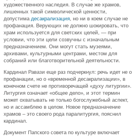
художественного наследия. В случае же храмов,
лишенных такой символической ценности,
допустима
десакрализация
, но ни в коем случае не
профанация. Верующих не должно шокировать, что
храм используется для светских целей, — при
условии, что эти цели созвучны с изначальным
предназначением. Они могут стать музеями,
архивами, культурными центрами, местом для
собраний или благотворительной деятельности.
Кардинал Равази еще раз подчеркнул: речь идет не о
профанации, но о «временной десакрализации», в
конечном счете не противоречащей «духу литургии».
Литургия означает «общее дело», и этот термин
может охватывать не только богослужебный аспект,
но и ассамблею в целом. Новое предназначение
храмов – это своего рода паралитургия, пояснил
кардинал.
Документ Папского совета по культуре включает