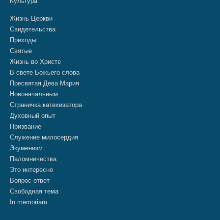
Культура
Жизнь Церкви
Свидетельства
Приходы
Святые
Жизнь во Христе
В свете Божьего слова
Пресвятая Дева Мария
Новоначальным
Страничка катехизатора
Духовный опыт
Призвание
Служение милосердия
Экуменизм
Паломничества
Это интересно
Вопрос-ответ
Свободная тема
In memoriam