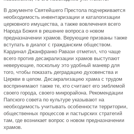
В документе Святейшего Престола подчеркивается
необходимость инвентаризации и каталогизации
церковного имущества, а также вовлечения всего
Народа Божия в решение вопроса о новом
предназначении храмов. Верующие призваны также
вступать в диалог с гражданским обществом.
Кардинал Джанфранко Равази отметил, что чаще
всего против десакрализации храмов выступают
неверующие, поскольку это удобный маневр для
того, чтобы показать деградацию духовенства и
Церкви в целом. Десакрализацию храма с трудом
воспринимают также те, кто считают его эмблемой
своего города, своего микрорайона. Рекомендации
Папского совета по культуре указывают на
необходимость учитывать особенности территории,
общественных процессов и пастырских стратегий
там, где возникает вопрос о новом предназначении
храмов.