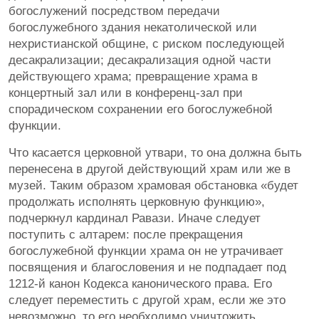
богослужений посредством передачи
богослужебного здания некатолической или
нехристианской общине, с риском последующей
десакрализации; десакрализация одной части
действующего храма; превращение храма в
концертный зал или в конференц-зал при
спорадическом сохранении его богослужебной
функции.
Что касается церковной утвари, то она должна быть
перенесена в другой действующий храм или же в
музей. Таким образом храмовая обстановка «будет
продолжать исполнять церковную функцию»,
подчеркнул кардинал Равази. Иначе следует
поступить с алтарем: после прекращения
богослужебной функции храма он не утрачивает
посвящения и благословения и не подпадает под
1212-й канон Кодекса канонического права. Его
следует переместить с другой храм, если же это
невозможно, то его необходимо уничтожить.