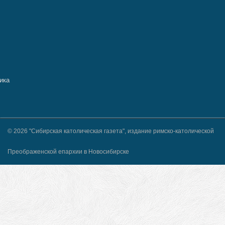
© 2026 "Сибирская католическая газета", издание римско-католической
Преображенской епархии в Новосибирске