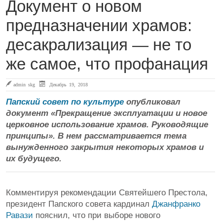
Документ о новом
предназначении храмов:
десакрализация — не то
же самое, что профанация
admin skg
Декабрь 19, 2018
Папский совет по культуре
опубликовал
документ «Прекращение эксплуатации и новое
церковное использование храмов. Руководящие
принципы». В нем рассматривается тема
вынужденного закрытия некоторых храмов и
их будущего.
Комментируя рекомендации Святейшего Престола,
президент Папского совета кардинал
Джанфранко
Равази
пояснил, что при выборе нового