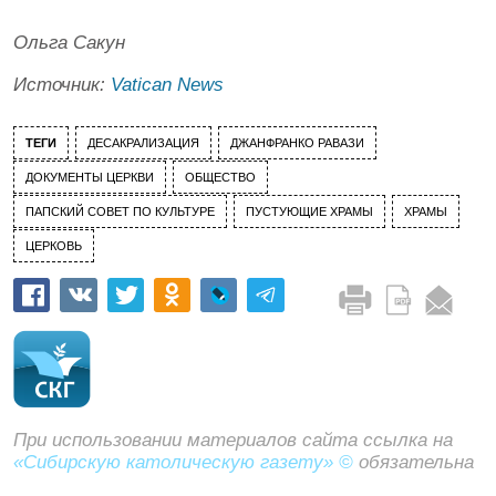
Ольга Сакун
Источник:
Vatican News
ТЕГИ
ДЕСАКРАЛИЗАЦИЯ
ДЖАНФРАНКО РАВАЗИ
ДОКУМЕНТЫ ЦЕРКВИ
ОБЩЕСТВО
ПАПСКИЙ СОВЕТ ПО КУЛЬТУРЕ
ПУСТУЮЩИЕ ХРАМЫ
ХРАМЫ
ЦЕРКОВЬ
При использовании материалов сайта ссылка на
«Сибирскую католическую газету» ©
обязательна