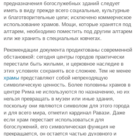
предназначения богослужебных зданий следует
иметь в виду прежде всего социальные, культурные
и благотворительные цели; исключено коммерческое
использование храмов. Мощи, которые хранятся под
алтарем, необходимо поместить под другим алтарем
или же хранить в специальных ковчегах.
Рекомендации документа продиктованы современной
обстановкой: сегодня центры городов практически
перестали быть жилыми, и церковное наследие в
этих условиях сохранять все сложнее. Тем не менее
храмы
представляют собой непреходящую
символическую ценность. Более половины храмов в
центре Рима не используются по назначению, но их
нельзя превращать в музеи или иные здания,
поскольку они являются символом для этого города
и для всего мира, отметил кардинал Равази. Даже
если храм перестает использоваться для
богослужений, его символическая функция не
прекращается, он остается частью духовного и