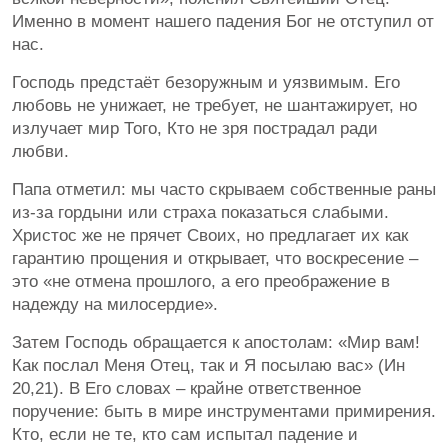
Именно в момент нашего падения Бог не отступил от
нас.
Господь предстаёт безоружным и уязвимым. Его
любовь не унижает, не требует, не шантажирует, но
излучает мир Того, Кто не зря пострадал ради
любви.
Папа отметил: мы часто скрываем собственные раны
из-за гордыни или страха показаться слабыми.
Христос же не прячет Своих, но предлагает их как
гарантию прощения и открывает, что воскресение –
это «не отмена прошлого, а его преображение в
надежду на милосердие».
Затем Господь обращается к апостолам: «Мир вам!
Как послал Меня Отец, так и Я посылаю вас» (Ин
20,21). В Его словах – крайне ответственное
поручение: быть в мире инструментами примирения.
Кто, если не те, кто сам испытал падение и