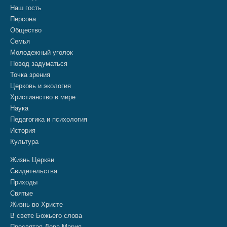
Наш гость
Персона
Общество
Семья
Молодежный уголок
Повод задуматься
Точка зрения
Церковь и экология
Христианство в мире
Наука
Педагогика и психология
История
Культура
Жизнь Церкви
Свидетельства
Приходы
Святые
Жизнь во Христе
В свете Божьего слова
Пресвятая Дева Мария