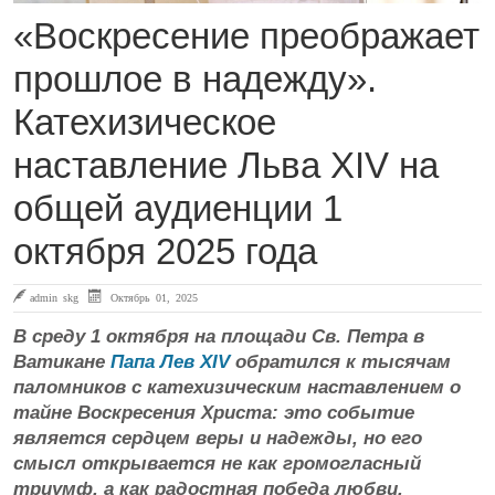
«Воскресение преображает
прошлое в надежду».
Катехизическое
наставление Льва XIV на
общей аудиенции 1
октября 2025 года
admin skg
Октябрь 01, 2025
В среду 1 октября на площади Св. Петра в
Ватикане
Папа Лев XIV
обратился к тысячам
паломников с катехизическим наставлением о
тайне Воскресения Христа: это событие
является сердцем веры и надежды, но его
смысл открывается не как громогласный
триумф, а как радостная победа любви.