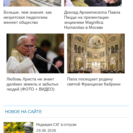
Больше, чем знания: как
Доклад Архиепископа Павла
иезуитская педагогика
Пецци на презентации
меняет общество
энциклики Magnifica
Нumanitas в Москве
Любовь Христа не знает
Папа посещает родину
далёких земель и забытых
святой Франциски Кабрини
людей (ФОТО + ВИДЕО)
НОВОЕ НА САЙТЕ
Редакция СКГ в отпуске
29.06.2026