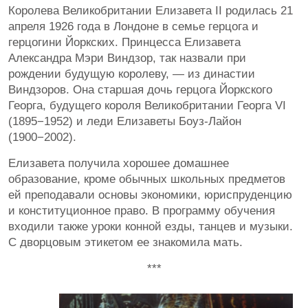
Королева Великобритании Елизавета II родилась 21
апреля 1926 года в Лондоне в семье герцога и
герцогини Йоркских. Принцесса Елизавета
Александра Мэри Виндзор, так назвали при
рождении будущую королеву, — из династии
Виндзоров. Она старшая дочь герцога Йоркского
Георга, будущего короля Великобритании Георга VI
(1895−1952) и леди Елизаветы Боуз-Лайон
(1900−2002).
Елизавета получила хорошее домашнее
образование, кроме обычных школьных предметов
ей преподавали основы экономики, юриспруденцию
и конституционное право. В программу обучения
входили также уроки конной езды, танцев и музыки.
С дворцовым этикетом ее знакомила мать.
***