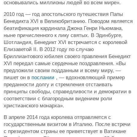
основывались миллионы людей во всем мире».
2010 год — год апостольского путешествия Папы
Бенедикта XVI в Великобританию. Поводом является
беатификация кардинала Джона Генри Ньюмана,
ныне причисленного к лику святых. В Эдинбурге,
Шотландия, Бенедикт XVI встречается с королевой
Елизаветой II. В 2012 году по случаю
Бриллиантового юбилея своего правления Бенедикт
XVI передал самые сердечные поздравления. «Вы
предложили своим подданным и всему миру, —
пишет он в
послании
, — вдохновляющий пример
преданности долгу и стремления отстаивать
принципы свободы, справедливости и демократии в
соответствии с благородным видением роли
христианского монарха».
В апреле 2014 года королева отправляется с
государственным визитом в Италию. После встречи
с президентом страны ее приветствует в Ватикане