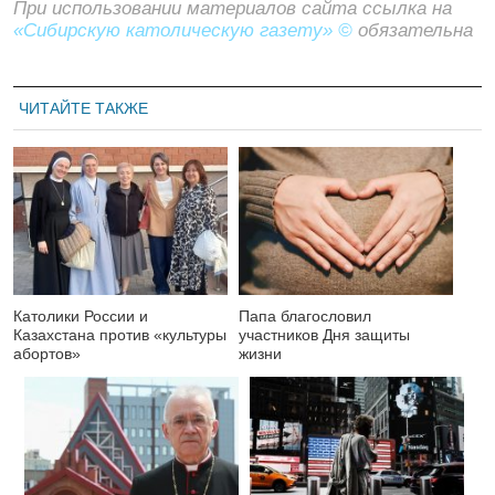
При использовании материалов сайта ссылка на
«Сибирскую католическую газету» ©
обязательна
ЧИТАЙТЕ ТАКЖЕ
Католики России и
Папа благословил
Казахстана против «культуры
участников Дня защиты
абортов»
жизни