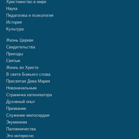
Христианство в мире
Наука
Педагогика и психология
История
Культура
Жизнь Церкви
Свидетельства
Приходы
Святые
Жизнь во Христе
В свете Божьего слова
Пресвятая Дева Мария
Новоначальным
Страничка катехизатора
Духовный опыт
Призвание
Служение милосердия
Экуменизм
Паломничества
Это интересно