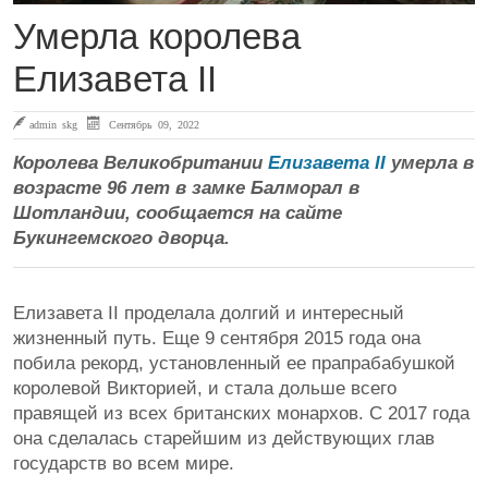
Умерла королева
Елизавета II
admin skg
Сентябрь 09, 2022
Королева Великобритании
Елизавета II
умерла в
возрасте 96 лет в замке Балморал в
Шотландии, сообщается на сайте
Букингемского дворца.
Елизавета II проделала долгий и интересный
жизненный путь. Еще 9 сентября 2015 года она
побила рекорд, установленный ее прапрабабушкой
королевой Викторией, и стала дольше всего
правящей из всех британских монархов. С 2017 года
она сделалась старейшим из действующих глав
государств во всем мире.