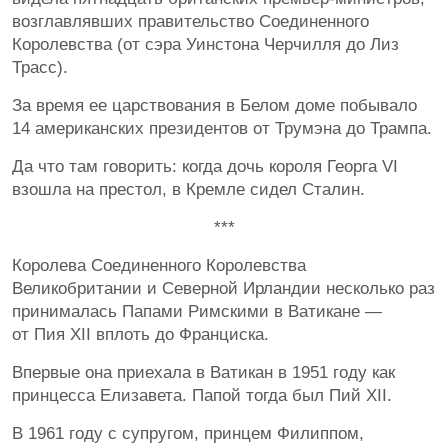
возглавлявших правительство Соединенного
Королевства (от сэра Уинстона Черчилля до Лиз
Трасс).
За время ее царствования в Белом доме побывало
14 американских президентов от Трумэна до Трампа.
Да что там говорить: когда дочь короля Георга VI
взошла на престол, в Кремле сидел Сталин.
***
Королева Соединенного Королевства
Великобритании и Северной Ирландии несколько раз
принималась Папами Римскими в Ватикане —
от Пия XII вплоть до Франциска.
Впервые она приехала в Ватикан в 1951 году как
принцесса Елизавета. Папой тогда был Пий XII.
В 1961 году с супругом, принцем Филиппом,