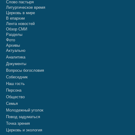
Слово пастыря
Литургическое время
Церковь в мире
В епархии
Лента новостей
Обзор СМИ
Разделы
Фото
Архивы
Актуально
Аналитика
Документы
Вопросы богословия
Собеседник
Наш гость
Персона
Общество
Семья
Молодежный уголок
Повод задуматься
Точка зрения
Церковь и экология