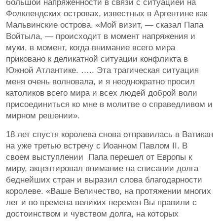
большой напряженности в связи с ситуацией на
Фолклендских островах,
известных в Аргентине как
Мальвинские острова. «Мой визит, — сказал Папа
Войтыла, — происходит в момент напряжения и
муки, в момент, когда внимание всего мира
приковано к деликатной ситуации конфликта в
Южной Атлантике. ….. Эта трагическая ситуация
меня очень волновала, и я неоднократно просил
католиков всего мира и всех людей доброй воли
присоединиться ко мне в молитве о справедливом и
мирном решении».
18 лет спустя королева снова отправилась в Ватикан
на уже третью встречу с Иоанном Павлом II. В
своем выступлении Папа перешел от Европы к
миру, акцентировал внимание на списании долга
беднейших стран и выразил слова благодарности
королеве. «Ваше Величество, на протяжении многих
лет и во времена великих перемен Вы правили с
достоинством и чувством долга, на которых