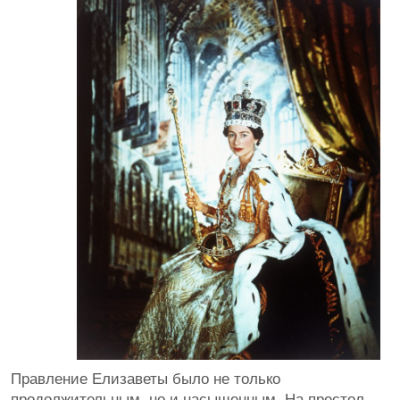
Правление Елизаветы было не только
продолжительным, но и насыщенным. На престол