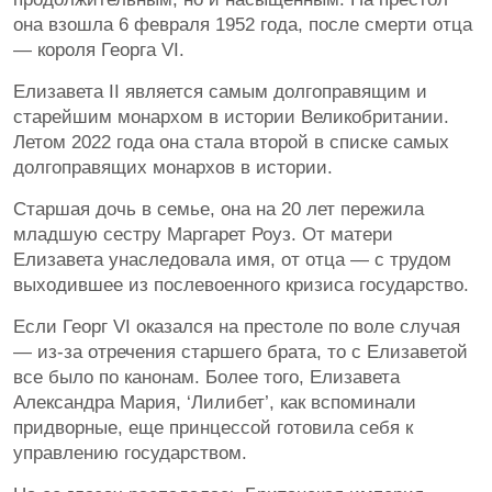
она взошла 6 февраля 1952 года, после смерти отца
— короля Георга VI.
Елизавета II является самым долгоправящим и
старейшим монархом в истории Великобритании.
Летом 2022 года она стала второй в списке самых
долгоправящих монархов в истории.
Старшая дочь в семье, она на 20 лет пережила
младшую сестру Маргарет Роуз. От матери
Елизавета унаследовала имя, от отца — с трудом
выходившее из послевоенного кризиса государство.
Если Георг VI оказался на престоле по воле случая
— из-за отречения старшего брата, то с Елизаветой
все было по канонам. Более того, Елизавета
Александра Мария, ‘Лилибет’, как вспоминали
придворные, еще принцессой готовила себя к
управлению государством.