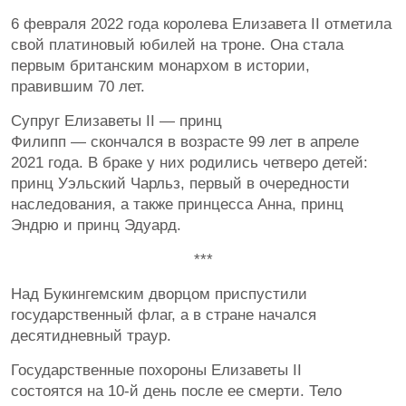
6 февраля 2022 года королева Елизавета II отметила
свой платиновый юбилей на троне. Она стала
первым британским монархом в истории,
правившим 70 лет.
Супруг Елизаветы II — принц
Филипп — скончался в возрасте 99 лет в апреле
2021 года. В браке у них родились четверо детей:
принц Уэльский Чарльз, первый в очередности
наследования, а также принцесса Анна, принц
Эндрю и принц Эдуард.
***
Над Букингемским дворцом приспустили
государственный флаг, а в стране начался
десятидневный траур.
Государственные похороны Елизаветы II
состоятся на 10-й день после ее смерти. Тело