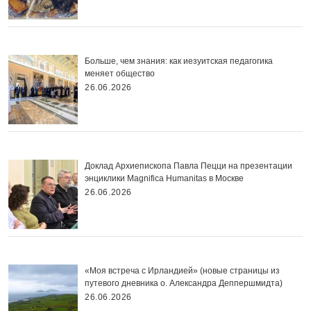
Больше, чем знания: как иезуитская педагогика
меняет общество
26.06.2026
Доклад Архиепископа Павла Пецци на презентации
энциклики Magnifica Нumanitas в Москве
26.06.2026
«Моя встреча с Ирландией» (новые страницы из
путевого дневника о. Александра Деппершмидта)
26.06.2026