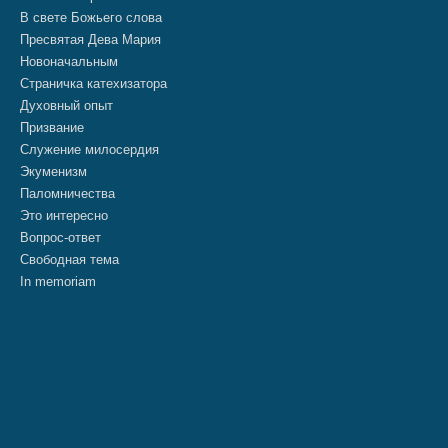
В свете Божьего слова
Пресвятая Дева Мария
Новоначальным
Страничка катехизатора
Духовный опыт
Призвание
Служение милосердия
Экуменизм
Паломничества
Это интересно
Вопрос-ответ
Свободная тема
In memoriam