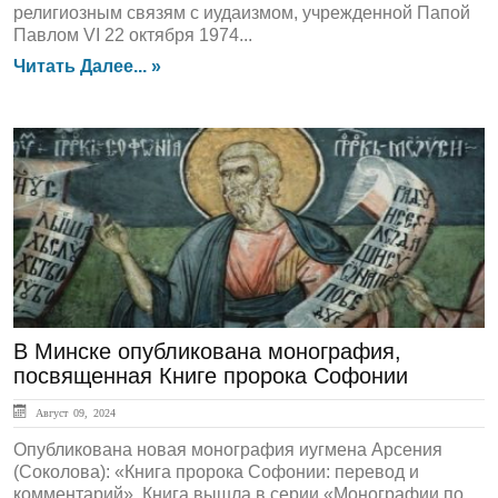
религиозным связям с иудаизмом, учрежденной Папой
Павлом VI 22 октября 1974...
Читать Далее... »
ЛЕНТА НОВОСТЕЙ
В Минске опубликована монография,
посвященная Книге пророка Софонии
Август 09, 2024
Опубликована новая монография иугмена Арсения
(Соколова): «Книга пророка Софонии: перевод и
комментарий». Книга вышла в серии «Монографии по...