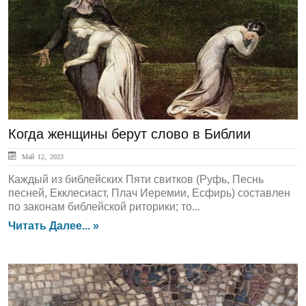
ЛЕНТА НОВОСТЕЙ
Когда женщины берут слово в Библии
Май 12, 2023
Каждый из библейских Пяти свитков (Руфь, Песнь
песней, Екклесиаст, Плач Иеремии, Есфирь) составлен
по законам библейской риторики; то...
Читать Далее... »
ЛЕНТА НОВОСТЕЙ