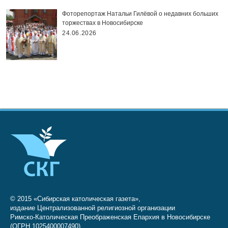
Фоторепортаж Натальи Гилёвой о недавних больших
торжествах в Новосибирске
24.06.2026
© 2015 «Сибирская католическая газета»,
издание Централизованной религиозной организации
Римско-Католическая Преображенская Епархия в Новосибирске
(ОГРН 1025400007490)