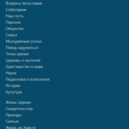
Вопросы богословия
Собеседник
Наш гость
Персона
Общество
Семья
Молодежный уголок
Повод задуматься
Точка зрения
Церковь и экология
Христианство в мире
Наука
Педагогика и психология
История
Культура
Жизнь Церкви
Свидетельства
Приходы
Святые
Жизнь во Христе