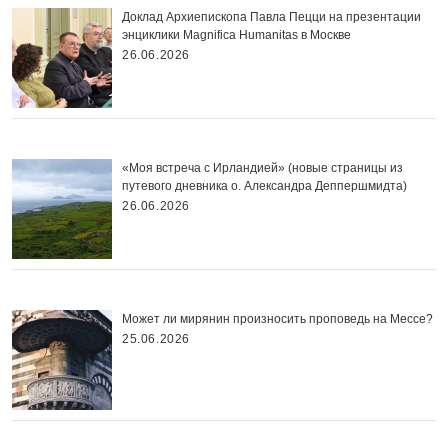
Доклад Архиепископа Павла Пецци на презентации
энциклики Magnifica Нumanitas в Москве
26.06.2026
«Моя встреча с Ирландией» (новые страницы из
путевого дневника о. Александра Деппершмидта)
26.06.2026
Может ли мирянин произносить проповедь на Мессе?
25.06.2026