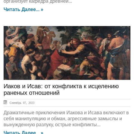
организует кафедра древней...
Читать Далее... »
ЛЕНТА НОВОСТЕЙ
Иаков и Исав: от конфликта к исцелению
раненых отношений
Сентябрь 07, 2023
Драматичные приключения Иакова и Исава включают в
себя манипуляцию и обман, агрессивные замыслы и
вынужденную разлуку, острые конфликты...
Читать Далее... »