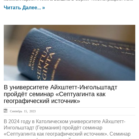
Читать Далее... »
ЛЕНТА НОВОСТЕЙ
В университете Айхштетт-Ингольштадт
пройдёт семинар «Септуагинта как
географический источник»
Сентябрь 15, 2023
В 2024 году в Католическом университете Айхштетт-
Ингольштадт (Германия) пройдёт семинар
«Септуагинта как географический источник». Семинар