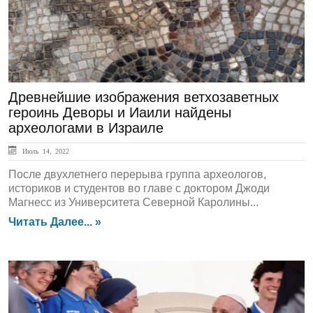
Древнейшие изображения ветхозаветных
героинь Деворы и Иаили найдены
археологами в Израиле
Июль 14, 2022
После двухлетнего перерыва группа археологов,
историков и студентов во главе с доктором Джоди
Магнесс из Университета Северной Каролины...
Читать Далее... »
ЛЕНТА НОВОСТЕЙ